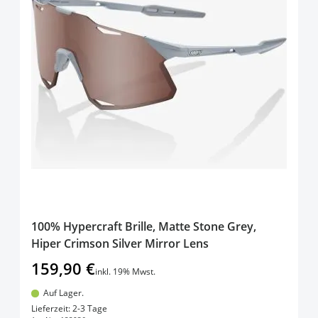
100% Hypercraft Brille, Matte Stone Grey,
Hiper Crimson Silver Mirror Lens
159,90 €
inkl. 19% Mwst.
Auf Lager.
In den Warenkorb
Lieferzeit: 2-3 Tage