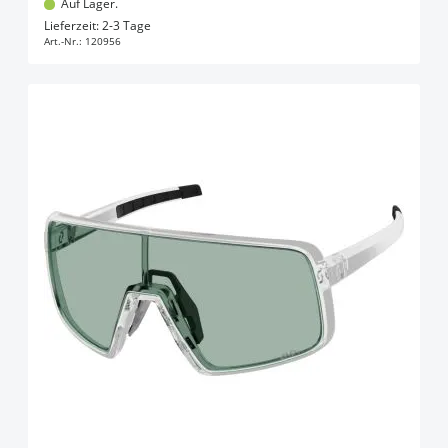
Auf Lager.
In den Warenkorb
Lieferzeit: 2-3 Tage
Art.-Nr.:
120956