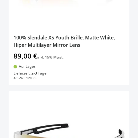
100% Slendale XS Youth Brille, Matte White,
Hiper Multilayer Mirror Lens
89,00 €
inkl. 19% Mwst.
Auf Lager.
In den Warenkorb
Lieferzeit: 2-3 Tage
Art.-Nr.:
120965