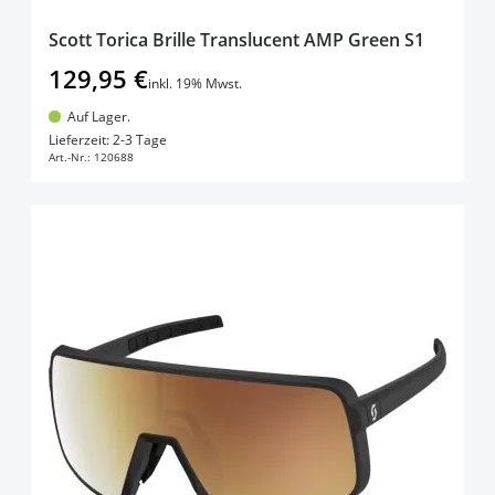
Scott Torica Brille Translucent AMP Green S1
129,95 €
inkl. 19% Mwst.
Auf Lager.
In den Warenkorb
Lieferzeit: 2-3 Tage
Art.-Nr.:
120688