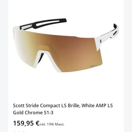
Scott Stride Compact LS Brille, White AMP LS
Gold Chrome S1-3
159,95 €
inkl. 19% Mwst.