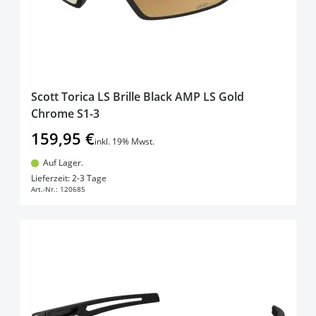
Scott Torica LS Brille Black AMP LS Gold
Chrome S1-3
159,95 €
inkl. 19% Mwst.
Auf Lager.
In den Warenkorb
Lieferzeit: 2-3 Tage
Art.-Nr.:
120685