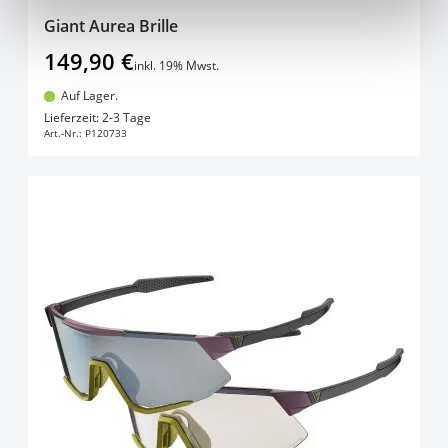
Giant Aurea Brille
149,90 €
inkl. 19% Mwst.
Auf Lager.
In den Warenkorb
Lieferzeit: 2-3 Tage
Art.-Nr.:
P120733