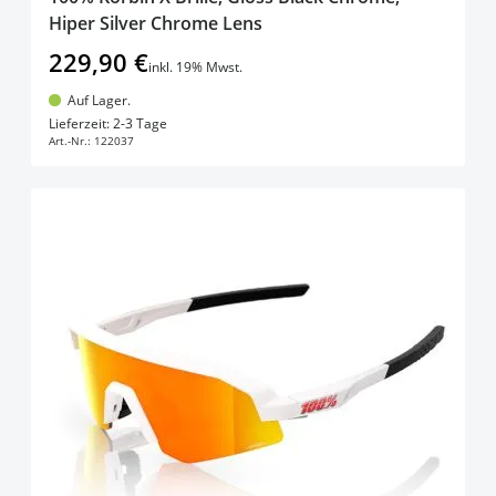
Hiper Silver Chrome Lens
229,90 €
inkl. 19% Mwst.
Auf Lager.
In den Warenkorb
Lieferzeit: 2-3 Tage
Art.-Nr.:
122037