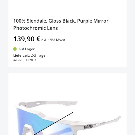
100% Slendale, Gloss Black, Purple Mirror
Photochromic Lens
139,90 €
inkl. 19% Mwst.
Auf Lager.
In den Warenkorb
Lieferzeit: 2-3 Tage
Art.-Nr.:
122034