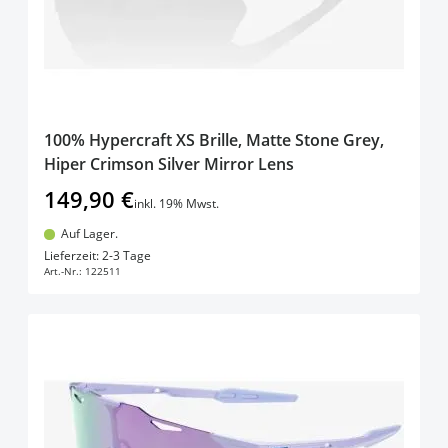
100% Hypercraft XS Brille, Matte Stone Grey,
Hiper Crimson Silver Mirror Lens
149,90 €
inkl. 19% Mwst.
Auf Lager.
In den Warenkorb
Lieferzeit: 2-3 Tage
Art.-Nr.:
122511