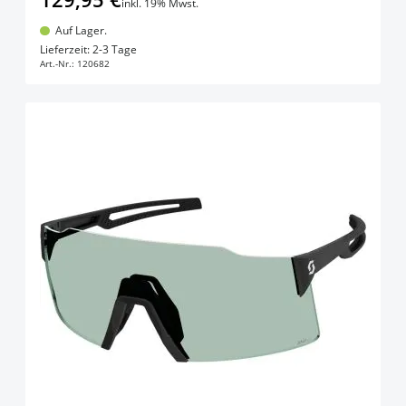
inkl. 19% Mwst.
Auf Lager.
In den Warenkorb
Lieferzeit: 2-3 Tage
Art.-Nr.:
120682