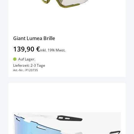
Giant Lumea Brille
139,90 €
inkl. 19% Mwst.
Auf Lager.
In den Warenkorb
Lieferzeit: 2-3 Tage
Art.-Nr.:
P120735