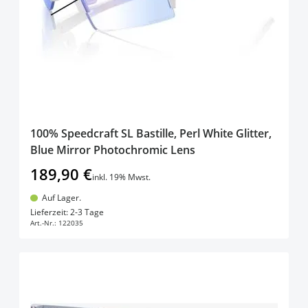
100% Speedcraft SL Bastille, Perl White Glitter,
Blue Mirror Photochromic Lens
189,90 €
inkl. 19% Mwst.
Auf Lager.
In den Warenkorb
Lieferzeit: 2-3 Tage
Art.-Nr.:
122035