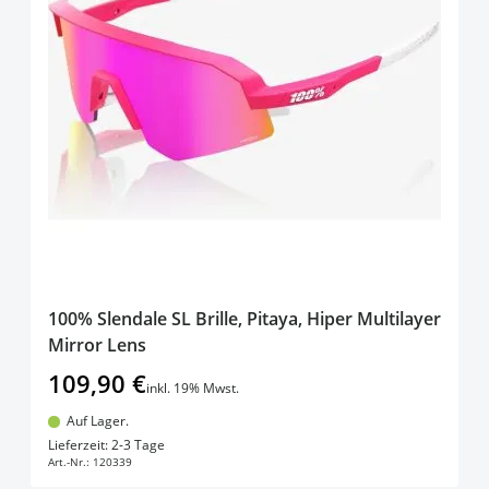
100% Slendale SL Brille, Pitaya, Hiper Multilayer
Mirror Lens
109,90 €
inkl. 19% Mwst.
Auf Lager.
In den Warenkorb
Lieferzeit: 2-3 Tage
Art.-Nr.:
120339