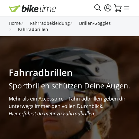
Direkt zum Inhalt
Home
Fahrradbekleidung
Brillen/Goggles
Fahrradbrillen
Fahrradbrillen
Sportbrillen schützen Deine Augen.
Mehr als ein Accessoire – Fahrradbrillen geben dir
unterwegs immer den vollen Durchblick.
Hier erfährst du mehr zu Fahrradbrillen
.