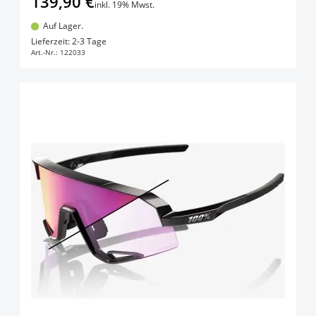
139,90 €
inkl. 19% Mwst.
Auf Lager.
In den Warenkorb
Lieferzeit: 2-3 Tage
Art.-Nr.:
122033