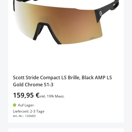
Scott Stride Compact LS Brille, Black AMP LS
Gold Chrome S1-3
159,95 €
inkl. 19% Mwst.
Auf Lager.
In den Warenkorb
Lieferzeit: 2-3 Tage
Art.-Nr.:
120683