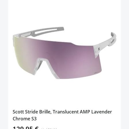
Scott Stride Brille, Translucent AMP Lavender
Chrome S3
129,95 €