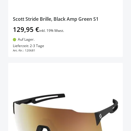
Scott Stride Brille, Black Amp Green S1
129,95 €
inkl. 19% Mwst.
Auf Lager.
In den Warenkorb
Lieferzeit: 2-3 Tage
Art.-Nr.:
120681