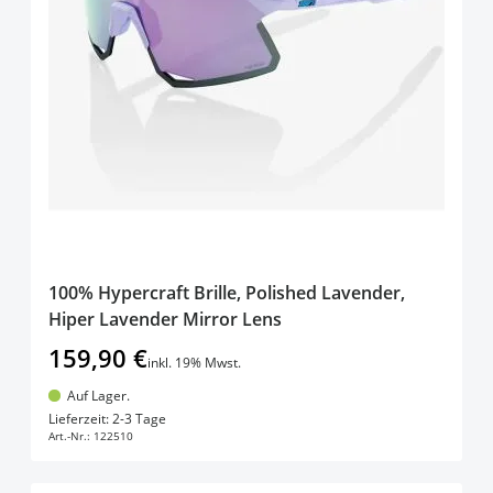
100% Hypercraft Brille, Polished Lavender,
Hiper Lavender Mirror Lens
159,90 €
inkl. 19% Mwst.
Auf Lager.
In den Warenkorb
Lieferzeit: 2-3 Tage
Art.-Nr.:
122510