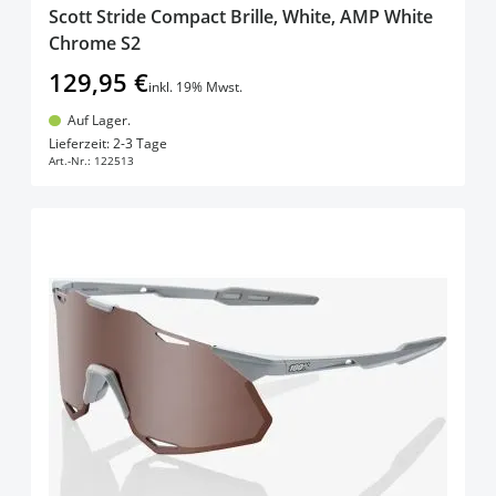
Scott Stride Compact Brille, White, AMP White
Chrome S2
129,95 €
inkl. 19% Mwst.
Auf Lager.
In den Warenkorb
Lieferzeit: 2-3 Tage
Art.-Nr.:
122513