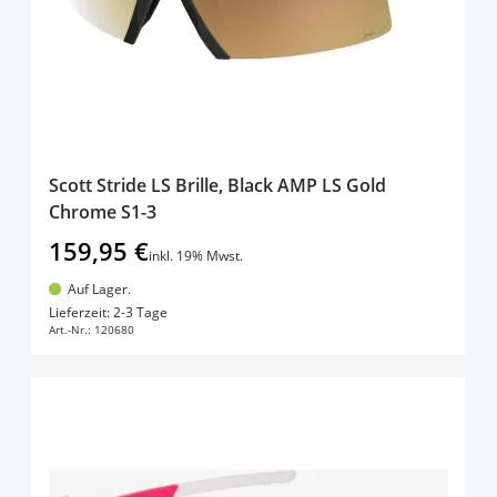
Scott Stride LS Brille, Black AMP LS Gold
Chrome S1-3
159,95 €
inkl. 19% Mwst.
Auf Lager.
In den Warenkorb
Lieferzeit: 2-3 Tage
Art.-Nr.:
120680