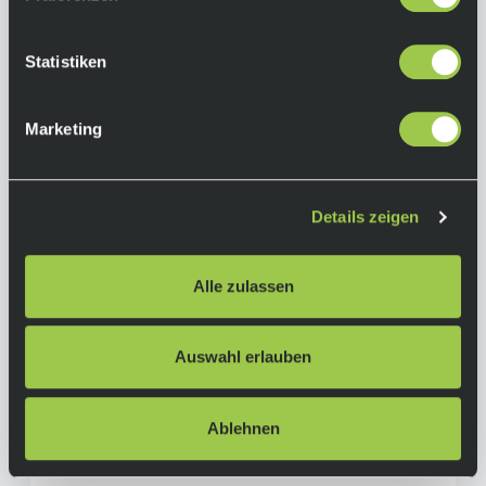
In den Warenkorb
Lieferzeit: 2-3 Tage
Art.-Nr.:
P120731
Statistiken
Marketing
Details zeigen
Alle zulassen
Auswahl erlauben
Ablehnen