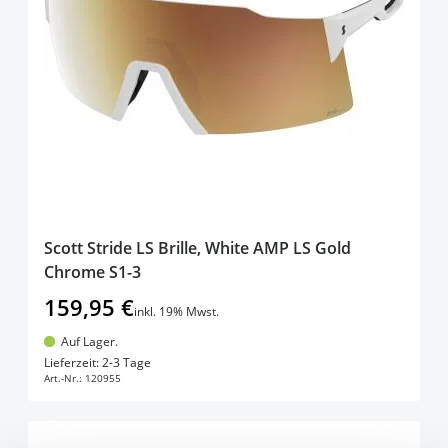
Scott Stride LS Brille, White AMP LS Gold
Chrome S1-3
159,95 €
inkl. 19% Mwst.
Auf Lager.
In den Warenkorb
Lieferzeit: 2-3 Tage
Art.-Nr.:
120955