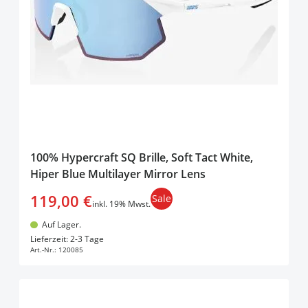
100% Hypercraft SQ Brille, Soft Tact White,
Hiper Blue Multilayer Mirror Lens
119,00 €
Sale
inkl. 19% Mwst.
Auf Lager.
In den Warenkorb
Lieferzeit: 2-3 Tage
Art.-Nr.:
120085