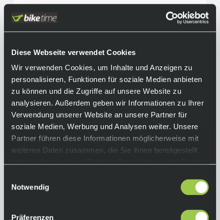
Diese Webseite verwendet Cookies
Wir verwenden Cookies, um Inhalte und Anzeigen zu
personalisieren, Funktionen für soziale Medien anbieten
zu können und die Zugriffe auf unsere Website zu
analysieren. Außerdem geben wir Informationen zu Ihrer
Verwendung unserer Website an unsere Partner für
soziale Medien, Werbung und Analysen weiter. Unsere
Partner führen diese Informationen möglicherweise mit
weiteren Daten zusammen, die Sie ihnen bereitgestellt
haben oder die sie im Rahmen Ihrer Nutzung der Dienste
gesammelt haben.
Einwilligungsauswahl
Giant Agos Brille
Notwendig
99,90 €
inkl. 19% Mwst.
Präferenzen
Auf Lager.