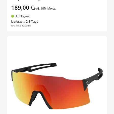
189,00 €
inkl. 19% Mwst.
Auf Lager.
In den Warenkorb
Lieferzeit: 2-3 Tage
Art.-Nr.:
120338