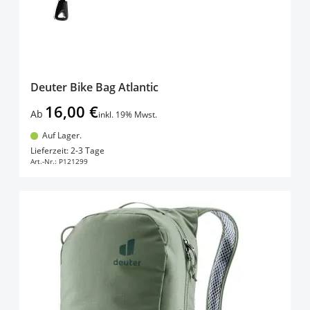
Deuter Bike Bag Atlantic
16,00 €
Ab
inkl. 19% Mwst.
Auf Lager.
In den Warenkorb
Lieferzeit: 2-3 Tage
Art.-Nr.:
P121299