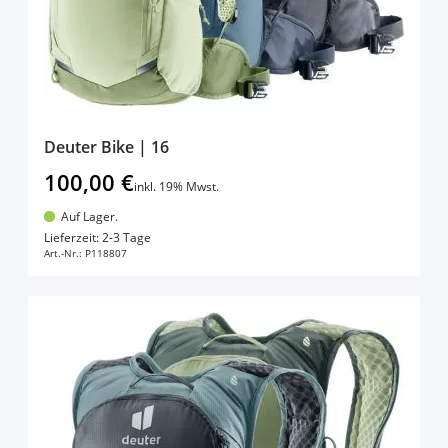
Deuter Bike | 16
100,00 €
inkl. 19% Mwst.
Auf Lager.
In den Warenkorb
Lieferzeit: 2-3 Tage
Art.-Nr.:
P118807