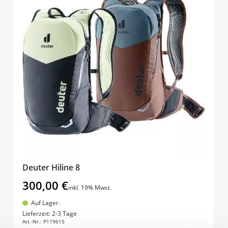
Deuter Hiline 8
300,00 €
inkl. 19% Mwst.
Auf Lager.
In den Warenkorb
Lieferzeit: 2-3 Tage
Art.-Nr.:
P119615