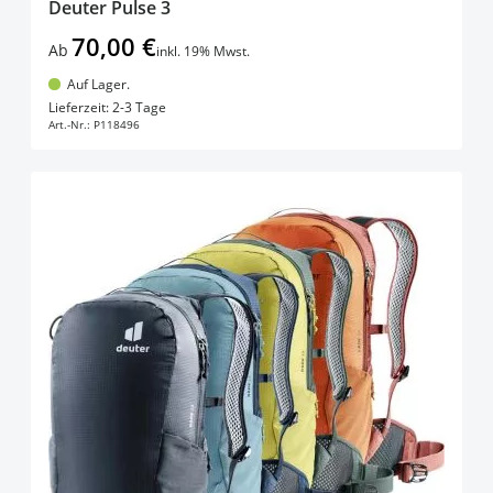
Deuter Pulse 3
70,00 €
Ab
inkl. 19% Mwst.
Auf Lager.
In den Warenkorb
Lieferzeit: 2-3 Tage
Art.-Nr.:
P118496