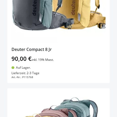
Deuter Compact 8 Jr
90,00 €
inkl. 19% Mwst.
Auf Lager.
In den Warenkorb
Lieferzeit: 2-3 Tage
Art.-Nr.:
P115768