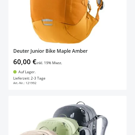
Deuter Junior Bike Maple Amber
60,00 €
inkl. 19% Mwst.
Auf Lager.
In den Warenkorb
Lieferzeit: 2-3 Tage
Art.-Nr.:
121992