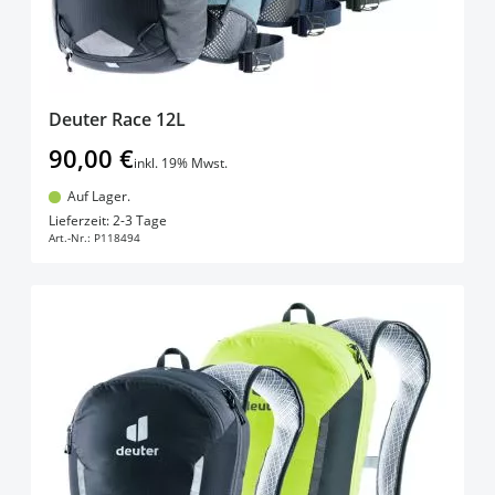
Deuter Race 12L
90,00 €
inkl. 19% Mwst.
Auf Lager.
In den Warenkorb
Lieferzeit: 2-3 Tage
Art.-Nr.:
P118494