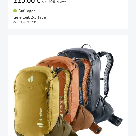
220,00 €
inkl. 19% Mwst.
Auf Lager.
In den Warenkorb
Lieferzeit: 2-3 Tage
Art.-Nr.:
P122313