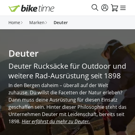
Direkt zum Inhalt
Home
Marken
Deuter
Deuter
Deuter Rucksäcke für Outdoor und
weitere Rad-Ausrüstung seit 1898
In den Bergen daheim – überall auf der Welt
zuhause. Du willst die Facetten der Natur erleben?
Dann muss deine Ausrüstung für diesen Einsatz
geschaffen sein. Hinter dieser Philosophie steht das
Unternehmen Deuter mit Leidenschaft, bereits seit
1898.
Hier erfährst du mehr zu Deuter.