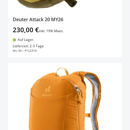
Deuter Attack 20 MY26
230,00 €
inkl. 19% Mwst.
Auf Lager.
In den Warenkorb
Lieferzeit: 2-3 Tage
Art.-Nr.:
P122316