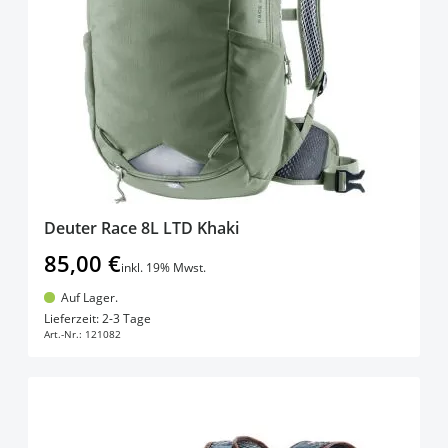
Deuter Race 8L LTD Khaki
85,00 €
inkl. 19% Mwst.
Auf Lager.
In den Warenkorb
Lieferzeit: 2-3 Tage
Art.-Nr.:
121082