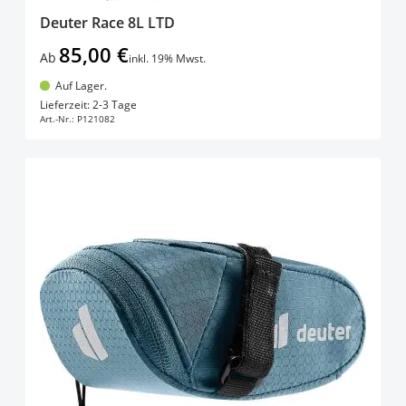
Deuter Race 8L LTD
85,00 €
Ab
inkl. 19% Mwst.
Auf Lager.
In den Warenkorb
Lieferzeit: 2-3 Tage
Art.-Nr.:
P121082