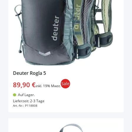
Deuter Rogla 5
89,90 €
Sale
inkl. 19% Mwst.
Auf Lager.
In den Warenkorb
Lieferzeit: 2-3 Tage
Art.-Nr.:
P118808