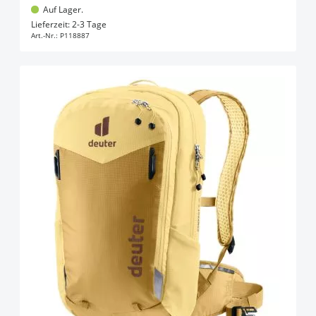
Auf Lager.
In den Warenkorb
Lieferzeit: 2-3 Tage
Art.-Nr.:
P118887