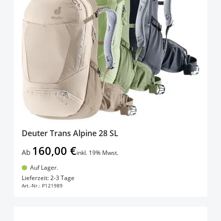
Deuter Trans Alpine 28 SL
160,00 €
Ab
inkl. 19% Mwst.
Auf Lager.
In den Warenkorb
Lieferzeit: 2-3 Tage
Art.-Nr.:
P121989