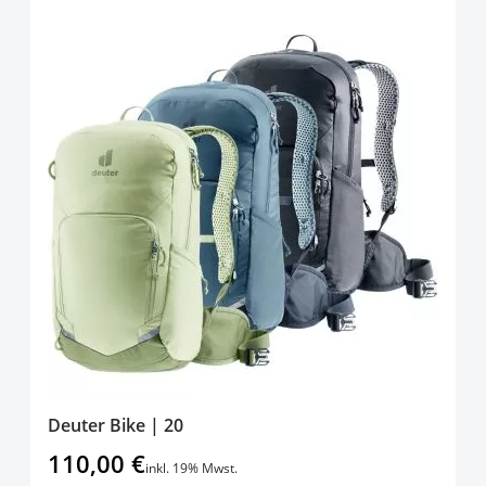
Deuter Bike | 20
110,00 €
inkl. 19% Mwst.