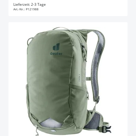
In den Warenkorb
Lieferzeit: 2-3 Tage
Art.-Nr.:
P121988