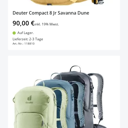
Deuter Compact 8 Jr Savanna Dune
90,00 €
inkl. 19% Mwst.
Auf Lager.
In den Warenkorb
Lieferzeit: 2-3 Tage
Art.-Nr.:
118810