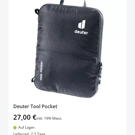
Deuter Tool Pocket
27,00 €
inkl. 19% Mwst.
Auf Lager.
In den Warenkorb
Lieferzeit: 2-3 Tage