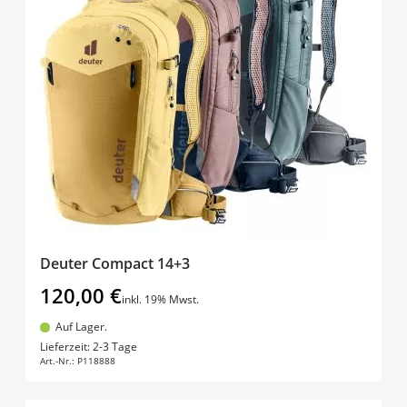
Deuter Compact 14+3
120,00 €
inkl. 19% Mwst.
Auf Lager.
In den Warenkorb
Lieferzeit: 2-3 Tage
Art.-Nr.:
P118888