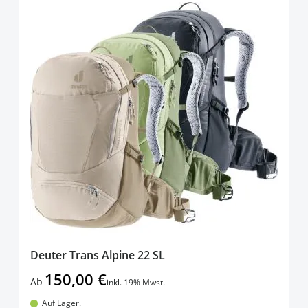
Deuter Trans Alpine 22 SL
150,00 €
Ab
inkl. 19% Mwst.
Auf Lager.