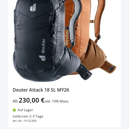
Deuter Attack 18 SL MY26
230,00 €
Ab
inkl. 19% Mwst.
Auf Lager.
In den Warenkorb
Lieferzeit: 2-3 Tage
Art.-Nr.:
P122300