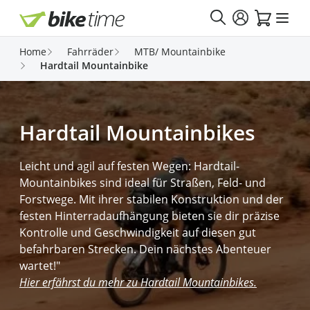
Direkt zum Inhalt
Home
Fahrräder
MTB/ Mountainbike
Hardtail Mountainbike
Hardtail Mountainbikes
Leicht und agil auf festen Wegen: Hardtail-
Mountainbikes sind ideal für Straßen, Feld- und
Forstwege. Mit ihrer stabilen Konstruktion und der
festen Hinterradaufhängung bieten sie dir präzise
Kontrolle und Geschwindigkeit auf diesen gut
befahrbaren Strecken. Dein nächstes Abenteuer
wartet!"
Hier erfährst du mehr zu Hardtail Mountainbikes.