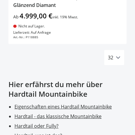
Glänzend Diamant
4.999,00 €
Ab
inkl. 19% Mwst.
Nicht auf Lager.
In den Warenkorb
Lieferzeit: Auf Anfrage
Art.-Nr.:
P118885
Hier erfährst du mehr über
Hardtail Mountainbike
Eigenschaften eines Hardtail Mountainbike
Hardtail - das klassische Mountainbike
Hardtail oder Fully?