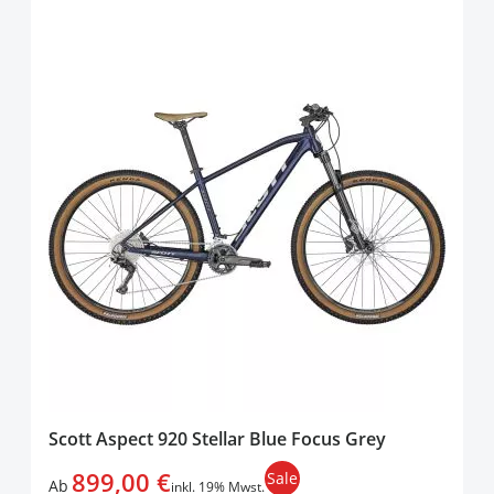
Scott Aspect 920 Stellar Blue Focus Grey
899,00 €
Sale
Ab
inkl. 19% Mwst.