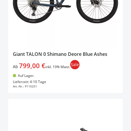
Giant TALON 0 Shimano Deore Blue Ashes
799,00 €
Sale
Ab
inkl. 19% Mwst.
Auf Lager.
In den Warenkorb
Lieferzeit: 4-10 Tage
Art.-Nr.:
P110251