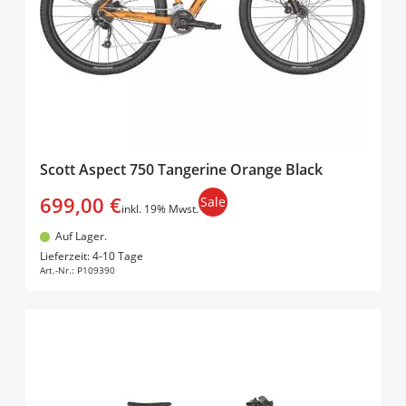
Scott Aspect 750 Tangerine Orange Black
699,00 €
Sale
inkl. 19% Mwst.
Auf Lager.
In den Warenkorb
Lieferzeit: 4-10 Tage
Art.-Nr.:
P109390