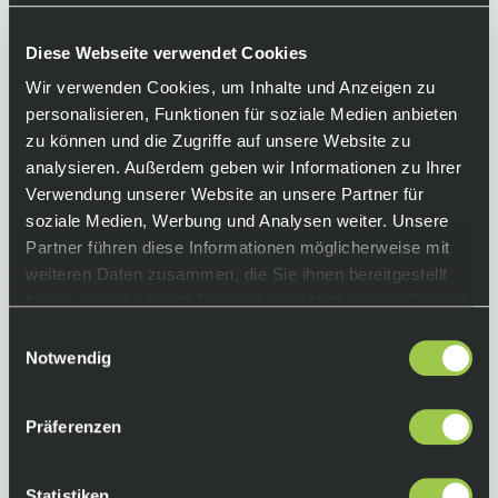
499,00 €
Sale
Ab
inkl. 19% Mwst.
Diese Webseite verwendet Cookies
Auf Lager.
Wir verwenden Cookies, um Inhalte und Anzeigen zu
In den Warenkorb
Lieferzeit: 4-10 Tage
personalisieren, Funktionen für soziale Medien anbieten
Art.-Nr.:
P108669
zu können und die Zugriffe auf unsere Website zu
analysieren. Außerdem geben wir Informationen zu Ihrer
Verwendung unserer Website an unsere Partner für
soziale Medien, Werbung und Analysen weiter. Unsere
Partner führen diese Informationen möglicherweise mit
weiteren Daten zusammen, die Sie ihnen bereitgestellt
haben oder die sie im Rahmen Ihrer Nutzung der Dienste
gesammelt haben.
Einwilligungsauswahl
Notwendig
Präferenzen
Statistiken