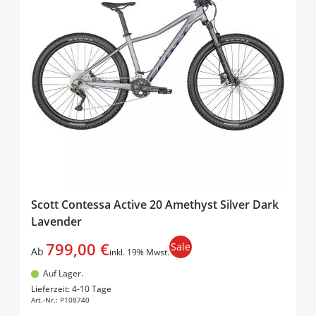
Scott Contessa Active 20 Amethyst Silver Dark
Lavender
799,00 €
Sale
Ab
inkl. 19% Mwst.
Auf Lager.
In den Warenkorb
Lieferzeit: 4-10 Tage
Art.-Nr.:
P108740