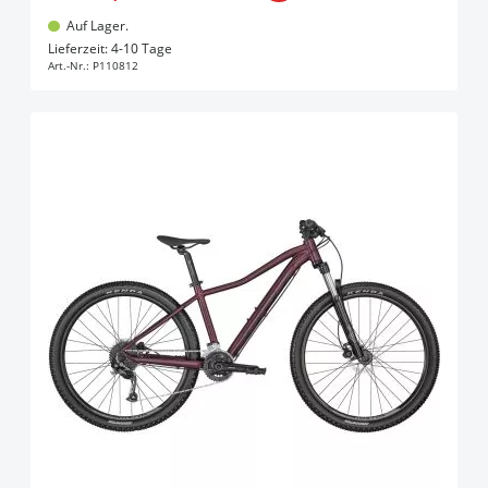
Auf Lager.
In den Warenkorb
Lieferzeit: 4-10 Tage
Art.-Nr.:
P110812