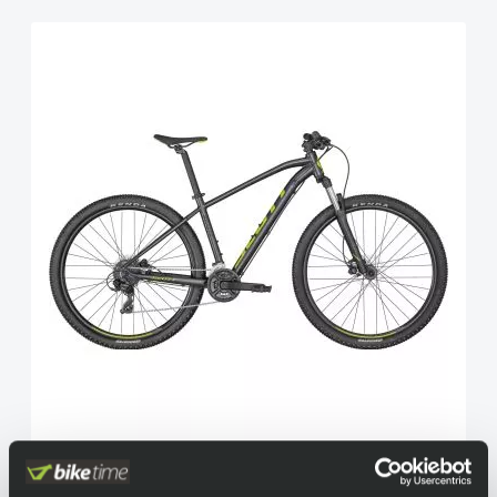
Scott Aspect 760 Granite Black Quicksilver
Yellow