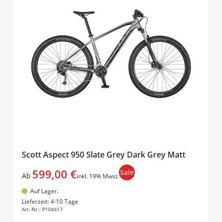
Scott Aspect 950 Slate Grey Dark Grey Matt
599,00 €
Sale
Ab
inkl. 19% Mwst.
Auf Lager.
In den Warenkorb
Lieferzeit: 4-10 Tage
Art.-Nr.:
P104417