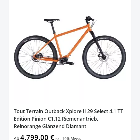
Tout Terrain Outback Xplore II 29 Select 4.1 TT
Edition Pinion C1.12 Riemenantrieb,
Reinorange Glänzend Diamant
4.799,00 €
Ab
inkl. 19% Mwst.