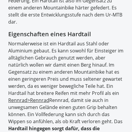
Federung. Ein Hardtail ist also im Gegensatz zu
einem anderen Mountainbike härter gefedert. Es
stellt die erste Entwicklungsstufe nach dem Ur-MTB
dar.
Eigenschaften eines Hardtail
Normalerweise ist ein Hardtail aus Stahl oder
Aluminium gebaut. Es kann sowohl für Einsteiger im
alltäglichen Gebrauch genutzt werden, aber
natürlich wollen wir damit einen Berg hinauf. Im
Gegensatz zu einem anderen Mountainbike hat es
einen geringeren Preis und muss seltener gewartet
werden, da es weniger bewegliche Teile hat. Ein
Hardtail hat breitere Reifen mit mehr Profil als ein
Rennrad>Rennrad
Rennrad, damit sie auch in
unwegsamen Gelände einen guten Grip behalten
können. Ein Vollfederung kann sich durch das
Wippen so anfühlen, als ob Kraft verloren geht. Das
Hardtail hingegen sorgt dafür, dass die