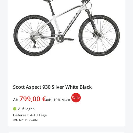
Scott Aspect 930 Silver White Black
799,00 €
Sale
Ab
inkl. 19% Mwst.
Auf Lager.
In den Warenkorb
Lieferzeit: 4-10 Tage
Art.-Nr.:
P109402