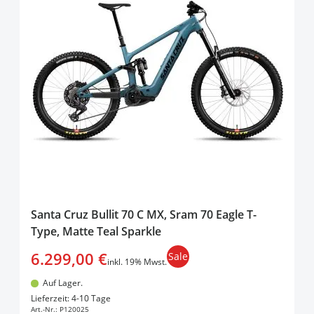
Santa Cruz Bullit 70 C MX, Sram 70 Eagle T-
Type, Matte Teal Sparkle
6.299,00 €
Sale
inkl. 19% Mwst.
Auf Lager.
In den Warenkorb
Lieferzeit: 4-10 Tage
Art.-Nr.:
P120025