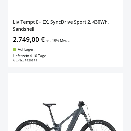
Liv Tempt E+ EX, SyncDrive Sport 2, 430Wh,
Sandshell
2.749,00 €
inkl. 19% Mwst.
Auf Lager.
In den Warenkorb
Lieferzeit: 4-10 Tage
Art.-Nr.:
P120379