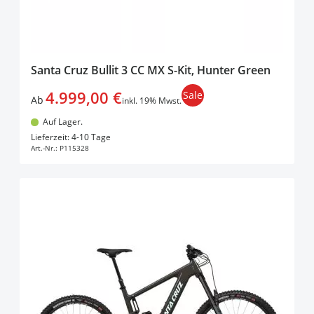
Santa Cruz Bullit 3 CC MX S-Kit, Hunter Green
4.999,00 €
Sale
Ab
inkl. 19% Mwst.
Auf Lager.
In den Warenkorb
Lieferzeit: 4-10 Tage
Art.-Nr.:
P115328