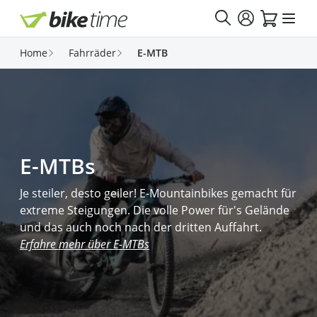
Direkt zum Inhalt
Home
Fahrräder
E-MTB
E-MTBs
Je steiler, desto geiler! E-Mountainbikes gemacht für
extreme Steigungen. Die volle Power für's Gelände
und das auch noch nach der dritten Auffahrt.
Erfahre mehr über E-MTBs