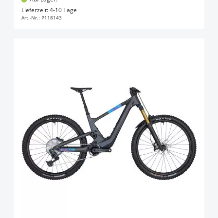
In den Warenkorb
Lieferzeit: 4-10 Tage
Art.-Nr.:
P118143