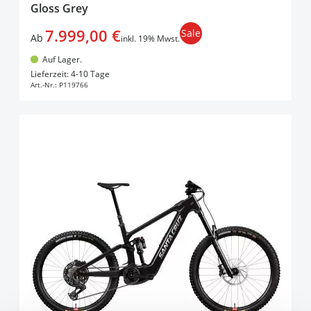
Gloss Grey
7.999,00 €
Sale
Ab
inkl. 19% Mwst.
Auf Lager.
In den Warenkorb
Lieferzeit: 4-10 Tage
Art.-Nr.:
P119766