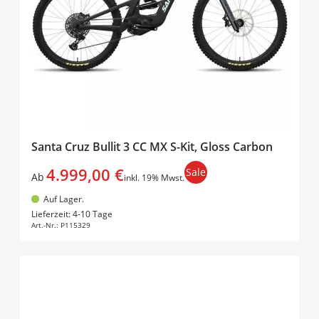
Santa Cruz Bullit 3 CC MX S-Kit, Gloss Carbon
4.999,00 €
Sale
Ab
inkl. 19% Mwst.
Auf Lager.
In den Warenkorb
Lieferzeit: 4-10 Tage
Art.-Nr.:
P115329