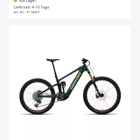
Auf Lager.
In den Warenkorb
Lieferzeit: 4-10 Tage
Art.-Nr.:
P118427