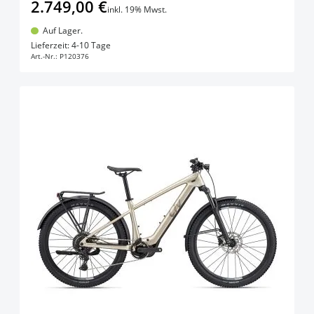
2.749,00 €
inkl. 19% Mwst.
Auf Lager.
In den Warenkorb
Lieferzeit: 4-10 Tage
Art.-Nr.:
P120376