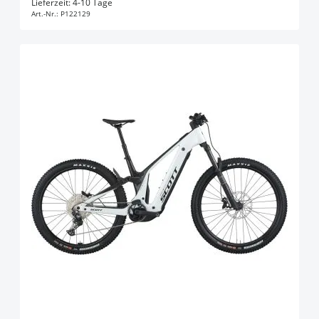
Lieferzeit: 4-10 Tage
Art.-Nr.:
P122129