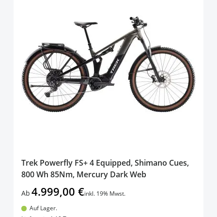
Trek Powerfly FS+ 4 Equipped, Shimano Cues,
800 Wh 85Nm, Mercury Dark Web
4.999,00 €
Ab
inkl. 19% Mwst.
Auf Lager.
In den Warenkorb