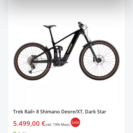
Trek Rail+ 8 Shimano Deore/XT, Dark Star
5.499,00 €
Sale
inkl. 19% Mwst.