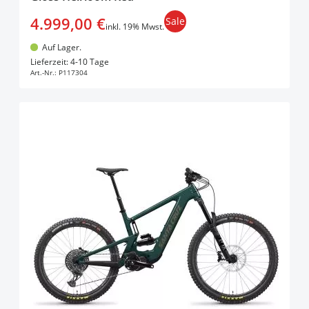
4.999,00 €
Sale
inkl. 19% Mwst.
Auf Lager.
In den Warenkorb
Lieferzeit: 4-10 Tage
Art.-Nr.:
P117304