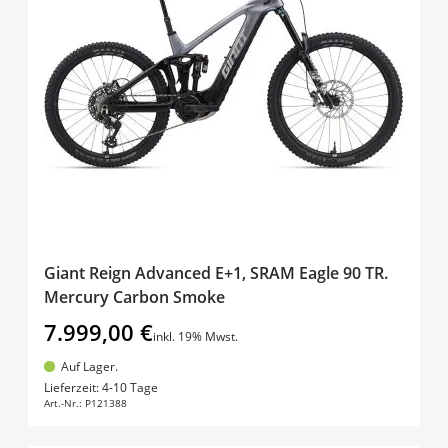
Giant Reign Advanced E+1, SRAM Eagle 90 TR.
Mercury Carbon Smoke
7.999,00 €
inkl. 19% Mwst.
Auf Lager.
In den Warenkorb
Lieferzeit: 4-10 Tage
Art.-Nr.:
P121388