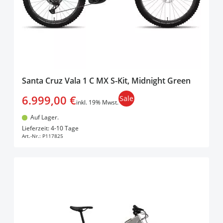
Santa Cruz Vala 1 C MX S-Kit, Midnight Green
6.999,00 €
Sale
inkl. 19% Mwst.
Auf Lager.
In den Warenkorb
Lieferzeit: 4-10 Tage
Art.-Nr.:
P117825