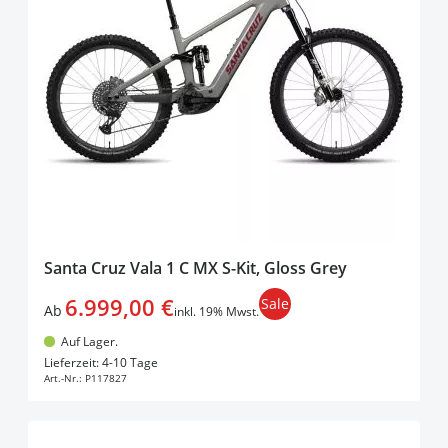
Santa Cruz Vala 1 C MX S-Kit, Gloss Grey
6.999,00 €
Sale
Ab
inkl. 19% Mwst.
Auf Lager.
In den Warenkorb
Lieferzeit: 4-10 Tage
Art.-Nr.:
P117827