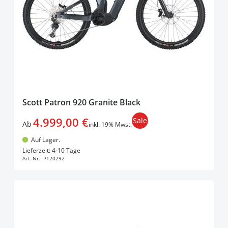
Scott Patron 920 Granite Black
4.999,00 €
Sale
Ab
inkl. 19% Mwst.
Auf Lager.
In den Warenkorb
Lieferzeit: 4-10 Tage
Art.-Nr.:
P120292