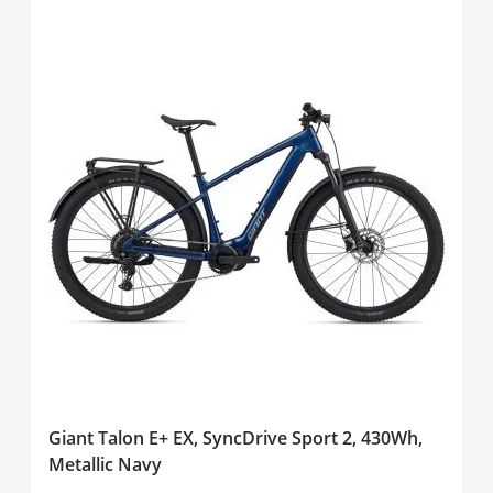
Giant Talon E+ EX, SyncDrive Sport 2, 430Wh,
Metallic Navy