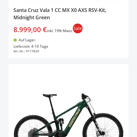
Santa Cruz Vala 1 CC MX X0 AXS RSV-Kit,
Midnight Green
8.999,00 €
Sale
inkl. 19% Mwst.
Auf Lager.
In den Warenkorb
Lieferzeit: 4-10 Tage
Art.-Nr.:
P117829