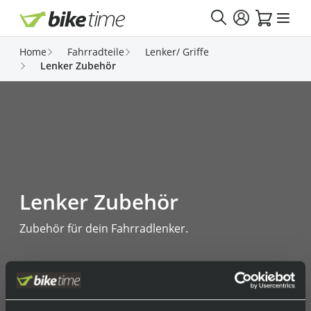
Direkt zum Inhalt
Home
Fahrradteile
Lenker/ Griffe
Lenker Zubehör
Lenker Zubehör
Zubehör für dein Fahrradlenker.