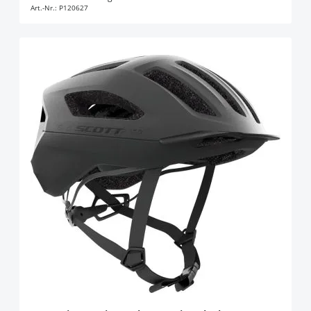
Art.-Nr.:
P120627