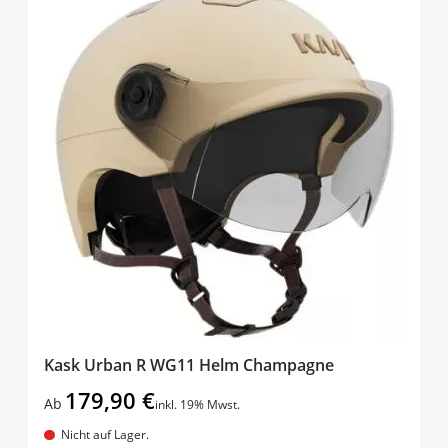
Kask Urban R WG11 Helm Champagne
179,90 €
Ab
inkl. 19% Mwst.
Nicht auf Lager.