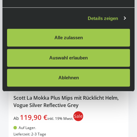
Details zeigen
Alle zulassen
Auswahl erlauben
Ablehnen
Scott La Mokka Plus Mips mit Rücklicht Helm,
Vogue Silver Reflective Grey
119,90 €
Sale
Ab
inkl. 19% Mwst.
Auf Lager.
In den Warenkorb
Lieferzeit: 2-3 Tage