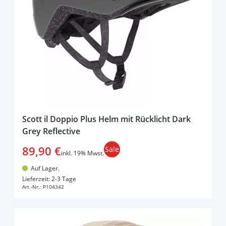
Scott il Doppio Plus Helm mit Rücklicht Dark
Grey Reflective
89,90 €
Sale
inkl. 19% Mwst.
Auf Lager.
In den Warenkorb
Lieferzeit: 2-3 Tage
Art.-Nr.:
P104342