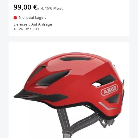
99,00 €
inkl. 19% Mwst.
Nicht auf Lager.
In den Warenkorb
Lieferzeit: Auf Anfrage
Art.-Nr.:
P118813