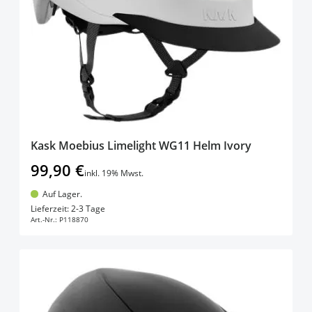
Kask Moebius Limelight WG11 Helm Ivory
99,90 €
inkl. 19% Mwst.
Auf Lager.
In den Warenkorb
Lieferzeit: 2-3 Tage
Art.-Nr.:
P118870