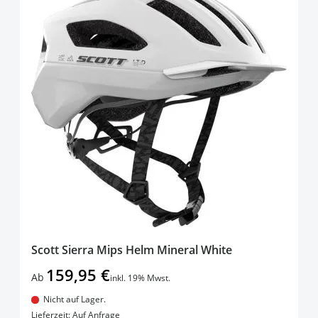
Scott Sierra Mips Helm Mineral White
159,95 €
Ab
inkl. 19% Mwst.
Nicht auf Lager.
In den Warenkorb
Lieferzeit: Auf Anfrage