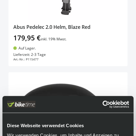
Abus Pedelec 2.0 Helm, Blaze Red
179,95 €
inkl. 19% Mwst.
Auf Lager.
In den Warenkorb
Lieferzeit: 2-3 Tage
Art.-Nr.:
P115477
Diese Webseite verwendet Cookies
Wir verwenden Cookies, um Inhalte und Anzeigen zu