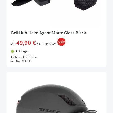
Bell Hub Helm Agent Matte Gloss Black
49,90 €
Sale
Ab
inkl. 19% Mwst.
Auf Lager.
In den Warenkorb
Lieferzeit: 2-3 Tage
Art.-Nr.:
P109700