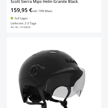
Scott Sierra Mips Helm Granite Black
159,95 €
inkl. 19% Mwst.
Auf Lager.
In den Warenkorb
Lieferzeit: 2-3 Tage
Art.-Nr.:
P120625