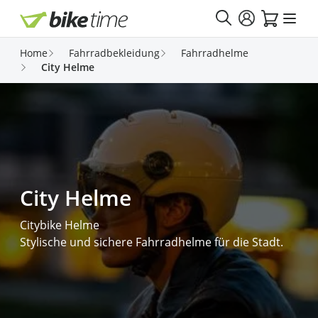
Direkt zum Inhalt
Home
Fahrradbekleidung
Fahrradhelme
City Helme
City Helme
Citybike Helme
Stylische und sichere Fahrradhelme für die Stadt.