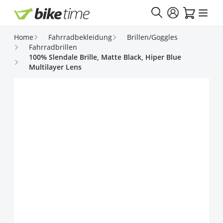
Direkt zum Inhalt
Home
Fahrradbekleidung
Brillen/Goggles
Fahrradbrillen
100% Slendale Brille, Matte Black, Hiper Blue
Multilayer Lens