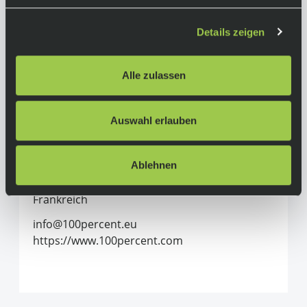
Material:
Polycarbonat
Details zeigen
Herstellerinformationen
Alle zulassen
100%
Auswahl erlauben
Alle Produkte von 100%
100 Percent France SAS
1bis, Allée du Cret
Ablehnen
69890 La Tour de Salvagny
Frankreich
info@100percent.eu
https://www.100percent.com