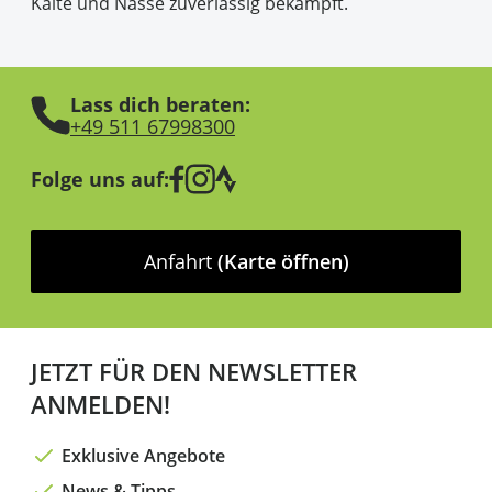
Kälte und Nässe zuverlässig bekämpft.
Lass dich beraten:
+49 511 67998300
Folge uns auf:
Anfahrt
(Karte öffnen)
JETZT FÜR DEN NEWSLETTER
ANMELDEN!
Exklusive Angebote
News & Tipps