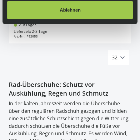
Q36.5 Hybrid Überschuhe Black
Ablehnen
79,90 €
inkl. 19% Mwst.
Auf Lager.
In den Warenkorb
Lieferzeit: 2-3 Tage
Art.-Nr.:
P92053
Rad-Überschuhe: Schutz vor
Auskühlung, Regen und Schmutz
In der kalten Jahreszeit werden die Überschuhe
über den regulären Radschuh gezogen und bilden
eine zusätzliche Schutzschicht gegen die Witterung,
dadurch schützen die Überschuhe die Füße vor
Auskühlung, Regen und Schmutz. Es werden Wind,