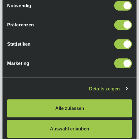
Art.-Nr.:
P103663
Notwendig
Präferenzen
Statistiken
Marketing
Details zeigen
Alle zulassen
Auswahl erlauben