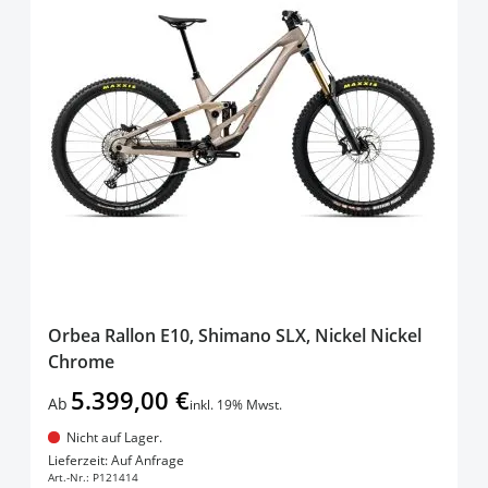
Orbea Rallon E10, Shimano SLX, Nickel Nickel
Chrome
5.399,00 €
Ab
inkl. 19% Mwst.
Nicht auf Lager.
In den Warenkorb
Lieferzeit: Auf Anfrage
Art.-Nr.:
P121414