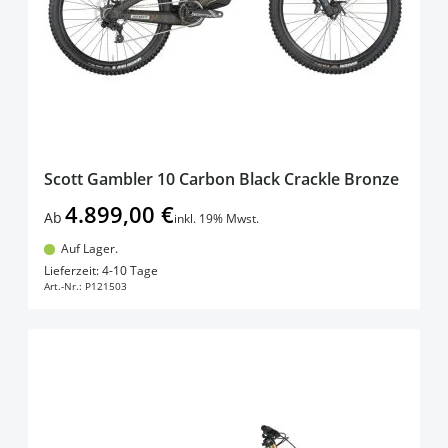
Scott Gambler 10 Carbon Black Crackle Bronze
4.899,00 €
Ab
inkl. 19% Mwst.
Auf Lager.
In den Warenkorb
Lieferzeit: 4-10 Tage
Art.-Nr.:
P121503