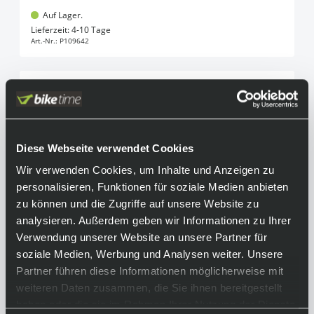
Auf Lager.
In den Warenkorb
Lieferzeit: 4-10 Tage
Art.-Nr.:
P109642
Diese Webseite verwendet Cookies
Wir verwenden Cookies, um Inhalte und Anzeigen zu
personalisieren, Funktionen für soziale Medien anbieten
zu können und die Zugriffe auf unsere Website zu
analysieren. Außerdem geben wir Informationen zu Ihrer
Verwendung unserer Website an unsere Partner für
soziale Medien, Werbung und Analysen weiter. Unsere
Partner führen diese Informationen möglicherweise mit
weiteren Daten zusammen, die Sie ihnen bereitgestellt
haben oder die sie im Rahmen Ihrer Nutzung der Dienste