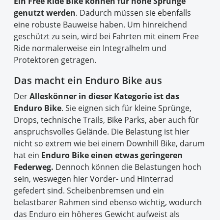
Ein Free Ride Bike können für hohe Sprünge
genutzt werden
. Dadurch müssen sie ebenfalls
eine robuste Bauweise haben. Um hinreichend
geschützt zu sein, wird bei Fahrten mit einem Free
Ride normalerweise ein Integralhelm und
Protektoren getragen.
Das macht ein Enduro Bike aus
Der
Alleskönner in dieser Kategorie ist das
Enduro Bike
. Sie eignen sich für kleine Sprünge,
Drops, technische Trails, Bike Parks, aber auch für
anspruchsvolles Gelände. Die Belastung ist hier
nicht so extrem wie bei einem Downhill Bike, darum
hat ein
Enduro Bike einen etwas geringeren
Federweg.
Dennoch können die Belastungen hoch
sein, weswegen hier Vorder- und Hinterrad
gefedert sind. Scheibenbremsen und ein
belastbarer Rahmen sind ebenso wichtig, wodurch
das Enduro ein höheres Gewicht aufweist als