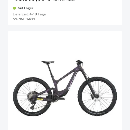
Auf Lager.
In den Warenkorb
Lieferzeit: 4-10 Tage
Art.-Nr.:
P120891