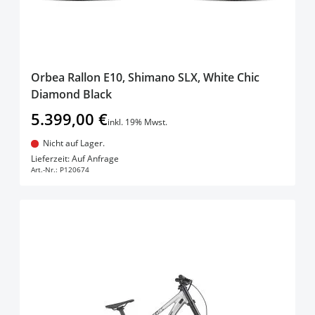
Orbea Rallon E10, Shimano SLX, White Chic
Diamond Black
5.399,00 €
inkl. 19% Mwst.
Nicht auf Lager.
In den Warenkorb
Lieferzeit: Auf Anfrage
Art.-Nr.:
P120674