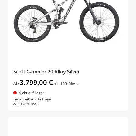
Scott Gambler 20 Alloy Silver
3.799,00 €
Ab
inkl. 19% Mwst.
Nicht auf Lager.
In den Warenkorb
Lieferzeit: Auf Anfrage
Art.-Nr.:
P120555