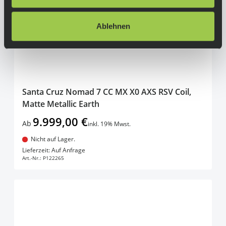
Ablehnen
Santa Cruz Nomad 7 CC MX X0 AXS RSV Coil,
Matte Metallic Earth
9.999,00 €
Ab
inkl. 19% Mwst.
Nicht auf Lager.
In den Warenkorb
Lieferzeit: Auf Anfrage
Art.-Nr.:
P122265