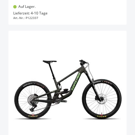
Auf Lager.
In den Warenkorb
Lieferzeit: 4-10 Tage
Art.-Nr.:
P122337