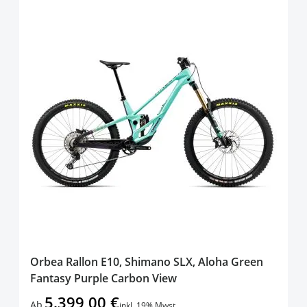
Orbea Rallon E10, Shimano SLX, Aloha Green
Fantasy Purple Carbon View
5.399,00 €
Ab
inkl. 19% Mwst.