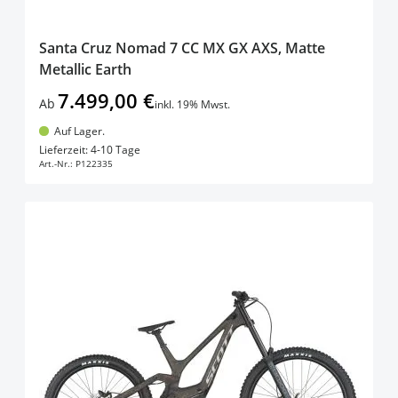
Santa Cruz Nomad 7 CC MX GX AXS, Matte
Metallic Earth
7.499,00 €
Ab
inkl. 19% Mwst.
Auf Lager.
In den Warenkorb
Lieferzeit: 4-10 Tage
Art.-Nr.:
P122335