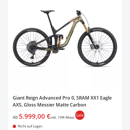
Giant Reign Advanced Pro 0, SRAM XX1 Eagle
AXS, Gloss Messier Matte Carbon
5.999,00 €
Sale
Ab
inkl. 19% Mwst.
Nicht auf Lager.