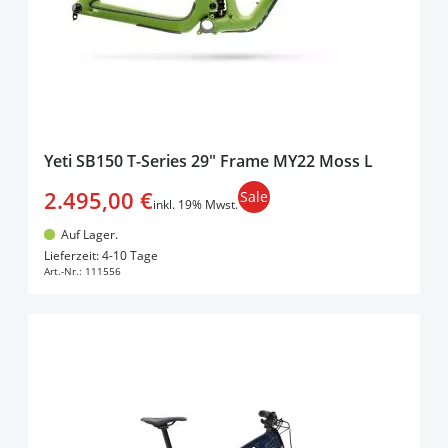
Yeti SB150 T-Series 29" Frame MY22 Moss L
2.495,00 €
Sale
inkl. 19% Mwst.
Auf Lager.
In den Warenkorb
Lieferzeit: 4-10 Tage
Art.-Nr.:
111556