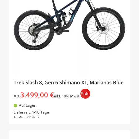
Trek Slash 8, Gen 6 Shimano XT, Marianas Blue
3.499,00 €
Sale
Ab
inkl. 19% Mwst.
Auf Lager.
In den Warenkorb
Lieferzeit: 4-10 Tage
Art.-Nr.:
P114702