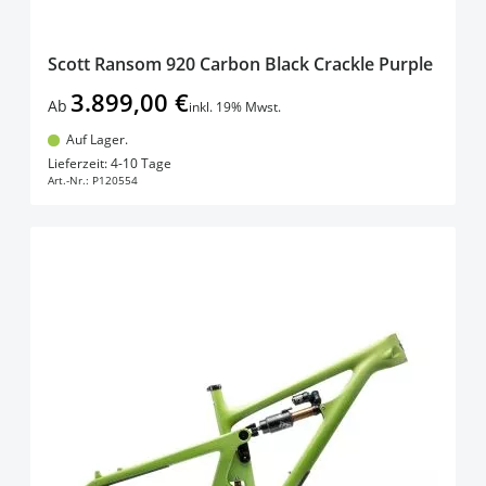
Scott Ransom 920 Carbon Black Crackle Purple
3.899,00 €
Ab
inkl. 19% Mwst.
Auf Lager.
In den Warenkorb
Lieferzeit: 4-10 Tage
Art.-Nr.:
P120554