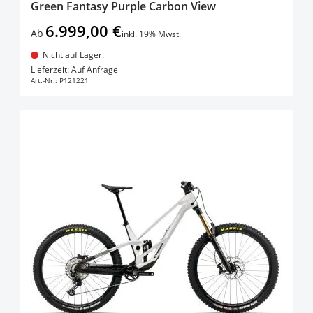
Green Fantasy Purple Carbon View
6.999,00 €
Ab
inkl. 19% Mwst.
Nicht auf Lager.
In den Warenkorb
Lieferzeit: Auf Anfrage
Art.-Nr.:
P121221