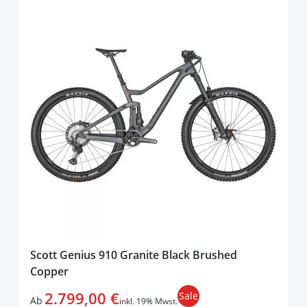
Scott Genius 910 Granite Black Brushed
Copper
2.799,00 €
Sale
Ab
inkl. 19% Mwst.