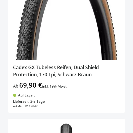
Cadex GX Tubeless Reifen, Dual Shield
Protection, 170 Tpi, Schwarz Braun
69,90 €
Ab
inkl. 19% Mwst.
Auf Lager.
In den Warenkorb
Lieferzeit: 2-3 Tage
Art.-Nr.:
P112847