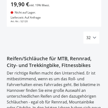
19,90 €
inkl. 19% Mwst.
Nicht auf Lager.
In den Warenkorb
Lieferzeit: Auf Anfrage
Art.-Nr.:
52120
Reifen/Schläuche für MTB, Rennrad,
City- und Trekkingbike, Fitnessbikes
Der richtige Reifen macht den Unterschied. Er ist
mitbestimmend, wenn es um das Roll- und
Fahrverhalten eines Fahrrades geht. Bei biketime in
Hannover finden Sie eine große Auswahl an
unterschiedlichen Reifen und den dazugehörigen
Schläuchen - egal ob für Rennrad, Mountainbike
oder Citybike. In den letzten Jahren haben sich neue