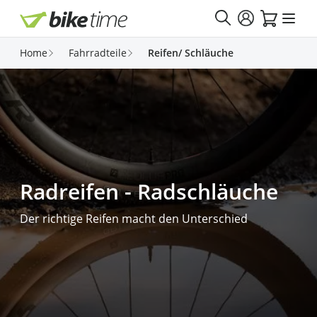
Direkt zum Inhalt
Home
Fahrradteile
Reifen/ Schläuche
Radreifen - Radschläuche
Der richtige Reifen macht den Unterschied