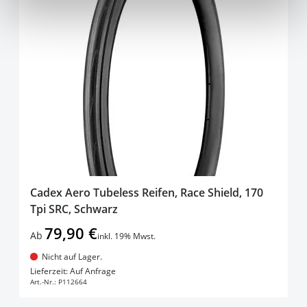
Cadex Aero Tubeless Reifen, Race Shield, 170
Tpi SRC, Schwarz
79,90 €
Ab
inkl. 19% Mwst.
Nicht auf Lager.
In den Warenkorb
Lieferzeit: Auf Anfrage
Art.-Nr.:
P112664