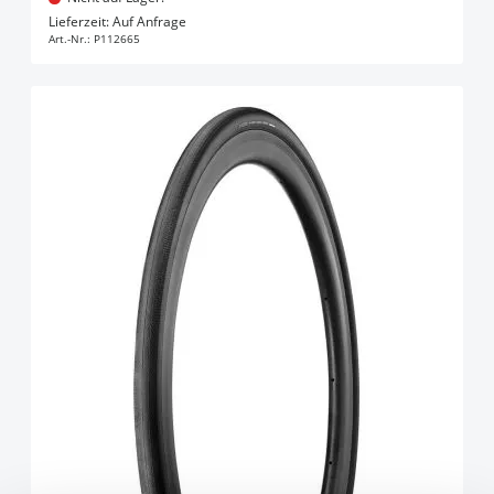
In den Warenkorb
Lieferzeit: Auf Anfrage
Art.-Nr.:
P112665