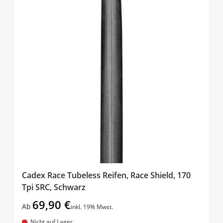
Cadex Race Tubeless Reifen, Race Shield, 170
Tpi SRC, Schwarz
69,90 €
Ab
inkl. 19% Mwst.
Nicht auf Lager.