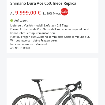
Shimano Dura Ace C50, Ineos Replica
9.999,00 €
Sale
Ab
inkl. 19% Mwst.
Auf Lager,
Lieferzeit: Vorführmodell. Lieferzeit 2-3 Tage
Dieser Artikel ist als Vorführmodell im Laden ausgestellt und
kann Gebrauchsspuren aufweisen.
Hast du Fragen zum Zustand, nimm bitte Kontakt mit uns auf.
Wir beantworten deine Fragen gern.
In den Warenkorb
Informationen zum Versand
Art.-Nr.:
P116988