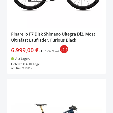
Pinarello F7 Disk Shimano Ultegra Di2, Most
Ultrafast Laufräder, Furious Black
6.999,00 €
Sale
inkl. 19% Mwst.
Auf Lager.
In den Warenkorb
Lieferzeit: 4-10 Tage
Art.-Nr.:
P115855