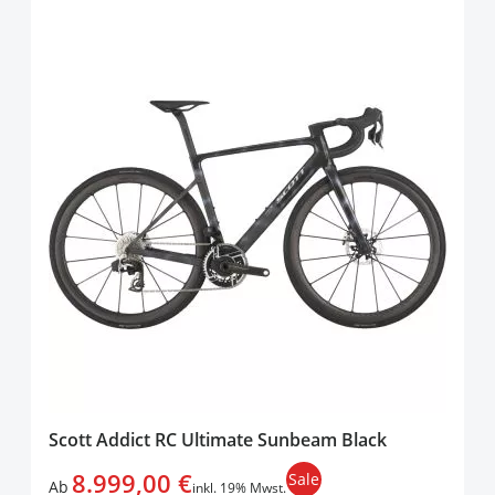
Scott Addict RC Ultimate Sunbeam Black
8.999,00 €
Sale
Ab
inkl. 19% Mwst.