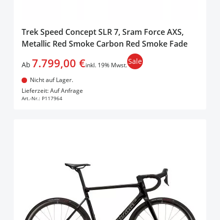
Trek Speed Concept SLR 7, Sram Force AXS,
Metallic Red Smoke Carbon Red Smoke Fade
7.799,00 €
Sale
Ab
inkl. 19% Mwst.
Nicht auf Lager.
In den Warenkorb
Lieferzeit: Auf Anfrage
Art.-Nr.:
P117964