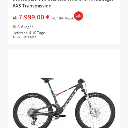
AXS Transmission
7.999,00 €
Sale
Ab
inkl. 19% Mwst.
Auf Lager.
In den Warenkorb
Lieferzeit: 4-10 Tage
Art.-Nr.:
P117455