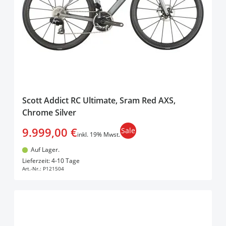
Scott Addict RC Ultimate, Sram Red AXS,
Chrome Silver
9.999,00 €
Sale
inkl. 19% Mwst.
Auf Lager.
In den Warenkorb
Lieferzeit: 4-10 Tage
Art.-Nr.:
P121504