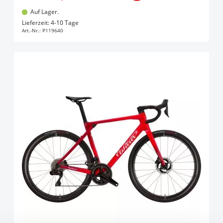
Auf Lager.
In den Warenkorb
Lieferzeit: 4-10 Tage
Art.-Nr.:
P119640