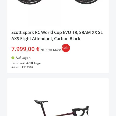
Scott Spark RC World Cup EVO TR, SRAM XX SL
AXS Flight Attendant, Carbon Black
7.999,00 €
Sale
inkl. 19% Mwst.
Auf Lager.
In den Warenkorb
Lieferzeit: 4-10 Tage
Art.-Nr.:
P117910