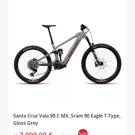
Santa Cruz Vala 90 C MX, Sram 90 Eagle T-Type,
Gloss Grey
7.999,00 €
Sale