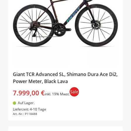
Giant TCR Advanced SL, Shimano Dura Ace Di2,
Power Meter, Black Lava
7.999,00 €
Sale
inkl. 19% Mwst.
Auf Lager.
In den Warenkorb
Lieferzeit: 4-10 Tage
Art.-Nr.:
P118488