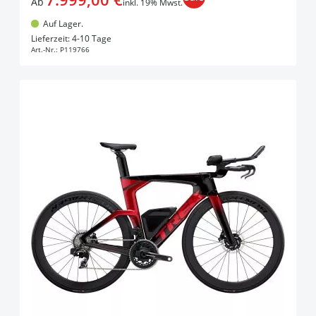
Ab
inkl. 19% Mwst.
Auf Lager.
In den Warenkorb
Lieferzeit: 4-10 Tage
Art.-Nr.:
P119766