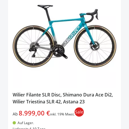
Wilier Filante SLR Disc, Shimano Dura Ace Di2,
Wilier Triestina SLR 42, Astana 23
8.999,00 €
Sale
Ab
inkl. 19% Mwst.
Auf Lager.
In den Warenkorb
Lieferzeit: 4-10 Tage