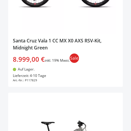
Santa Cruz Vala 1 CC MX X0 AXS RSV-Kit,
Midnight Green
8.999,00 €
Sale
inkl. 19% Mwst.
Auf Lager.
In den Warenkorb
Lieferzeit: 4-10 Tage
Art.-Nr.:
P117829