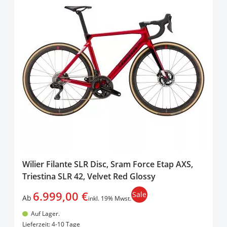
Wilier Filante SLR Disc, Sram Force Etap AXS,
Triestina SLR 42, Velvet Red Glossy
6.999,00 €
Sale
Ab
inkl. 19% Mwst.
Auf Lager.
In den Warenkorb
Lieferzeit: 4-10 Tage