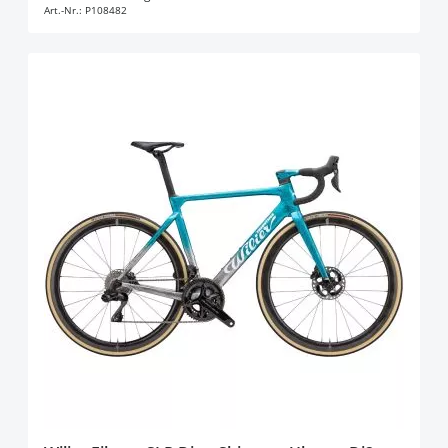
Art.-Nr.:
P108482