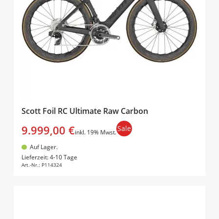
Scott Foil RC Ultimate Raw Carbon
9.999,00 €
Sale
inkl. 19% Mwst.
Auf Lager.
In den Warenkorb
Lieferzeit: 4-10 Tage
Art.-Nr.:
P114324