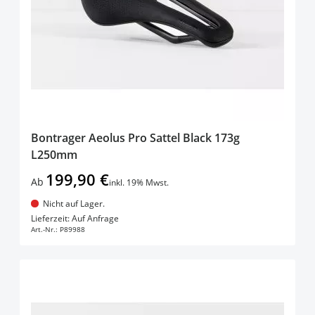
Bontrager Aeolus Pro Sattel Black 173g
L250mm
199,90 €
Ab
inkl. 19% Mwst.
Nicht auf Lager.
In den Warenkorb
Lieferzeit: Auf Anfrage
Art.-Nr.:
P89988