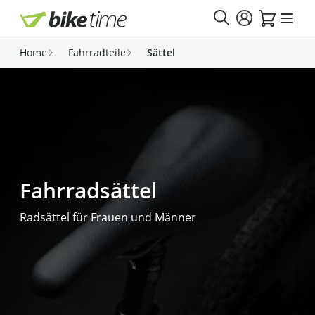
Direkt zum Inhalt
Home
Fahrradteile
Sättel
Fahrradsättel
Radsättel für Frauen und Männer