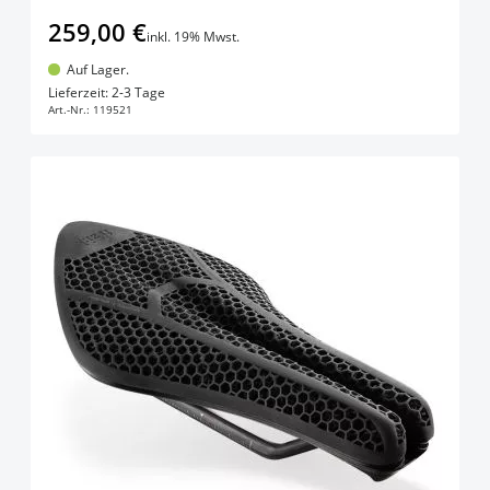
259,00 €
inkl. 19% Mwst.
Auf Lager.
In den Warenkorb
Lieferzeit: 2-3 Tage
Art.-Nr.:
119521