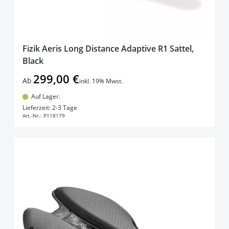
Fizik Aeris Long Distance Adaptive R1 Sattel,
Black
299,00 €
Ab
inkl. 19% Mwst.
Auf Lager.
In den Warenkorb
Lieferzeit: 2-3 Tage
Art.-Nr.:
P118179