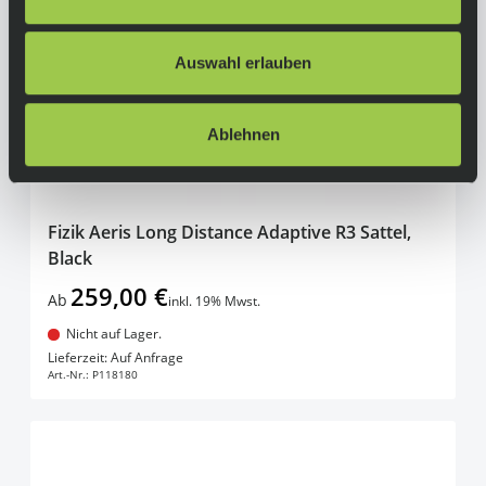
Auswahl erlauben
Ablehnen
Fizik Aeris Long Distance Adaptive R3 Sattel,
Black
259,00 €
Ab
inkl. 19% Mwst.
Nicht auf Lager.
In den Warenkorb
Lieferzeit: Auf Anfrage
Art.-Nr.:
P118180