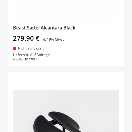
Beast Sattel Alcantara Black
279,90 €
inkl. 19% Mwst.
Nicht auf Lager.
In den Warenkorb
Lieferzeit: Auf Anfrage
Art.-Nr.:
P107554