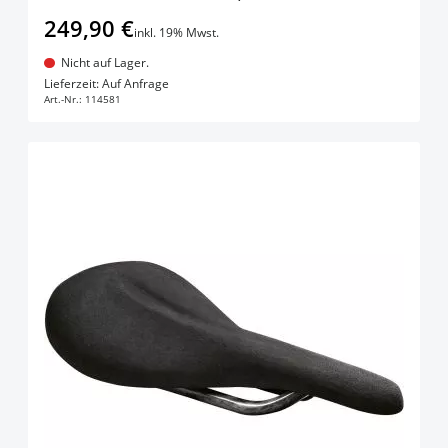
249,90 €
inkl. 19% Mwst.
Nicht auf Lager.
In den Warenkorb
Lieferzeit: Auf Anfrage
Art.-Nr.:
114581