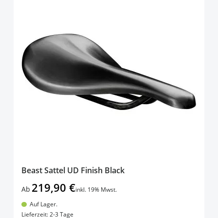
Beast Sattel UD Finish Black
219,90 €
Ab
inkl. 19% Mwst.
Auf Lager.
In den Warenkorb
Lieferzeit: 2-3 Tage