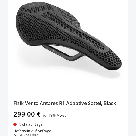
Fizik Vento Antares R1 Adaptive Sattel, Black
299,00 €
inkl. 19% Mwst.
Nicht auf Lager.
In den Warenkorb
Lieferzeit: Auf Anfrage
Art.-Nr.:
P118892