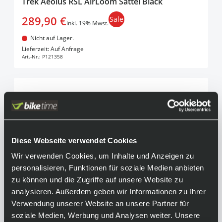
Trek Aeolus RSL AirLoom Sattel Black
289,90 €
Sale
inkl. 19% Mwst.
Nicht auf Lager.
In den Warenkorb
Lieferzeit: Auf Anfrage
Art.-Nr.:
P121358
Diese Webseite verwendet Cookies
Wir verwenden Cookies, um Inhalte und Anzeigen zu
personalisieren, Funktionen für soziale Medien anbieten
zu können und die Zugriffe auf unsere Website zu
analysieren. Außerdem geben wir Informationen zu Ihrer
Verwendung unserer Website an unsere Partner für
soziale Medien, Werbung und Analysen weiter. Unsere