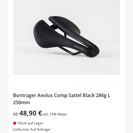
Bontrager Aeolus Comp Sattel Black 286g L
250mm
48,90 €
Ab
inkl. 19% Mwst.
Nicht auf Lager.
In den Warenkorb
Lieferzeit: Auf Anfrage