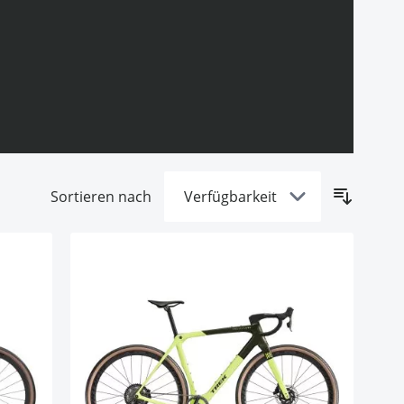
Sortieren nach
rbereiter Features.