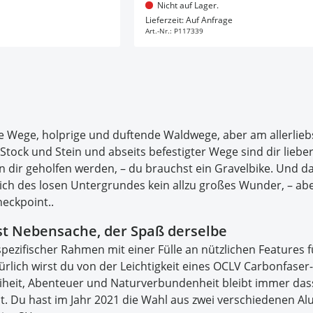
Nicht auf Lager.
en Warenkorb
In den Warenkorb
Lieferzeit: Auf Anfrage
Art.-Nr.:
P117339
e Wege, holprige und duftende Waldwege, aber am allerlieb
Stock und Stein und abseits befestigter Wege sind dir liebe
n dir geholfen werden, – du brauchst ein Gravelbike. Und da 
ch des losen Untergrundes kein allzu großes Wunder, – ab
eckpoint..
ist Nebensache, der Spaß derselbe
spezifischer Rahmen mit einer Fülle an nützlichen Features 
rlich wirst du von der Leichtigkeit eines OCLV Carbonfase
eiheit, Abenteuer und Naturverbundenheit bleibt immer das
t. Du hast im Jahr 2021 die Wahl aus zwei verschiedenen A