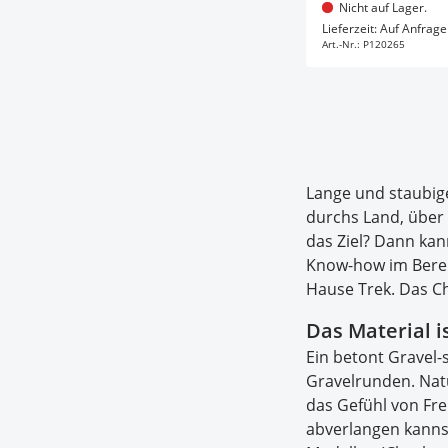
Nicht auf Lager.
In d
Lieferzeit: Auf Anfrage
Art.-Nr.:
P120265
Lange und staubig
durchs Land, über 
das Ziel? Dann kan
Know-how im Berei
Hause Trek. Das Ch
Das Material 
Ein betont Gravel-
Gravelrunden. Natü
das Gefühl von Fr
abverlangen kanns