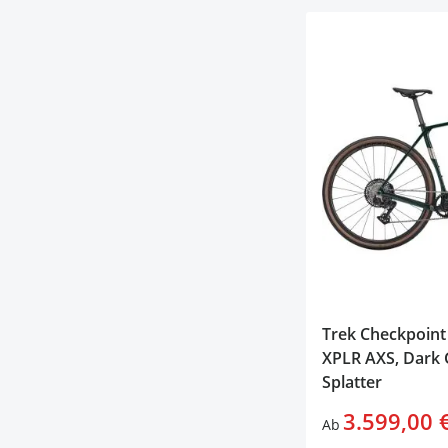
Trek Checkpoint 
XPLR AXS, Dark
Splatter
3.599,00 
Ab