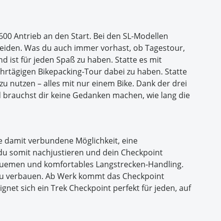
0 Antrieb an den Start. Bei den SL-Modellen
eiden. Was du auch immer vorhast, ob Tagestour,
 ist für jeden Spaß zu haben. Statte es mit
rtägigen Bikepacking-Tour dabei zu haben. Statte
u nutzen – alles mit nur einem Bike. Dank der drei
 brauchst dir keine Gedanken machen, wie lang die
ie damit verbundene Möglichkeit, eine
 somit nachjustieren und dein Checkpoint
bequemen und komfortables Langstrecken-Handling.
fen zu verbauen. Ab Werk kommt das Checkpoint
gnet sich ein Trek Checkpoint perfekt für jeden, auf