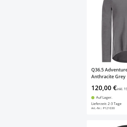
Q36.5 Adventure
Anthracite Grey
120,00 €
inkl. 
Auf Lager.
In d
Lieferzeit: 2-3 Tage
Art.-Nr.:
P121030