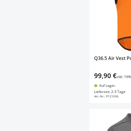
Q36.5 Air Vest 
99,90 €
inkl. 19
Auf Lager.
In d
Lieferzeit: 2-3 Tage
Art.-Nr.:
P121036