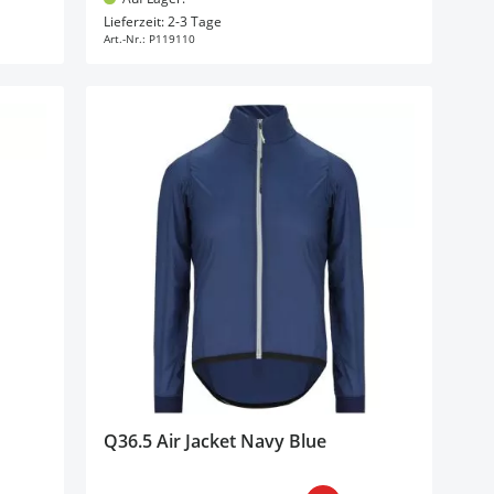
In den Warenkorb
Lieferzeit: 2-3 Tage
Art.-Nr.:
P119110
Q36.5 Air Jacket Navy Blue