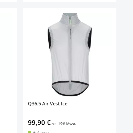
Q36.5 Air Vest Ice
99,90 €
inkl. 19% Mwst.
Auf Lager.