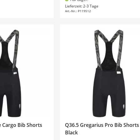
en Warenkorb
In den Warenkorb
Lieferzeit: 2-3 Tage
Art.-Nr.:
P119512
 Cargo Bib Shorts
Q36.5 Gregarius Pro Bib Shorts
Black