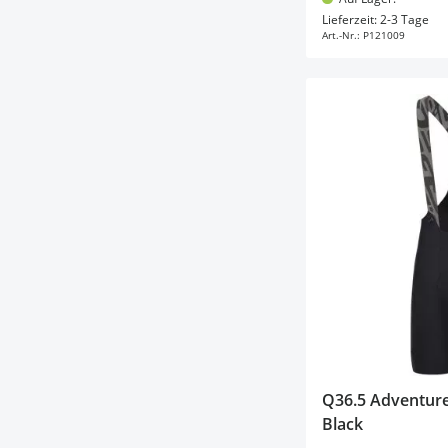
In d
Lieferzeit: 2-3 Tage
Art.-Nr.:
P121009
Q36.5 Adventure
Black