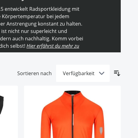
5 entwickelt Radsportkleidung mit
ne Körpertemperatur bei jedem
er Anstrengung konstant zu halten.
 ist nicht nur superleicht und
ndern auch nachhaltig. Komm vorbei
ich selbst!
Hier erfährst du mehr zu
Sortieren nach