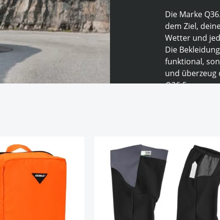
Die Marke Q36.
dem Ziel, dei
Wetter und jed
Die Bekleidung
funktional, so
und überzeug d
Q36.5.