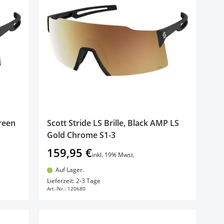
Green
Scott Stride LS Brille, Black AMP LS
Gold Chrome S1-3
159,95 €
inkl. 19% Mwst.
Auf Lager.
In den Warenkorb
Lieferzeit: 2-3 Tage
Art.-Nr.:
120680