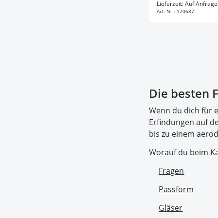
In d
Lieferzeit: Auf Anfrage
Art.-Nr.:
120687
Die besten F
Wenn du dich für ei
Erfindungen auf de
bis zu einem aero
Worauf du beim Kauf
Fragen
Passform
Gläser