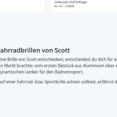
en Warenkorb
In den Warenkorb
Lieferzeit: Auf Anfrage
Art.-Nr.:
120686
ahrradbrillen von Scott
ne Brille von Scott entscheidest, entscheidest du dich für ei
n Markt brachte: vom ersten Skistock aus Aluminium über ei
dynamischen Lenker für den Radrennsport.
 einer Fahrrad- bzw. Sportbrille achten solltest, erfährst d