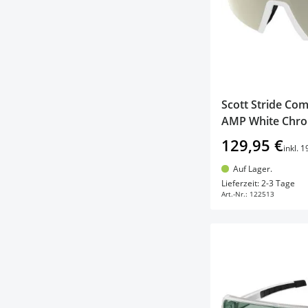
Scott Stride Com
AMP White Chr
129,95 €
inkl. 
Auf Lager.
In d
Lieferzeit: 2-3 Tage
Art.-Nr.:
122513