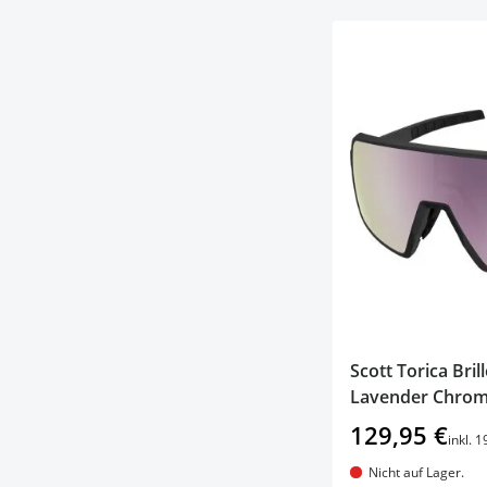
Scott Torica Bri
Lavender Chrom
129,95 €
inkl. 
Nicht auf Lager.