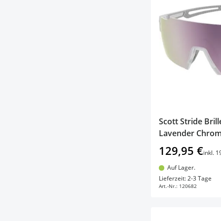
Scott Stride Bri
Lavender Chrom
129,95 €
inkl. 
Auf Lager.
In d
Lieferzeit: 2-3 Tage
Art.-Nr.:
120682