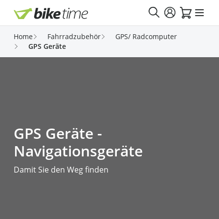
Direkt zum Inhalt
Home
Fahrradzubehör
GPS/ Radcomputer
GPS Geräte
GPS Geräte -
Navigationsgeräte
Damit Sie den Weg finden