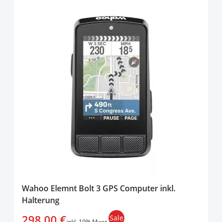
Wahoo Elemnt Bolt 3 GPS Computer inkl.
Halterung
298,00 €
Sale
inkl. 19% Mwst.