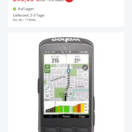
Auf Lager.
In den Warenkorb
Lieferzeit: 2-3 Tage
Art.-Nr.:
119546