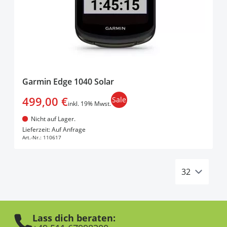
Garmin Edge 1040 Solar
499,00 €
Sale
inkl. 19% Mwst.
Nicht auf Lager.
In den Warenkorb
Lieferzeit: Auf Anfrage
Art.-Nr.:
110617
Lass dich beraten: