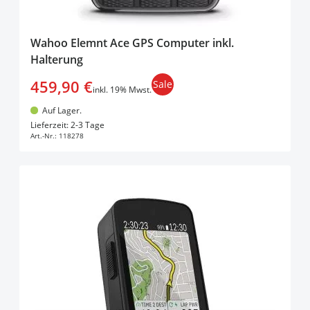
Wahoo Elemnt Ace GPS Computer inkl.
Halterung
459,90 €
Sale
inkl. 19% Mwst.
Auf Lager.
In den Warenkorb
Lieferzeit: 2-3 Tage
Art.-Nr.:
118278