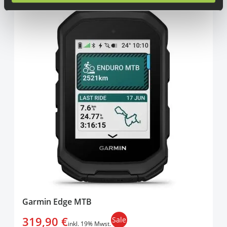
Garmin Edge MTB
319,90 €
Sale
inkl. 19% Mwst.