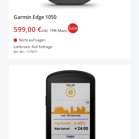
Garmin Edge 1050
599,00 €
Sale
inkl. 19% Mwst.
Nicht auf Lager.
In den Warenkorb
Lieferzeit: Auf Anfrage
Art.-Nr.:
117071