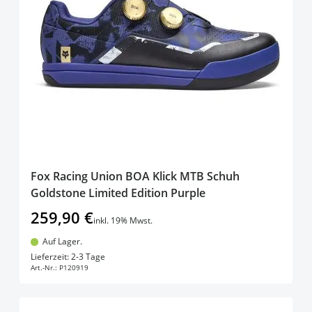
Fox Racing Union BOA Klick MTB Schuh
Goldstone Limited Edition Purple
259,90 €
inkl. 19% Mwst.
Auf Lager.
In den Warenkorb
Lieferzeit: 2-3 Tage
Art.-Nr.:
P120919