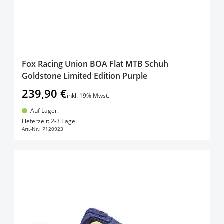
Fox Racing Union BOA Flat MTB Schuh
Goldstone Limited Edition Purple
239,90 €
inkl. 19% Mwst.
Auf Lager.
In den Warenkorb
Lieferzeit: 2-3 Tage
Art.-Nr.:
P120923