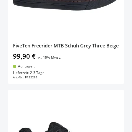
FiveTen Freerider MTB Schuh Grey Three Beige
99,90 €
inkl. 19% Mwst.
Auf Lager.
In den Warenkorb
Lieferzeit: 2-3 Tage
Art.-Nr.:
P122285