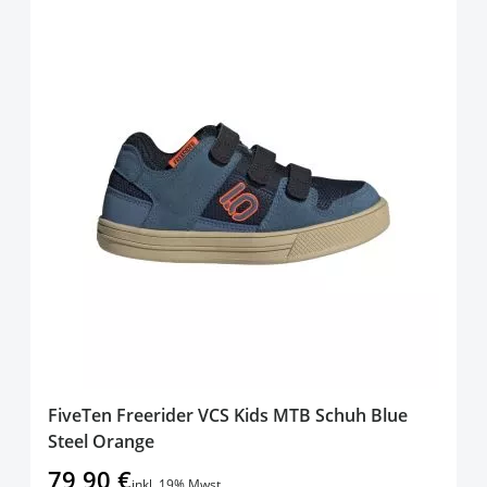
FiveTen Freerider VCS Kids MTB Schuh Blue
Steel Orange
79,90 €
inkl. 19% Mwst.