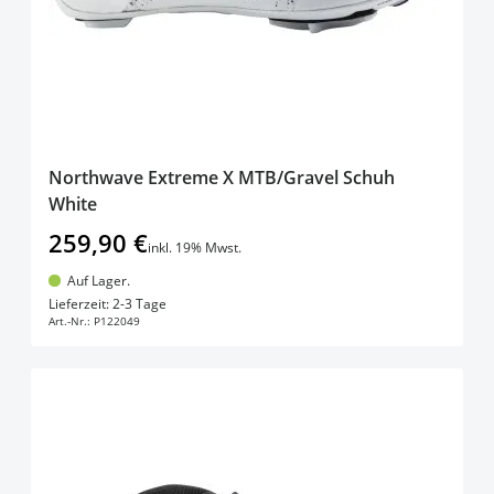
Northwave Extreme X MTB/Gravel Schuh
White
259,90 €
inkl. 19% Mwst.
Auf Lager.
In den Warenkorb
Lieferzeit: 2-3 Tage
Art.-Nr.:
P122049