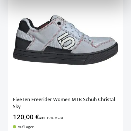
FiveTen Freerider Women MTB Schuh Christal
Sky
120,00 €
inkl. 19% Mwst.
Auf Lager.