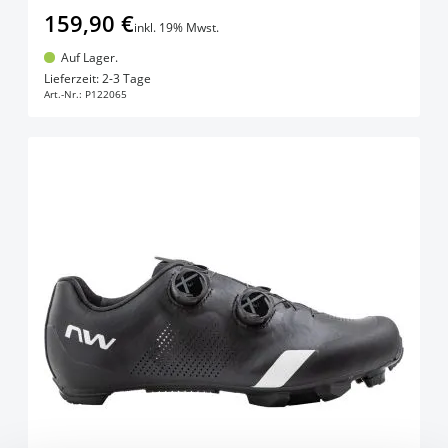
159,90 €
inkl. 19% Mwst.
Auf Lager.
In den Warenkorb
Lieferzeit: 2-3 Tage
Art.-Nr.:
P122065