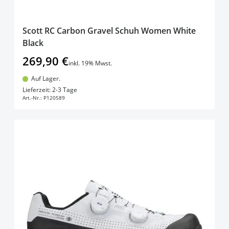
Scott RC Carbon Gravel Schuh Women White
Black
269,90 €
inkl. 19% Mwst.
Auf Lager.
In den Warenkorb
Lieferzeit: 2-3 Tage
Art.-Nr.:
P120589