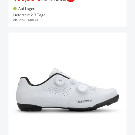
Auf Lager.
In den Warenkorb
Lieferzeit: 2-3 Tage
Art.-Nr.:
P120693