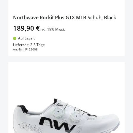
Northwave Rockit Plus GTX MTB Schuh, Black
189,90 €
inkl. 19% Mwst.
Auf Lager.
In den Warenkorb
Lieferzeit: 2-3 Tage
Art.-Nr.:
P122008