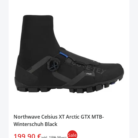
Northwave Celsius XT Arctic GTX MTB-
Winterschuh Black
199,90 €
Sale
inkl. 19% Mwst.