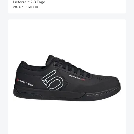
In den Warenkorb
Lieferzeit: 2-3 Tage
Art.-Nr.:
P121718