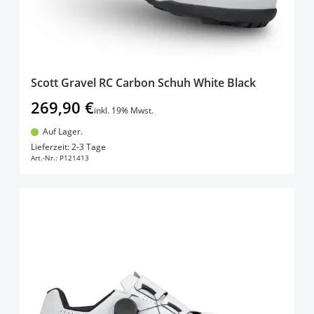
Scott Gravel RC Carbon Schuh White Black
269,90 €
inkl. 19% Mwst.
Auf Lager.
In den Warenkorb
Lieferzeit: 2-3 Tage
Art.-Nr.:
P121413