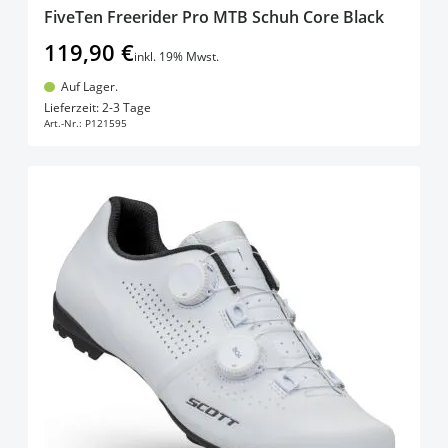
FiveTen Freerider Pro MTB Schuh Core Black
119,90 €
inkl. 19% Mwst.
Auf Lager.
In den Warenkorb
Lieferzeit: 2-3 Tage
Art.-Nr.:
P121595