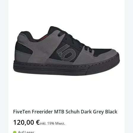
FiveTen Freerider MTB Schuh Dark Grey Black
120,00 €
inkl. 19% Mwst.
Auf Lager.