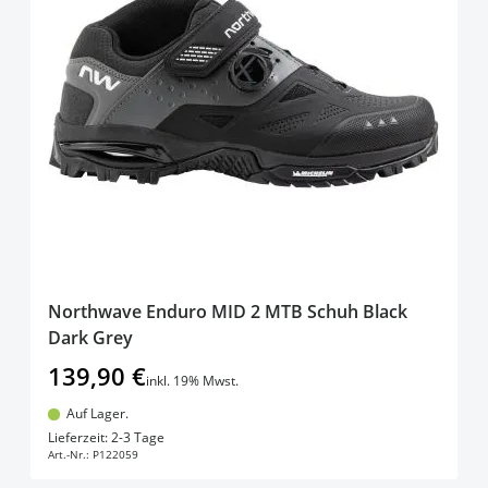
Northwave Enduro MID 2 MTB Schuh Black
Dark Grey
139,90 €
inkl. 19% Mwst.
Auf Lager.
In den Warenkorb
Lieferzeit: 2-3 Tage
Art.-Nr.:
P122059