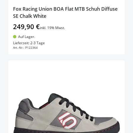
Fox Racing Union BOA Flat MTB Schuh Diffuse
SE Chalk White
249,90 €
inkl. 19% Mwst.
Auf Lager.
In den Warenkorb
Lieferzeit: 2-3 Tage
Art.-Nr.:
P122364