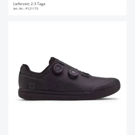
In den Warenkorb
Lieferzeit: 2-3 Tage
Art.-Nr.:
P121175