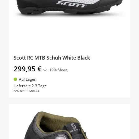
Scott RC MTB Schuh White Black
299,95 €
inkl. 19% Mwst.
Auf Lager.
In den Warenkorb
Lieferzeit: 2-3 Tage
Art.-Nr.:
P120594