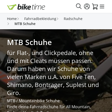
Direkt zum Inhalt
Home
Fahrradbekleidung
Radschuhe
MTB Schuhe
MTB Schuhe
für Flat-, und Clickpedale, ohne
und mit Cleats müssen passen.
Darum haben wir Schuhe von
vielen Marken u.A. von Five Ten,
Shimano, Bontrager, Suplest und
Giro.
MTB / Mountainbike Schuhe
Finde deine Fahrradschuhe für All Mountain,