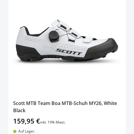
Scott MTB Team Boa MTB-Schuh MY26, White
Black
159,95 €
inkl. 19% Mwst.
Auf Lager.