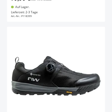
Auf Lager.
In den Warenkorb
Lieferzeit: 2-3 Tage
Art.-Nr.:
P118399