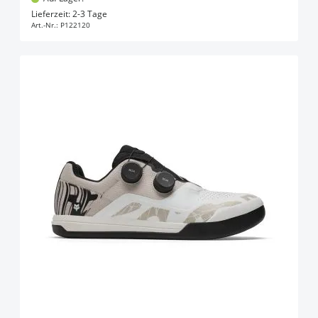
In den Warenkorb
Lieferzeit: 2-3 Tage
Art.-Nr.:
P122120