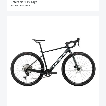
In den Warenkorb
Lieferzeit: 4-10 Tage
Art.-Nr.:
P113343