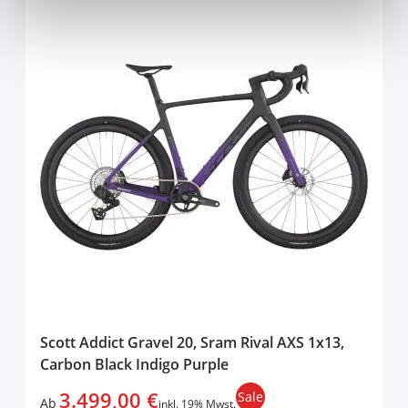
Scott Addict Gravel 20, Sram Rival AXS 1x13,
Carbon Black Indigo Purple
3.499,00 €
Sale
Ab
inkl. 19% Mwst.