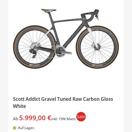
Scott Addict Gravel Tuned Raw Carbon Gloss
White
5.999,00 €
Sale
Ab
inkl. 19% Mwst.
Auf Lager.