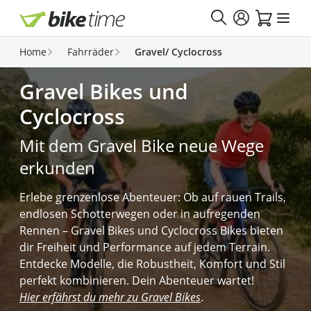
Direkt zum Inhalt
Home
Fahrräder
Gravel/ Cyclocross
Gravel Bikes und
Cyclocross
Mit dem Gravel Bike neue Wege
erkunden
Erlebe grenzenlose Abenteuer: Ob auf rauen Trails,
endlosen Schotterwegen oder in aufregenden
Rennen – Gravel Bikes und Cyclocross Bikes bieten
dir Freiheit und Performance auf jedem Terrain.
Entdecke Modelle, die Robustheit, Komfort und Stil
perfekt kombinieren. Dein Abenteuer wartet!
Hier erfährst du mehr zu Gravel Bikes
.