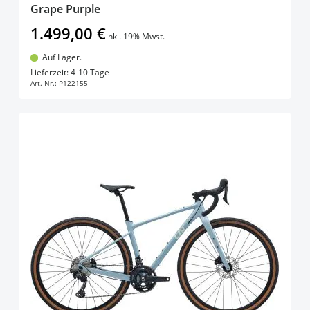
Grape Purple
1.499,00 €
inkl. 19% Mwst.
Auf Lager.
In den Warenkorb
Lieferzeit: 4-10 Tage
Art.-Nr.:
P122155