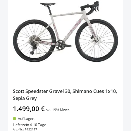
Scott Speedster Gravel 30, Shimano Cues 1x10,
Sepia Grey
1.499,00 €
inkl. 19% Mwst.
Auf Lager.
In den Warenkorb
Lieferzeit: 4-10 Tage
Art.-Nr.:
P122157