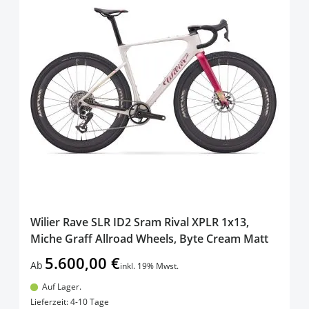
Wilier Rave SLR ID2 Sram Rival XPLR 1x13,
Miche Graff Allroad Wheels, Byte Cream Matt
5.600,00 €
Ab
inkl. 19% Mwst.
Auf Lager.
In den Warenkorb
Lieferzeit: 4-10 Tage