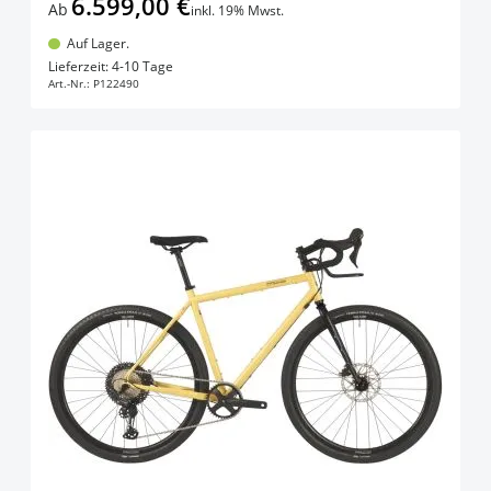
6.599,00 €
Ab
inkl. 19% Mwst.
Auf Lager.
In den Warenkorb
Lieferzeit: 4-10 Tage
Art.-Nr.:
P122490