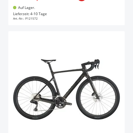
Auf Lager.
In den Warenkorb
Lieferzeit: 4-10 Tage
Art.-Nr.:
P121572