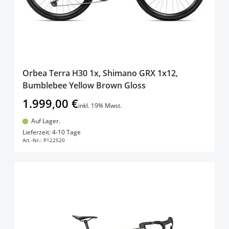
Orbea Terra H30 1x, Shimano GRX 1x12,
Bumblebee Yellow Brown Gloss
1.999,00 €
inkl. 19% Mwst.
Auf Lager.
In den Warenkorb
Lieferzeit: 4-10 Tage
Art.-Nr.:
P122520