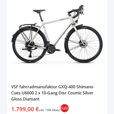
VSF fahrradmanufaktur GXQ-400 Shimano
Cues U6000 2 x 10-Gang Disc Cosmic Silver
Gloss Diamant
1.799,00 €
Sale
inkl. 19% Mwst.