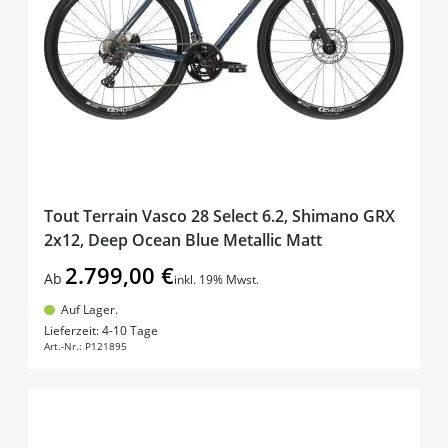
Tout Terrain Vasco 28 Select 6.2, Shimano GRX
2x12, Deep Ocean Blue Metallic Matt
2.799,00 €
Ab
inkl. 19% Mwst.
Auf Lager.
In den Warenkorb
Lieferzeit: 4-10 Tage
Art.-Nr.:
P121895