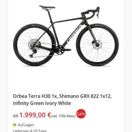
Orbea Terra H30 1x, Shimano GRX 822 1x12,
Infinity Green Ivory White
1.999,00 €
Sale
Ab
inkl. 19% Mwst.
Auf Lager.
In den Warenkorb
Lieferzeit: 4-10 Tage