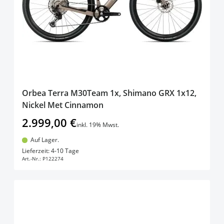
Orbea Terra M30Team 1x, Shimano GRX 1x12,
Nickel Met Cinnamon
2.999,00 €
inkl. 19% Mwst.
Auf Lager.
In den Warenkorb
Lieferzeit: 4-10 Tage
Art.-Nr.:
P122274