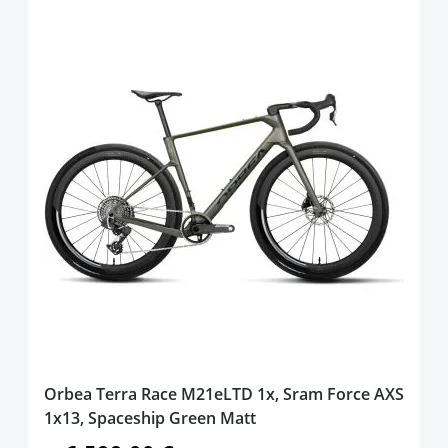
Orbea Terra Race M21eLTD 1x, Sram Force AXS
1x13, Spaceship Green Matt