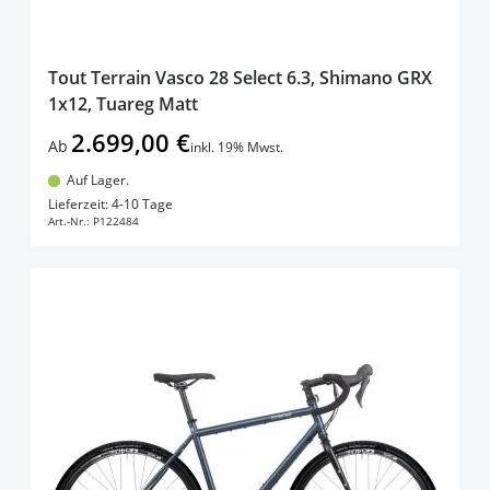
Tout Terrain Vasco 28 Select 6.3, Shimano GRX
1x12, Tuareg Matt
2.699,00 €
Ab
inkl. 19% Mwst.
Auf Lager.
In den Warenkorb
Lieferzeit: 4-10 Tage
Art.-Nr.:
P122484