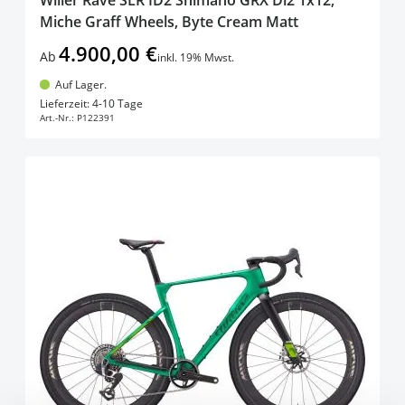
Miche Graff Wheels, Byte Cream Matt
4.900,00 €
Ab
inkl. 19% Mwst.
Auf Lager.
In den Warenkorb
Lieferzeit: 4-10 Tage
Art.-Nr.:
P122391