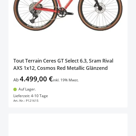
Tout Terrain Ceres GT Select 6.3, Sram Rival
AXS 1x12, Cosmos Red Metallic Glänzend
4.499,00 €
Ab
inkl. 19% Mwst.
Auf Lager.
In den Warenkorb
Lieferzeit: 4-10 Tage
Art.-Nr.:
P121615