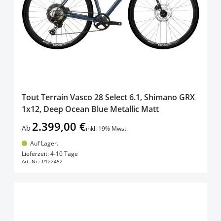
Tout Terrain Vasco 28 Select 6.1, Shimano GRX
1x12, Deep Ocean Blue Metallic Matt
2.399,00 €
Ab
inkl. 19% Mwst.
Auf Lager.
In den Warenkorb
Lieferzeit: 4-10 Tage
Art.-Nr.:
P122452