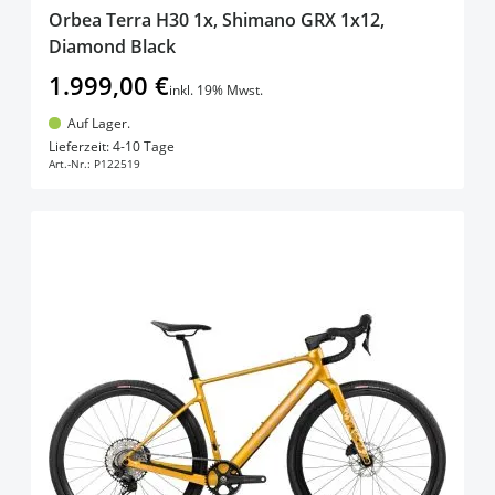
Orbea Terra H30 1x, Shimano GRX 1x12,
Diamond Black
1.999,00 €
inkl. 19% Mwst.
Auf Lager.
In den Warenkorb
Lieferzeit: 4-10 Tage
Art.-Nr.:
P122519