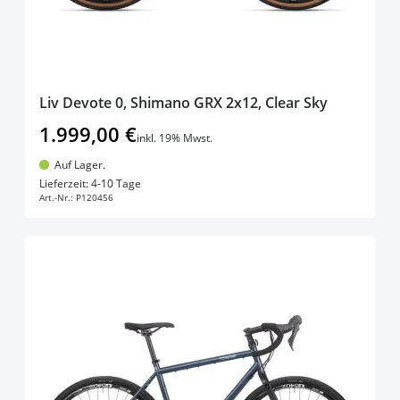
Liv Devote 0, Shimano GRX 2x12, Clear Sky
1.999,00 €
inkl. 19% Mwst.
Auf Lager.
In den Warenkorb
Lieferzeit: 4-10 Tage
Art.-Nr.:
P120456