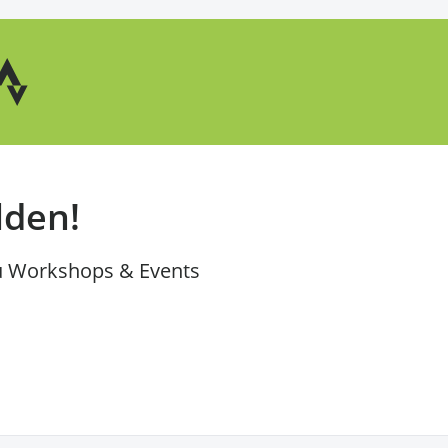
lden!
u Workshops & Events