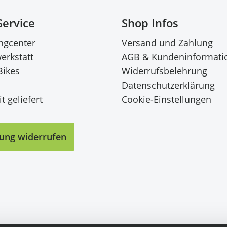
Service
Shop Infos
ingcenter
Versand und Zahlung
erkstatt
AGB & Kundeninformati
Bikes
Widerrufsbelehrung
Datenschutzerklärung
t geliefert
Cookie-Einstellungen
lung widerrufen