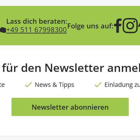
Lass dich beraten:
Folge uns auf:
+49 511 67998300
t für den Newsletter anme
te
News & Tipps
Einladung z
Newsletter abonnieren