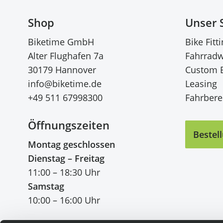
Shop
Unser 
Biketime GmbH
Bike Fitt
Alter Flughafen 7a
Fahrradw
30179 Hannover
Custom 
info@biketime.de
Leasing
+49 511 67998300
Fahrberei
Öffnungszeiten
Bestel
Montag geschlossen
Dienstag – Freitag
11:00 – 18:30 Uhr
Samstag
10:00 – 16:00 Uhr