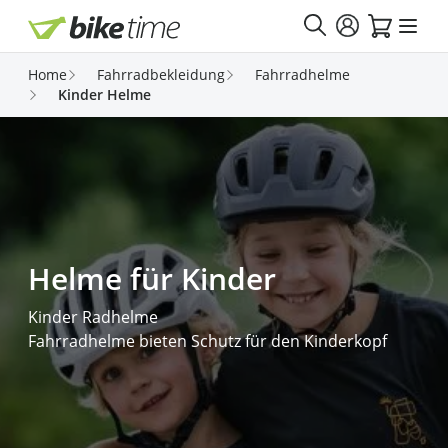
Direkt zum Inhalt
Home
Fahrradbekleidung
Fahrradhelme
Kinder Helme
Helme für Kinder
Kinder Radhelme
Fahrradhelme bieten Schutz für den Kinderkopf