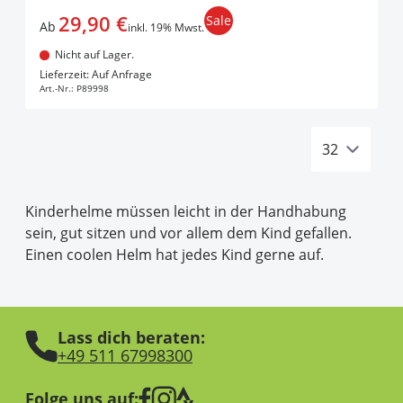
29,90 €
Sale
Ab
inkl. 19% Mwst.
Nicht auf Lager.
In den Warenkorb
Lieferzeit: Auf Anfrage
Art.-Nr.:
P89998
Kinderhelme müssen leicht in der Handhabung
sein, gut sitzen und vor allem dem Kind gefallen.
Einen coolen Helm hat jedes Kind gerne auf.
Lass dich beraten:
+49 511 67998300
Folge uns auf: