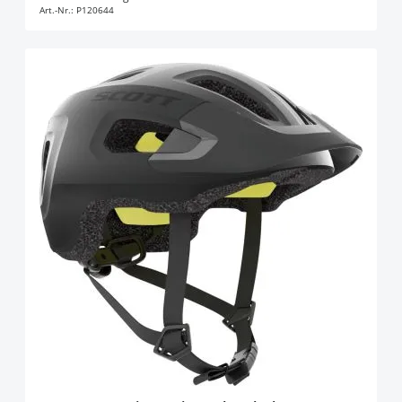
Art.-Nr.:
P120644