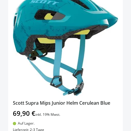
Scott Supra Mips Junior Helm Cerulean Blue
69,90 €
inkl. 19% Mwst.
Auf Lager.
In den Warenkorb
Lieferzeit: 2-3 Tage