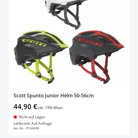
Scott Spunto Junior Helm 50-56cm
44,90 €
inkl. 19% Mwst.
Nicht auf Lager.
In den Warenkorb
Lieferzeit: Auf Anfrage
Art.-Nr.:
P104908