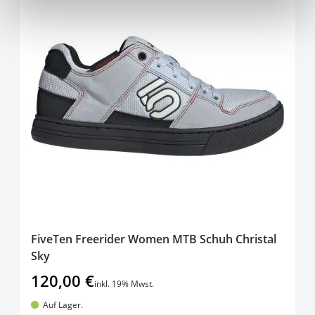
FiveTen Freerider Women MTB Schuh Christal
Sky
120,00 €
inkl. 19% Mwst.
Auf Lager.