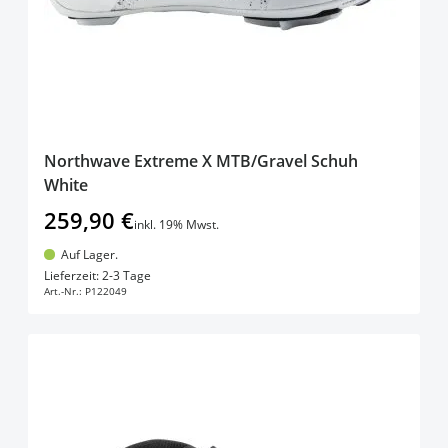
Northwave Extreme X MTB/Gravel Schuh
White
259,90 €
inkl. 19% Mwst.
Auf Lager.
In den Warenkorb
Lieferzeit: 2-3 Tage
Art.-Nr.:
P122049