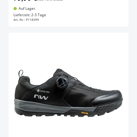
Auf Lager.
In den Warenkorb
Lieferzeit: 2-3 Tage
Art.-Nr.:
P118399