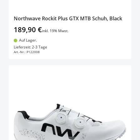
Northwave Rockit Plus GTX MTB Schuh, Black
189,90 €
inkl. 19% Mwst.
Auf Lager.
In den Warenkorb
Lieferzeit: 2-3 Tage
Art.-Nr.:
P122008