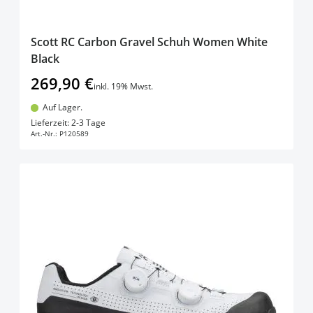
Scott RC Carbon Gravel Schuh Women White
Black
269,90 €
inkl. 19% Mwst.
Auf Lager.
In den Warenkorb
Lieferzeit: 2-3 Tage
Art.-Nr.:
P120589