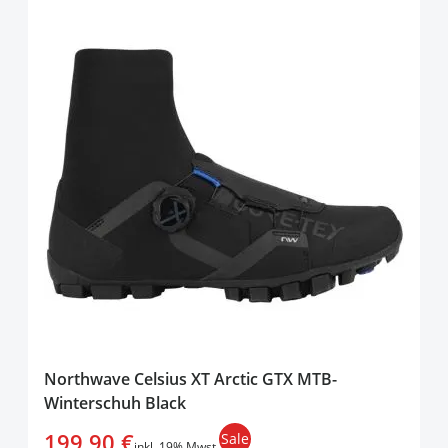
Northwave Celsius XT Arctic GTX MTB-
Winterschuh Black
199,90 €
Sale
inkl. 19% Mwst.