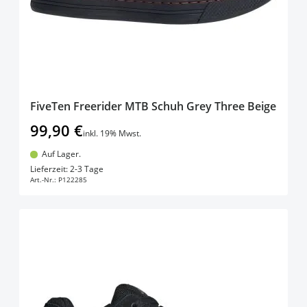
FiveTen Freerider MTB Schuh Grey Three Beige
99,90 €
inkl. 19% Mwst.
Auf Lager.
In den Warenkorb
Lieferzeit: 2-3 Tage
Art.-Nr.:
P122285