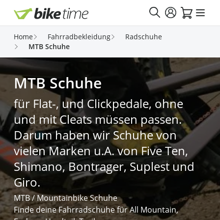
Direkt zum Inhalt
Home
Fahrradbekleidung
Radschuhe
MTB Schuhe
MTB Schuhe
für Flat-, und Clickpedale, ohne
und mit Cleats müssen passen.
Darum haben wir Schuhe von
vielen Marken u.A. von Five Ten,
Shimano, Bontrager, Suplest und
Giro.
MTB / Mountainbike Schuhe
Finde deine Fahrradschuhe für All Mountain,