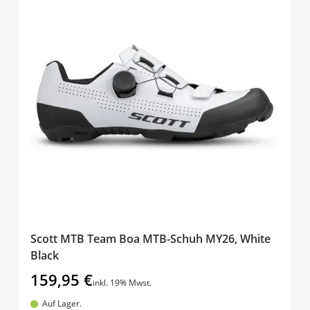
Scott MTB Team Boa MTB-Schuh MY26, White
Black
159,95 €
inkl. 19% Mwst.
Auf Lager.