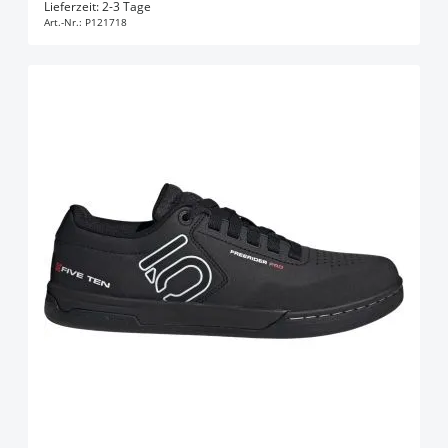
In den Warenkorb
Lieferzeit: 2-3 Tage
Art.-Nr.:
P121718