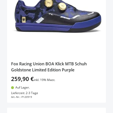
Fox Racing Union BOA Klick MTB Schuh
Goldstone Limited Edition Purple
259,90 €
inkl. 19% Mwst.
Auf Lager.
In den Warenkorb
Lieferzeit: 2-3 Tage
Art.-Nr.:
P120919