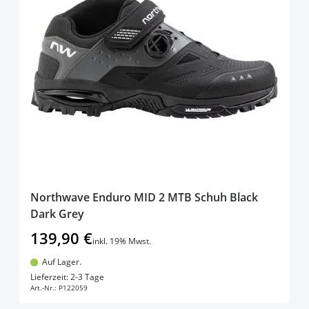
Northwave Enduro MID 2 MTB Schuh Black
Dark Grey
139,90 €
inkl. 19% Mwst.
Auf Lager.
In den Warenkorb
Lieferzeit: 2-3 Tage
Art.-Nr.:
P122059