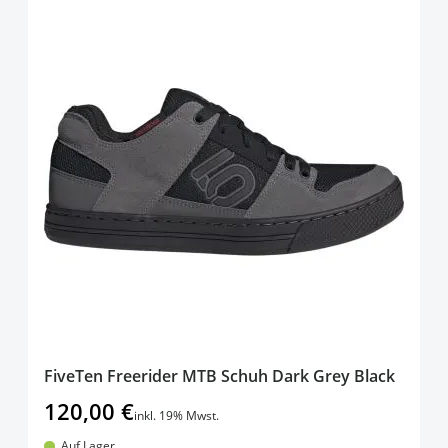
FiveTen Freerider MTB Schuh Dark Grey Black
120,00 €
inkl. 19% Mwst.
Auf Lager.