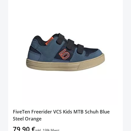
FiveTen Freerider VCS Kids MTB Schuh Blue
Steel Orange
79,90 €
inkl. 19% Mwst.