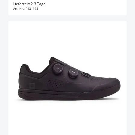
In den Warenkorb
Lieferzeit: 2-3 Tage
Art.-Nr.:
P121175