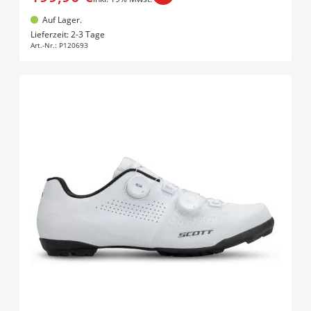
Auf Lager.
In den Warenkorb
Lieferzeit: 2-3 Tage
Art.-Nr.:
P120693