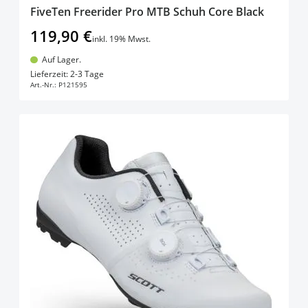
FiveTen Freerider Pro MTB Schuh Core Black
119,90 €
inkl. 19% Mwst.
Auf Lager.
In den Warenkorb
Lieferzeit: 2-3 Tage
Art.-Nr.:
P121595