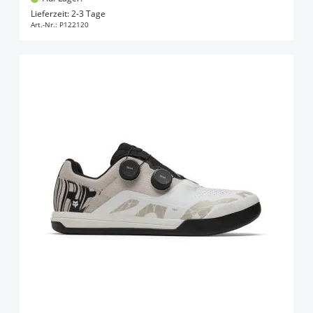
In den Warenkorb
Lieferzeit: 2-3 Tage
Art.-Nr.:
P122120