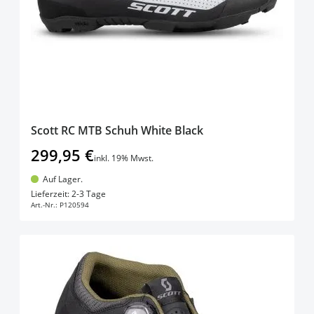
Scott RC MTB Schuh White Black
299,95 €
inkl. 19% Mwst.
Auf Lager.
In den Warenkorb
Lieferzeit: 2-3 Tage
Art.-Nr.:
P120594