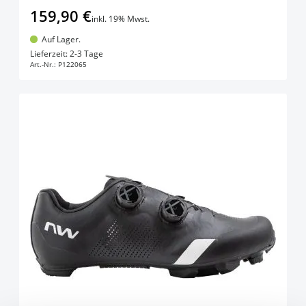
159,90 €
inkl. 19% Mwst.
Auf Lager.
In den Warenkorb
Lieferzeit: 2-3 Tage
Art.-Nr.:
P122065