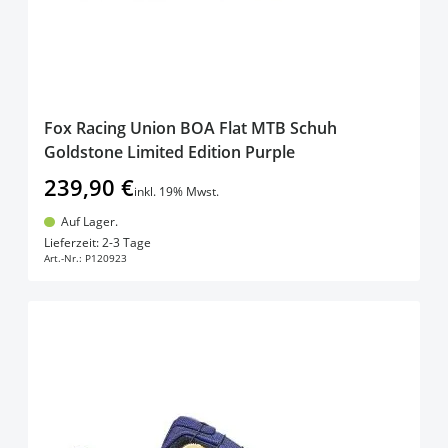
Fox Racing Union BOA Flat MTB Schuh
Goldstone Limited Edition Purple
239,90 €
inkl. 19% Mwst.
Auf Lager.
In den Warenkorb
Lieferzeit: 2-3 Tage
Art.-Nr.:
P120923