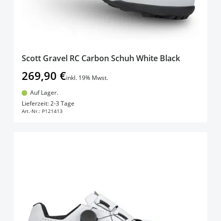
Scott Gravel RC Carbon Schuh White Black
269,90 €
inkl. 19% Mwst.
Auf Lager.
In den Warenkorb
Lieferzeit: 2-3 Tage
Art.-Nr.:
P121413