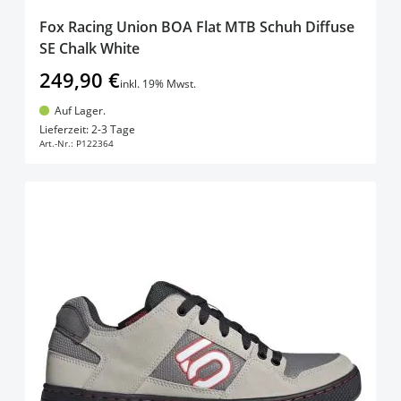
Fox Racing Union BOA Flat MTB Schuh Diffuse
SE Chalk White
249,90 €
inkl. 19% Mwst.
Auf Lager.
In den Warenkorb
Lieferzeit: 2-3 Tage
Art.-Nr.:
P122364