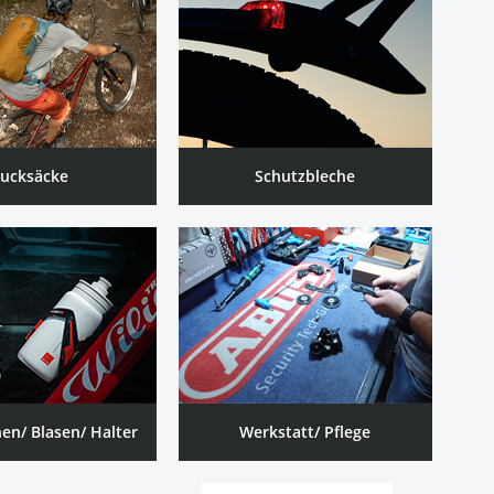
ucksäcke
Schutzbleche
hen/ Blasen/ Halter
Werkstatt/ Pflege