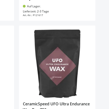
Auf Lager.
In den Warenkorb
Lieferzeit: 2-3 Tage
Art.-Nr.:
P121617
CeramicSpeed UFO Ultra Endurance