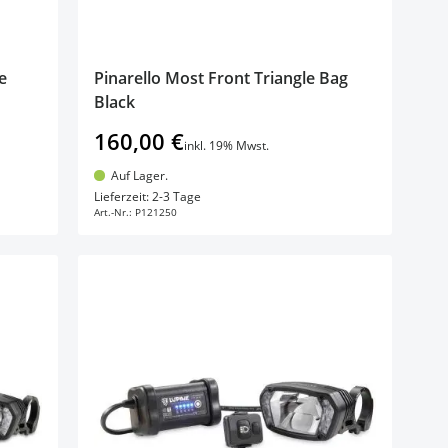
e
Pinarello Most Front Triangle Bag
Black
160,00 €
inkl. 19% Mwst.
Auf Lager.
In den Warenkorb
Lieferzeit: 2-3 Tage
Art.-Nr.:
P121250