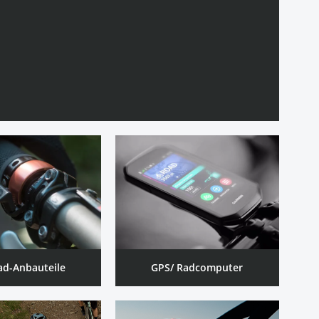
ad-Anbauteile
GPS/ Radcomputer