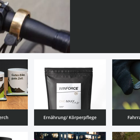
erch
Ernährung/ Körperpflege
Fahrr