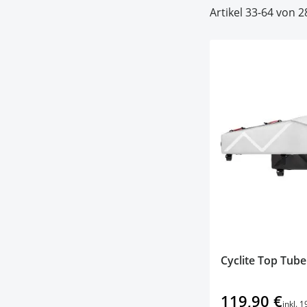
Artikel
33
-
64
von
2
Cyclite Top Tube
119,90 €
inkl. 