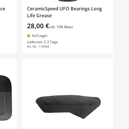
ace
CeramicSpeed UFO Bearings Long
Life Grease
28,00 €
inkl. 19% Mwst.
Auf Lager.
In den Warenkorb
Lieferzeit: 2-3 Tage
Art.-Nr.:
118344