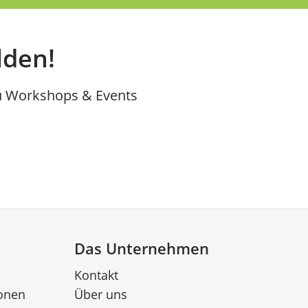
lden!
u Workshops & Events
Das Unternehmen
Kontakt
onen
Über uns