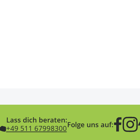
Lass dich beraten:
Folge uns auf:
+49 511 67998300