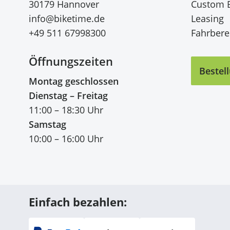
30179 Hannover
Custom 
info@biketime.de
Leasing
+49 511 67998300
Fahrberei
Öffnungszeiten
Bestel
Montag geschlossen
Dienstag – Freitag
11:00 – 18:30 Uhr
Samstag
10:00 – 16:00 Uhr
Diese Webseite verwende
Wir verwenden Cookies, um
anbieten zu können und di
Einfach bezahlen
:
Informationen zu Ihrer Ve
und Analysen weiter. Unse