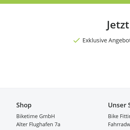
Jetz
Exklusive Angebo
Shop
Unser 
Biketime GmbH
Bike Fitt
Alter Flughafen 7a
Fahrradw