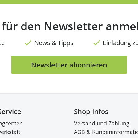
t für den Newsletter anme
te
News & Tipps
Einladung z
Newsletter abonnieren
Service
Shop Infos
ingcenter
Versand und Zahlung
erkstatt
AGB & Kundeninformati