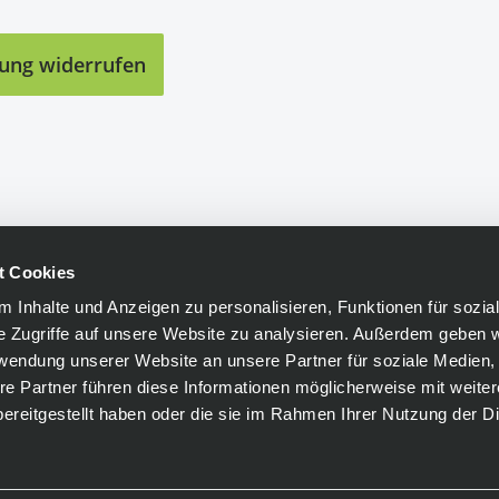
lung widerrufen
t Cookies
 Inhalte und Anzeigen zu personalisieren, Funktionen für sozia
e Zugriffe auf unsere Website zu analysieren. Außerdem geben w
rwendung unserer Website an unsere Partner für soziale Medien
re Partner führen diese Informationen möglicherweise mit weite
ereitgestellt haben oder die sie im Rahmen Ihrer Nutzung der D