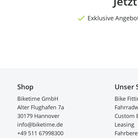
Jetz
Exklusive Angebo
Shop
Unser 
Biketime GmbH
Bike Fitt
Alter Flughafen 7a
Fahrradw
30179 Hannover
Custom 
info@biketime.de
Leasing
+49 511 67998300
Fahrberei