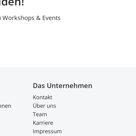
lden!
u Workshops & Events
Das Unternehmen
Kontakt
onen
Über uns
Team
Karriere
Impressum