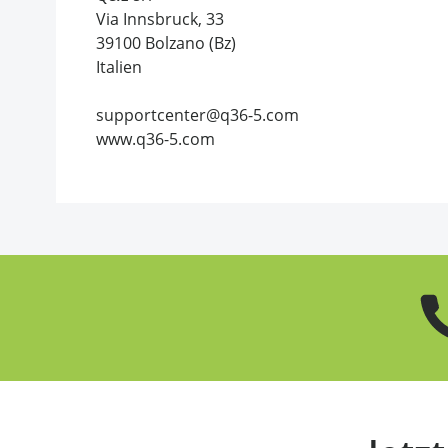
Via Innsbruck, 33
39100 Bolzano (Bz)
Italien
supportcenter@q36-5.com
www.q36-5.com