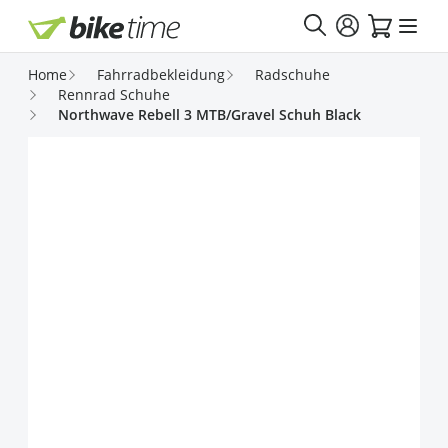
Direkt zum Inhalt
Home
Fahrradbekleidung
Radschuhe
Rennrad Schuhe
Northwave Rebell 3 MTB/Gravel Schuh Black