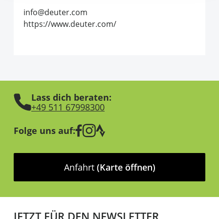
info@deuter.com
https://www.deuter.com/
Lass dich beraten:
+49 511 67998300
Folge uns auf:
Anfahrt
(Karte öffnen)
JETZT FÜR DEN NEWSLETTER