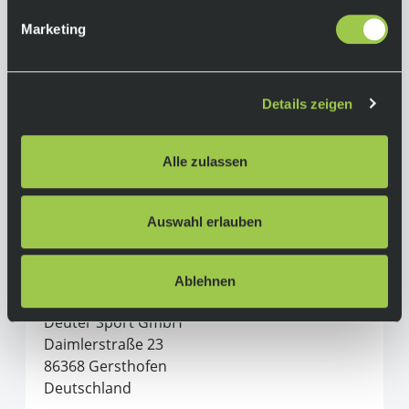
Marketing
Details zeigen
Alle zulassen
Herstellerinformationen
Auswahl erlauben
Deuter
Ablehnen
Alle Produkte von Deuter
Deuter Sport GmbH
Daimlerstraße 23
86368 Gersthofen
Deutschland