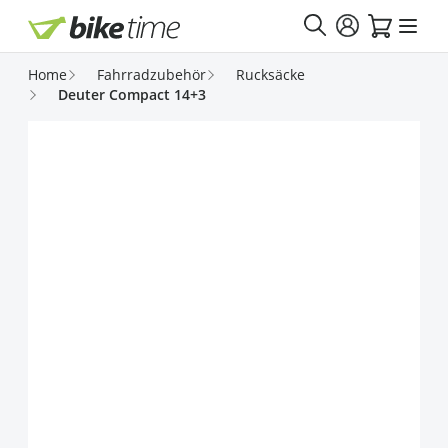
Direkt zum Inhalt
Home
Fahrradzubehör
Rucksäcke
Deuter Compact 14+3