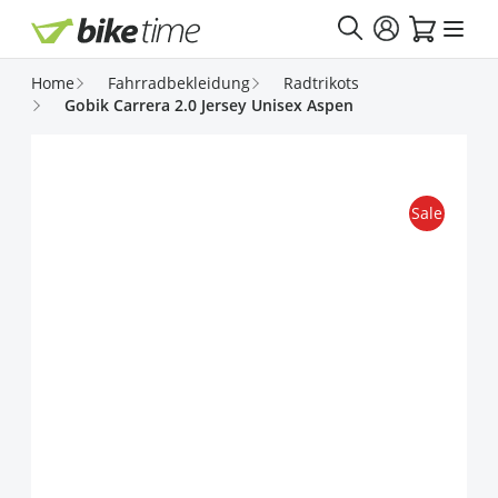
Direkt zum Inhalt
Home
Fahrradbekleidung
Radtrikots
Gobik Carrera 2.0 Jersey Unisex Aspen
Sale