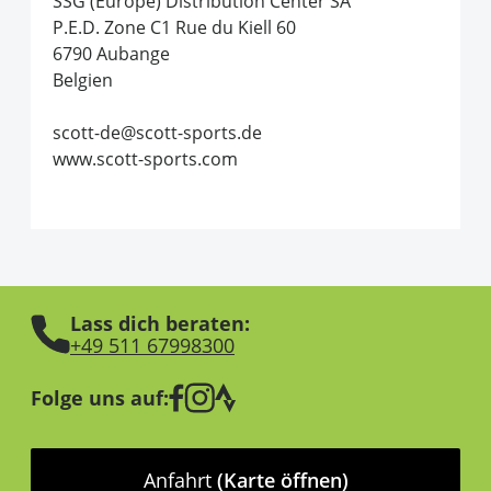
SSG (Europe) Distribution Center SA
P.E.D. Zone C1 Rue du Kiell 60
6790 Aubange
Belgien
scott-de@scott-sports.de
www.scott-sports.com
Lass dich beraten:
+49 511 67998300
Folge uns auf:
Anfahrt
(Karte öffnen)