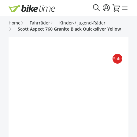
Direkt zum Inhalt
Home
Fahrräder
Kinder-/ Jugend-Räder
Scott Aspect 760 Granite Black Quicksilver Yellow
Sale