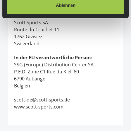
Alle Produkte von Scott
Ablehnen
Hersteller:
Scott Sports SA
Route du Crochet 11
1762 Givisiez
Switzerland
In der EU verantwortliche Person:
SSG (Europe) Distribution Center SA
P.E.D. Zone C1 Rue du Kiell 60
6790 Aubange
Belgien
scott-de@scott-sports.de
www.scott-sports.com