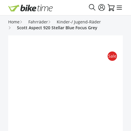
Direkt zum Inhalt
Home
Fahrräder
Kinder-/ Jugend-Räder
Scott Aspect 920 Stellar Blue Focus Grey
Sale