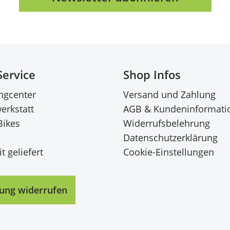
Service
Shop Infos
ingcenter
Versand und Zahlung
erkstatt
AGB & Kundeninformati
Bikes
Widerrufsbelehrung
Datenschutzerklärung
t geliefert
Cookie-Einstellungen
lung widerrufen