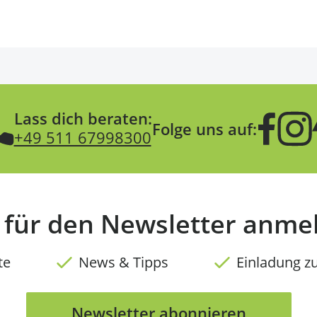
Lass dich beraten:
Folge uns auf:
+49 511 67998300
t für den Newsletter anme
te
News & Tipps
Einladung z
Newsletter abonnieren