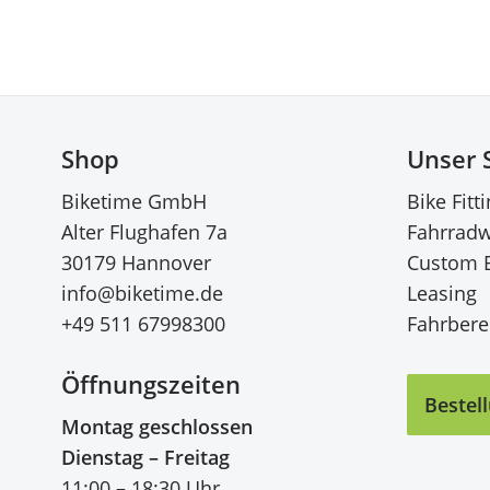
Shop
Unser 
Biketime GmbH
Bike Fitt
Alter Flughafen 7a
Fahrradw
30179 Hannover
Custom 
info@biketime.de
Leasing
+49 511 67998300
Fahrberei
Öffnungszeiten
Bestel
Montag geschlossen
Dienstag – Freitag
11:00 – 18:30 Uhr