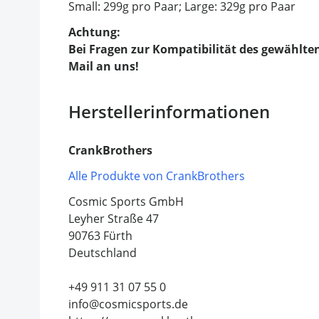
Small: 299g pro Paar; Large: 329g pro Paar
Achtung:
Bei Fragen zur Kompatibilität des gewählten
Mail an uns!
Herstellerinformationen
CrankBrothers
Alle Produkte von CrankBrothers
Cosmic Sports GmbH
Leyher Straße 47
90763 Fürth
Deutschland
+49 911 31 07 55 0
info@cosmicsports.de