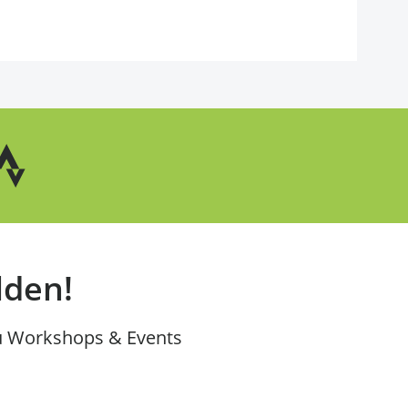
lden!
u Workshops & Events