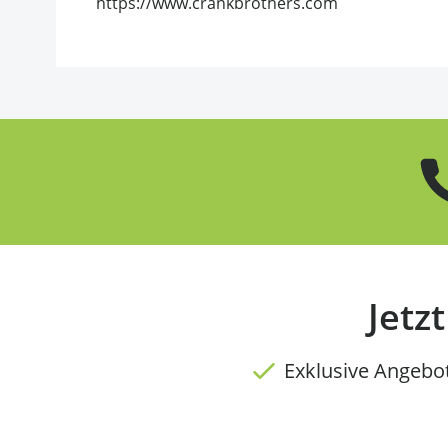
https://www.crankbrothers.com
Jetz
Exklusive Angebo