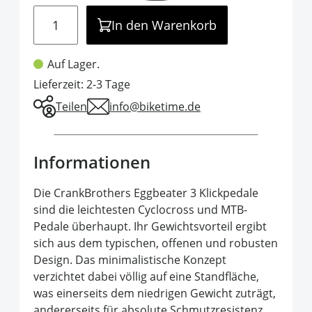
Menge
In den Warenkorb
Auf Lager.
Lieferzeit: 2-3 Tage
Teilen
info@biketime.de
Informationen
Die CrankBrothers Eggbeater 3 Klickpedale
sind die leichtesten Cyclocross und MTB-
Pedale überhaupt. Ihr Gewichtsvorteil ergibt
sich aus dem typischen, offenen und robusten
Design. Das minimalistische Konzept
verzichtet dabei völlig auf eine Standfläche,
was einerseits dem niedrigen Gewicht zuträgt,
andererseits für absolute Schmutzresistenz