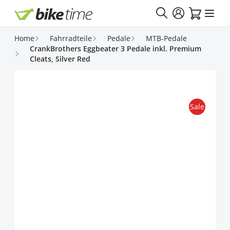
Direkt zum Inhalt
Home
Fahrradteile
Pedale
MTB-Pedale
CrankBrothers Eggbeater 3 Pedale inkl. Premium
Cleats, Silver Red
Sale