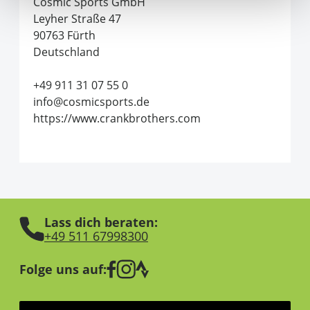
Cosmic Sports GmbH
Leyher Straße 47
90763 Fürth
Deutschland
+49 911 31 07 55 0
info@cosmicsports.de
https://www.crankbrothers.com
Lass dich beraten:
+49 511 67998300
Folge uns auf: