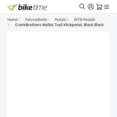
Direkt zum Inhalt
Home
Fahrradteile
Pedale
MTB-Pedale
CrankBrothers Mallet Trail Klickpedal, Black Black