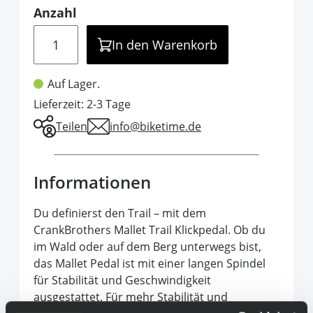
Anzahl
Menge
In den Warenkorb
Auf Lager.
Lieferzeit: 2-3 Tage
Teilen
info@biketime.de
Informationen
Du definierst den Trail – mit dem
CrankBrothers Mallet Trail Klickpedal. Ob du
im Wald oder auf dem Berg unterwegs bist,
das Mallet Pedal ist mit einer langen Spindel
für Stabilität und Geschwindigkeit
ausgestattet. Für mehr Stabilität und