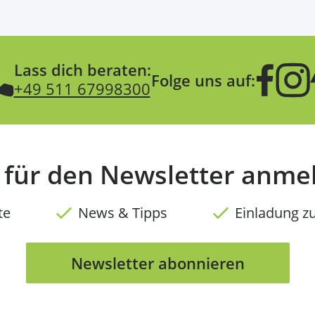
Lass dich beraten:
Folge uns auf:
+49 511 67998300
t für den Newsletter anme
te
News & Tipps
Einladung z
Newsletter abonnieren