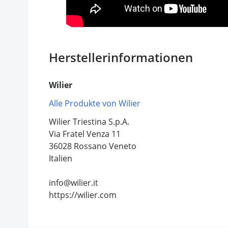
Herstellerinformationen
Wilier
Alle Produkte von Wilier
Wilier Triestina S.p.A.
Via Fratel Venza 11
36028 Rossano Veneto
Italien
info@wilier.it
https://wilier.com