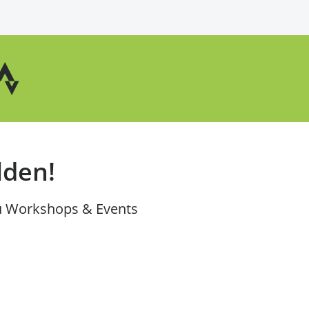
lden!
u Workshops & Events