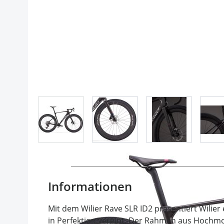
View larger image
View larger image
View larger im
Informationen
Mit dem Wilier Rave SLR ID2 präsentiert Wilier
in Perfektion vereint. Der Rahmen aus Hoch