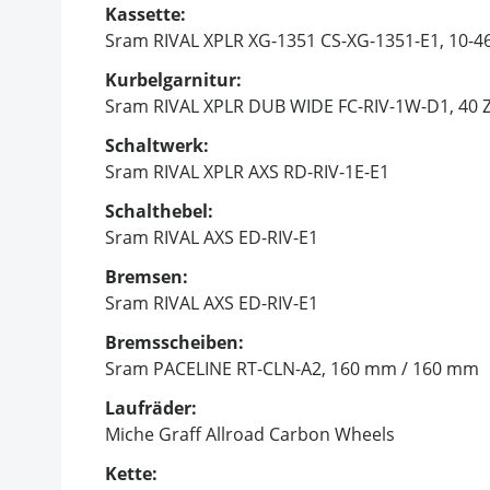
Kassette:
Sram RIVAL XPLR XG-1351 CS-XG-1351-E1, 10-46
Kurbelgarnitur:
Sram RIVAL XPLR DUB WIDE FC-RIV-1W-D1, 40 Z
Schaltwerk:
Sram RIVAL XPLR AXS RD-RIV-1E-E1
Schalthebel:
Sram RIVAL AXS ED-RIV-E1
Bremsen:
Sram RIVAL AXS ED-RIV-E1
Bremsscheiben:
Sram PACELINE RT-CLN-A2, 160 mm / 160 mm
Laufräder:
Miche Graff Allroad Carbon Wheels
Kette: