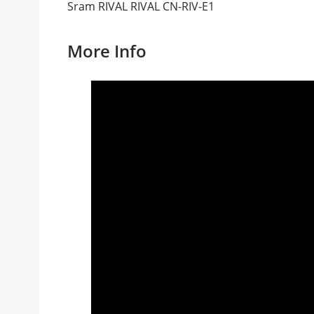
Sram RIVAL RIVAL CN-RIV-E1
More Info