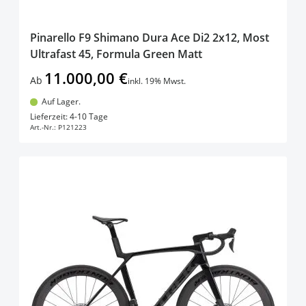
Pinarello F9 Shimano Dura Ace Di2 2x12, Most
Ultrafast 45, Formula Green Matt
11.000,00 €
Ab
inkl. 19% Mwst.
Auf Lager.
In den Warenkorb
Lieferzeit: 4-10 Tage
Art.-Nr.:
P121223