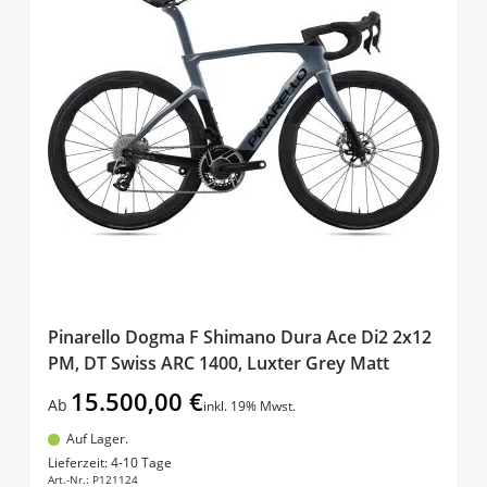
Pinarello Dogma F Shimano Dura Ace Di2 2x12
PM, DT Swiss ARC 1400, Luxter Grey Matt
15.500,00 €
Ab
inkl. 19% Mwst.
Auf Lager.
In den Warenkorb
Lieferzeit: 4-10 Tage
Art.-Nr.:
P121124