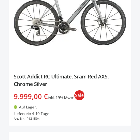
Scott Addict RC Ultimate, Sram Red AXS,
Chrome Silver
9.999,00 €
Sale
inkl. 19% Mwst.
Auf Lager.
In den Warenkorb
Lieferzeit: 4-10 Tage
Art.-Nr.:
P121504