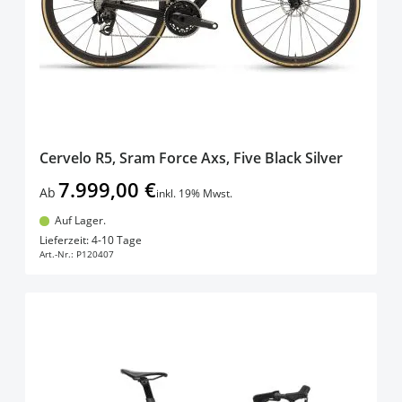
Cervelo R5, Sram Force Axs, Five Black Silver
7.999,00 €
Ab
inkl. 19% Mwst.
Auf Lager.
In den Warenkorb
Lieferzeit: 4-10 Tage
Art.-Nr.:
P120407