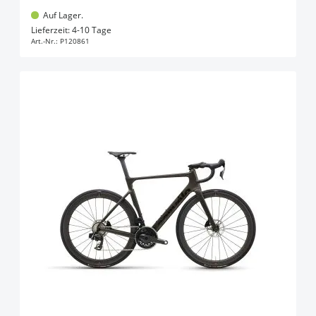
Auf Lager.
In den Warenkorb
Lieferzeit: 4-10 Tage
Art.-Nr.:
P120861