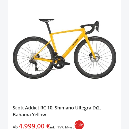
Scott Addict RC 10, Shimano Ultegra Di2,
Bahama Yellow
4.999,00 €
Sale
Ab
inkl. 19% Mwst.