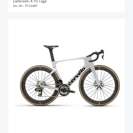
Lieferzeit: 4-10 Tage
Art.-Nr.:
P122487