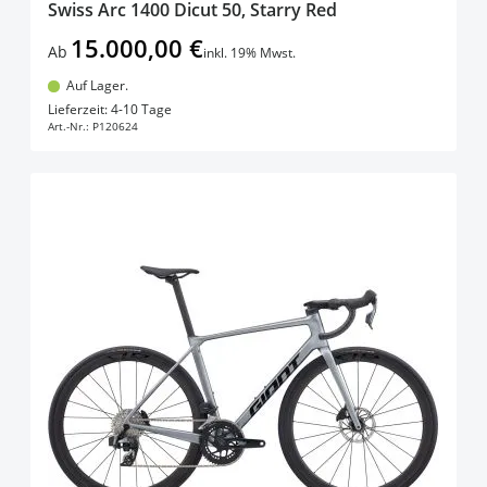
Swiss Arc 1400 Dicut 50, Starry Red
15.000,00 €
Ab
inkl. 19% Mwst.
Auf Lager.
In den Warenkorb
Lieferzeit: 4-10 Tage
Art.-Nr.:
P120624