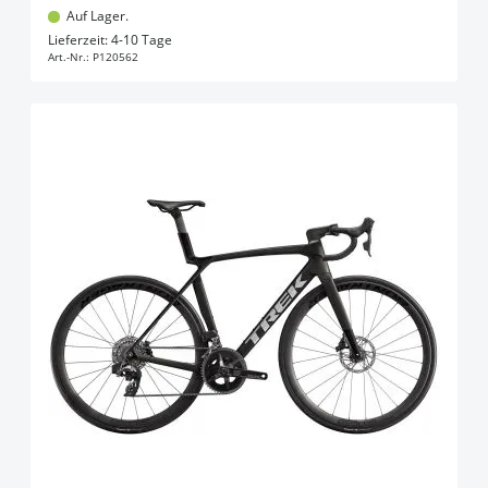
Auf Lager.
In den Warenkorb
Lieferzeit: 4-10 Tage
Art.-Nr.:
P120562