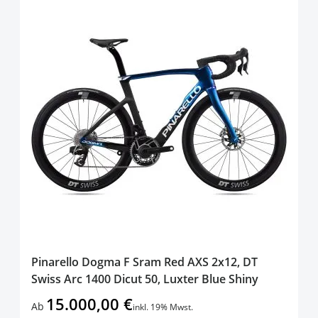
Pinarello Dogma F Sram Red AXS 2x12, DT
Swiss Arc 1400 Dicut 50, Luxter Blue Shiny
15.000,00 €
Ab
inkl. 19% Mwst.