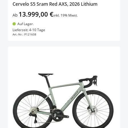
Cervelo S5 Sram Red AXS, 2026 Lithium
13.999,00 €
Ab
inkl. 19% Mwst.
Auf Lager.
In den Warenkorb
Lieferzeit: 4-10 Tage
Art.-Nr.:
P121608