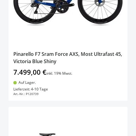
Pinarello F7 Sram Force AXS, Most Ultrafast 45,
Victoria Blue Shiny
7.499,00 €
inkl. 19% Mwst.
Auf Lager.
In den Warenkorb
Lieferzeit: 4-10 Tage
Art.-Nr.:
P120739