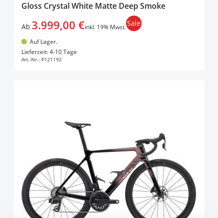
Gloss Crystal White Matte Deep Smoke
3.999,00 €
Sale
Ab
inkl. 19% Mwst.
Auf Lager.
In den Warenkorb
Lieferzeit: 4-10 Tage
Art.-Nr.:
P121192