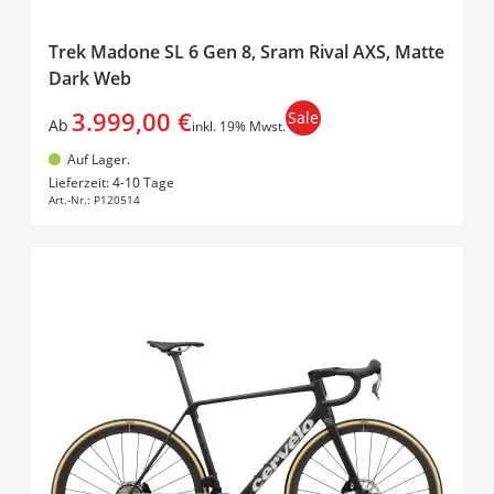
Trek Madone SL 6 Gen 8, Sram Rival AXS, Matte
Dark Web
3.999,00 €
Sale
Ab
inkl. 19% Mwst.
Auf Lager.
In den Warenkorb
Lieferzeit: 4-10 Tage
Art.-Nr.:
P120514