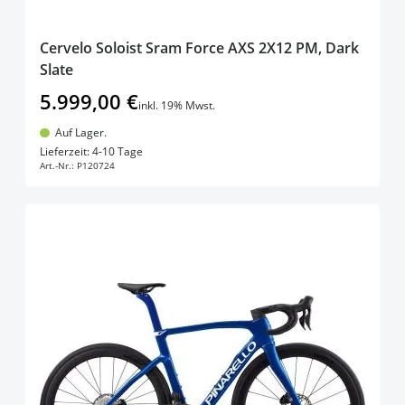
Cervelo Soloist Sram Force AXS 2X12 PM, Dark
Slate
5.999,00 €
inkl. 19% Mwst.
Auf Lager.
In den Warenkorb
Lieferzeit: 4-10 Tage
Art.-Nr.:
P120724