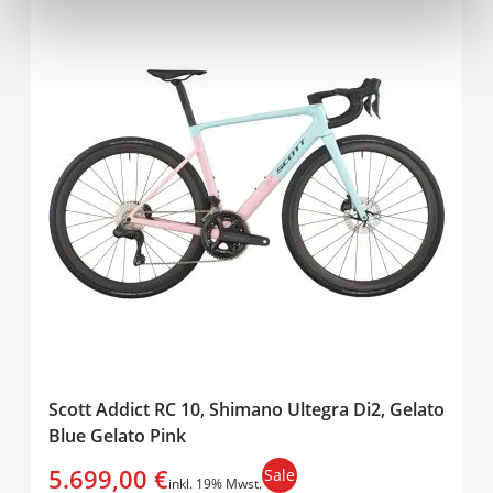
Scott Addict RC 10, Shimano Ultegra Di2, Gelato
Blue Gelato Pink
5.699,00 €
Sale
inkl. 19% Mwst.