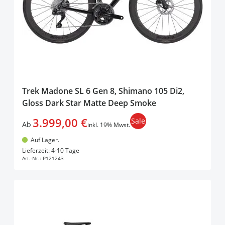
Trek Madone SL 6 Gen 8, Shimano 105 Di2,
Gloss Dark Star Matte Deep Smoke
3.999,00 €
Sale
Ab
inkl. 19% Mwst.
Auf Lager.
In den Warenkorb
Lieferzeit: 4-10 Tage
Art.-Nr.:
P121243