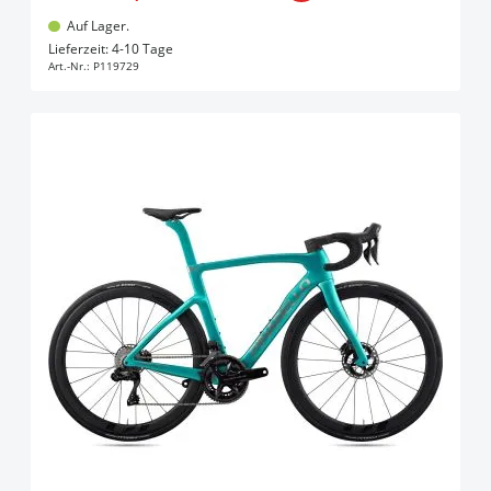
Auf Lager.
In den Warenkorb
Lieferzeit: 4-10 Tage
Art.-Nr.:
P119729