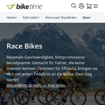
Direkt zum Inhalt
Home
Fahrräder
Rennrad/ Roadbike
Race
Race Bikes
Maximale Geschwindigkeit, kompromisslose
Aerodynamik: Gemacht für Fahrer, die keine
Grenzen kennen. Optimiert für Effizienz, bringen sie
dich mit jedem Pedaltritt an die Spitze. Dein Sieg
wartet!
Hier erfährst du mehr zu Race Bikes
.