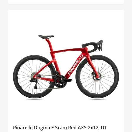
Pinarello Dogma F Sram Red AXS 2x12, DT