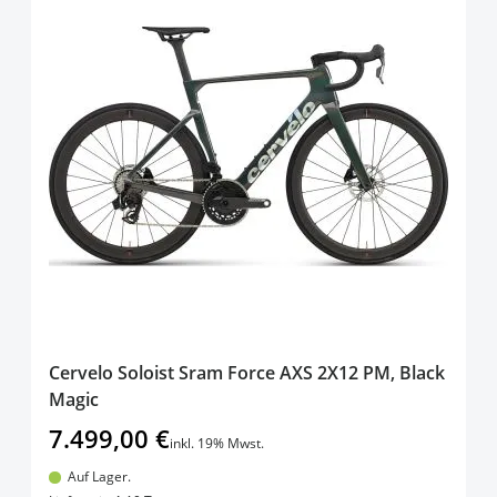
Cervelo Soloist Sram Force AXS 2X12 PM, Black
Magic
7.499,00 €
inkl. 19% Mwst.
Auf Lager.
In den Warenkorb