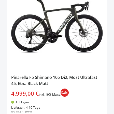
Pinarello F5 Shimano 105 Di2, Most Ultrafast
45, Etna Black Matt
4.999,00 €
Sale
inkl. 19% Mwst.
Auf Lager.
In den Warenkorb
Lieferzeit: 4-10 Tage
Art.-Nr.:
P120741