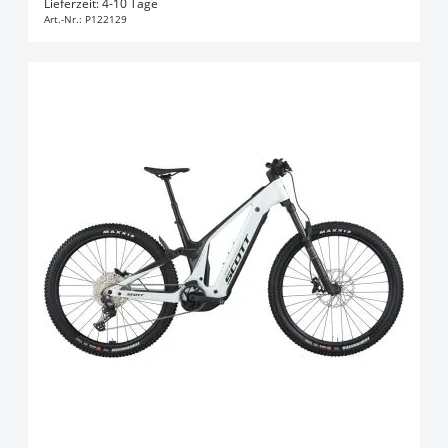
Lieferzeit: 4-10 Tage
Art.-Nr.:
P122129