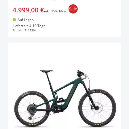
4.999,00 €
Sale
inkl. 19% Mwst.
Auf Lager.
In den Warenkorb
Lieferzeit: 4-10 Tage
Art.-Nr.:
P117304