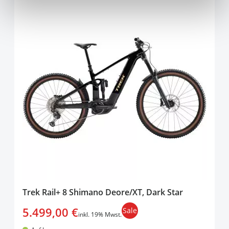
Trek Rail+ 8 Shimano Deore/XT, Dark Star
5.499,00 €
Sale
inkl. 19% Mwst.