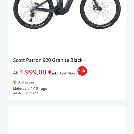
Scott Patron 920 Granite Black
4.999,00 €
Sale
Ab
inkl. 19% Mwst.
Auf Lager.
In den Warenkorb
Lieferzeit: 4-10 Tage
Art.-Nr.:
P120292