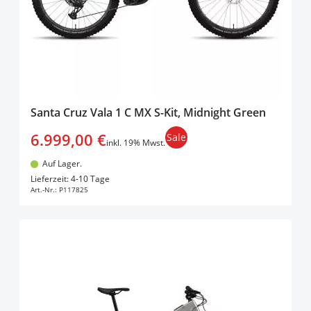
Santa Cruz Vala 1 C MX S-Kit, Midnight Green
6.999,00 €
Sale
inkl. 19% Mwst.
Auf Lager.
In den Warenkorb
Lieferzeit: 4-10 Tage
Art.-Nr.:
P117825