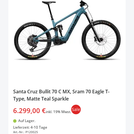
Santa Cruz Bullit 70 C MX, Sram 70 Eagle T-
Type, Matte Teal Sparkle
6.299,00 €
Sale
inkl. 19% Mwst.
Auf Lager.
In den Warenkorb
Lieferzeit: 4-10 Tage
Art.-Nr.:
P120025