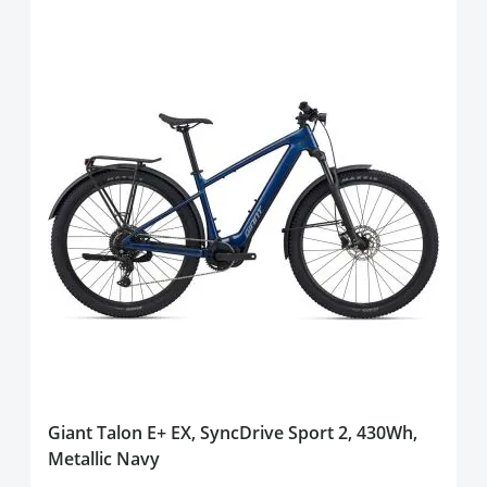
Giant Talon E+ EX, SyncDrive Sport 2, 430Wh,
Metallic Navy