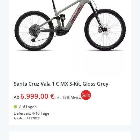
Santa Cruz Vala 1 C MX S-Kit, Gloss Grey
6.999,00 €
Sale
Ab
inkl. 19% Mwst.
Auf Lager.
In den Warenkorb
Lieferzeit: 4-10 Tage
Art.-Nr.:
P117827