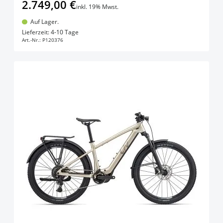
2.749,00 €
inkl. 19% Mwst.
Auf Lager.
In den Warenkorb
Lieferzeit: 4-10 Tage
Art.-Nr.:
P120376