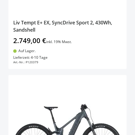
Liv Tempt E+ EX, SyncDrive Sport 2, 430Wh,
Sandshell
2.749,00 €
inkl. 19% Mwst.
Auf Lager.
In den Warenkorb
Lieferzeit: 4-10 Tage
Art.-Nr.:
P120379