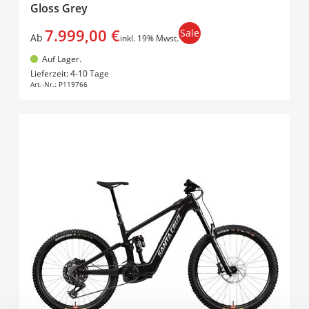
Gloss Grey
7.999,00 €
Sale
Ab
inkl. 19% Mwst.
Auf Lager.
In den Warenkorb
Lieferzeit: 4-10 Tage
Art.-Nr.:
P119766