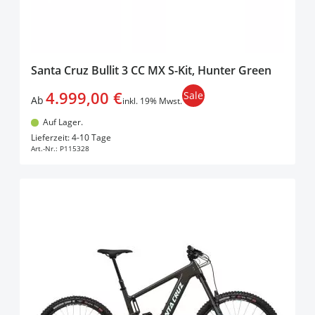
Santa Cruz Bullit 3 CC MX S-Kit, Hunter Green
4.999,00 €
Sale
Ab
inkl. 19% Mwst.
Auf Lager.
In den Warenkorb
Lieferzeit: 4-10 Tage
Art.-Nr.:
P115328