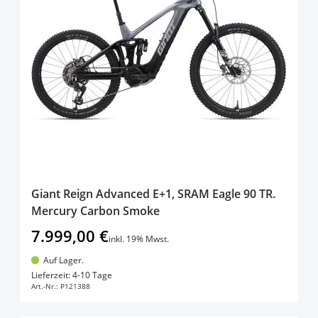
Giant Reign Advanced E+1, SRAM Eagle 90 TR.
Mercury Carbon Smoke
7.999,00 €
inkl. 19% Mwst.
Auf Lager.
In den Warenkorb
Lieferzeit: 4-10 Tage
Art.-Nr.:
P121388