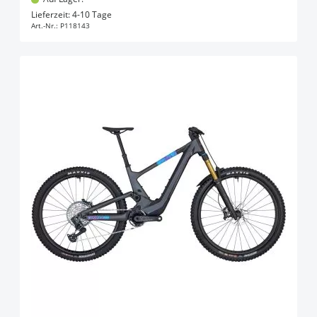
In den Warenkorb
Lieferzeit: 4-10 Tage
Art.-Nr.:
P118143