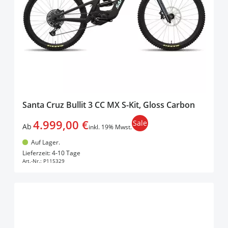
Santa Cruz Bullit 3 CC MX S-Kit, Gloss Carbon
4.999,00 €
Sale
Ab
inkl. 19% Mwst.
Auf Lager.
In den Warenkorb
Lieferzeit: 4-10 Tage
Art.-Nr.:
P115329