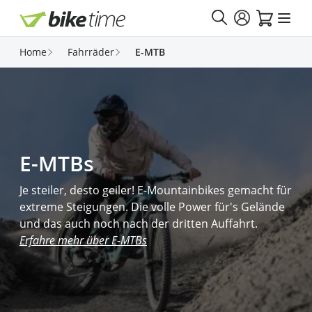
Direkt zum Inhalt
Home
Fahrräder
E-MTB
E-MTBs
Je steiler, desto geiler! E-Mountainbikes gemacht für
extreme Steigungen. Die volle Power für's Gelände
und das auch noch nach der dritten Auffahrt.
Erfahre mehr über E-MTBs