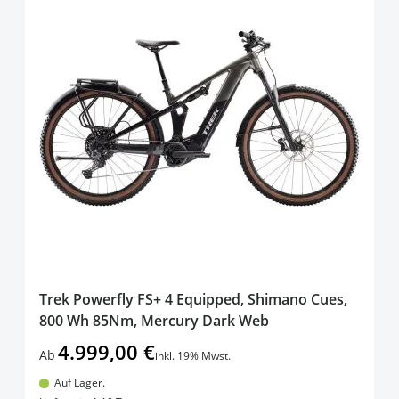
Trek Powerfly FS+ 4 Equipped, Shimano Cues,
800 Wh 85Nm, Mercury Dark Web
4.999,00 €
Ab
inkl. 19% Mwst.
Auf Lager.
In den Warenkorb