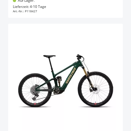
Auf Lager.
In den Warenkorb
Lieferzeit: 4-10 Tage
Art.-Nr.:
P118427