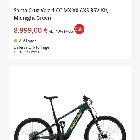
Santa Cruz Vala 1 CC MX X0 AXS RSV-Kit,
Midnight Green
8.999,00 €
Sale
inkl. 19% Mwst.
Auf Lager.
In den Warenkorb
Lieferzeit: 4-10 Tage
Art.-Nr.:
P117829