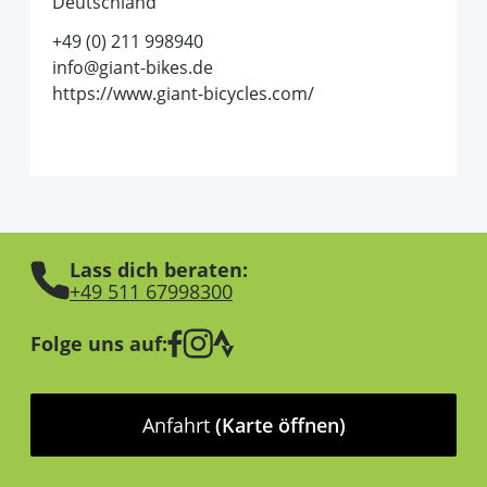
Deutschland
+49 (0) 211 998940
info@giant-bikes.de
https://www.giant-bicycles.com/
Lass dich beraten:
+49 511 67998300
Folge uns auf:
Anfahrt
(Karte öffnen)