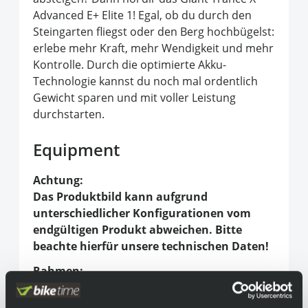
Advanced E+ Elite 1! Egal, ob du durch den
Steingarten fliegst oder den Berg hochbügelst:
erlebe mehr Kraft, mehr Wendigkeit und mehr
Kontrolle. Durch die optimierte Akku-
Technologie kannst du noch mal ordentlich
Gewicht sparen und mit voller Leistung
durchstarten.
Equipment
Achtung:
Das Produktbild kann aufgrund
unterschiedlicher Konfigurationen vom
endgültigen Produkt abweichen. Bitte
beachte hierfür unsere technischen Daten!
Rahmen:
Carbon Hauptrahmen & Hinterbau, Maestro
Hinterbau mit Geometrie Flip-Chip, Carbon