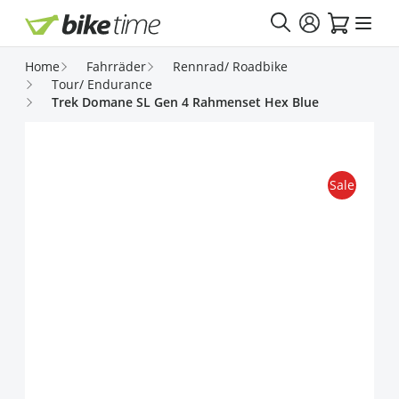
Direkt zum Inhalt
Home
Fahrräder
Rennrad/ Roadbike
Tour/ Endurance
Trek Domane SL Gen 4 Rahmenset Hex Blue
Sale