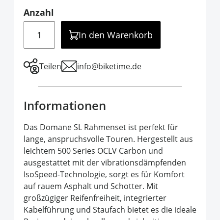
Anzahl
Menge
In den Warenkorb
Teilen
info@biketime.de
Informationen
Das Domane SL Rahmenset ist perfekt für
lange, anspruchsvolle Touren. Hergestellt aus
leichtem 500 Series OCLV Carbon und
ausgestattet mit der vibrationsdämpfenden
IsoSpeed-Technologie, sorgt es für Komfort
auf rauem Asphalt und Schotter. Mit
großzügiger Reifenfreiheit, integrierter
Kabelführung und Staufach bietet es die ideale