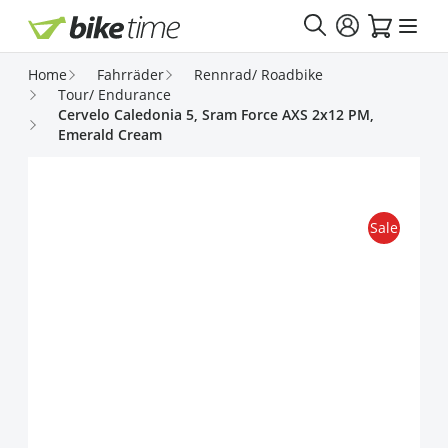
Direkt zum Inhalt
Home
Fahrräder
Rennrad/ Roadbike
Tour/ Endurance
Cervelo Caledonia 5, Sram Force AXS 2x12 PM,
Emerald Cream
Sale