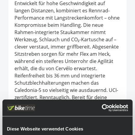
Entwickelt für hohe Geschwindigkeit auf
langen Distanzen, kombiniert es Rennrad-
Performance mit Langstreckenkomfort – ohne
Kompromisse beim Handling. Die neue
Rahmen-integrierte Staukammer nimmt
Werkzeug, Schlauch und CO₂-Kartusche auf –
clever verstaut, immer griffbereit. Abgesenkte
Sitzstreben sorgen für mehr Flex am Heck,
während ein steiferes Unterrohr die Agilität
erhält, die du von Cervélo erwartest.
Reifenfreiheit bis 36 mm und integrierte
Schutzblechhalterungen machen das
Caledonia-5 so vielseitig wie ausdauernd. UCI-
zertifiziert. Renntauglich. Bereit für deine
längsten Tage im Sattel.
Equipment
Diese Webseite verwendet Cookies
Achtung: