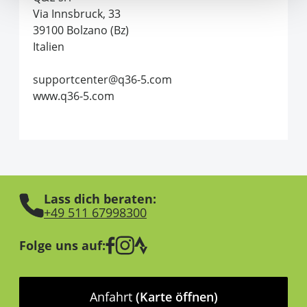
Via Innsbruck, 33
39100 Bolzano (Bz)
Italien
supportcenter@q36-5.com
www.q36-5.com
Lass dich beraten:
+49 511 67998300
Folge uns auf:
Anfahrt
(Karte öffnen)