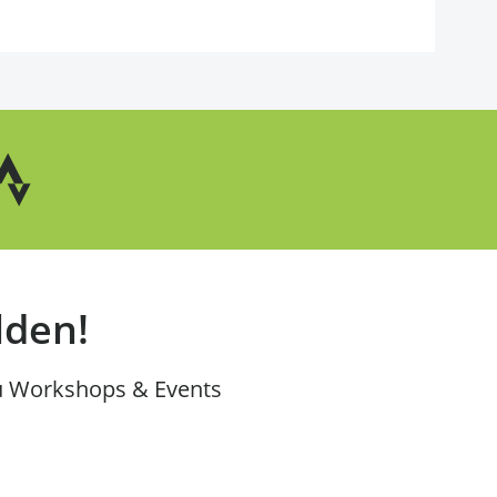
lden!
u Workshops & Events