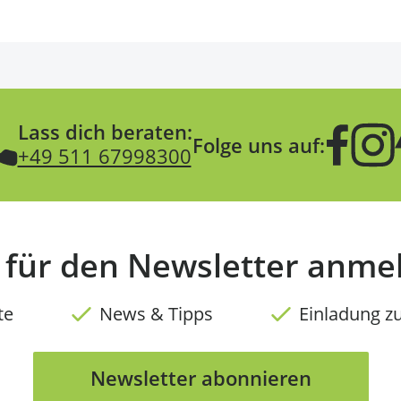
Lass dich beraten:
Folge uns auf:
+49 511 67998300
t für den Newsletter anme
te
News & Tipps
Einladung z
Newsletter abonnieren