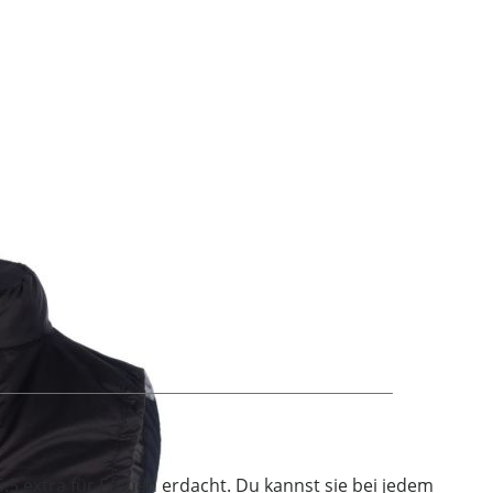
5 extra für Frauen erdacht. Du kannst sie bei jedem