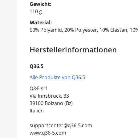
Gewicht:
110 g
Material:
60% Polyamid, 20% Polyester, 10% Elastan, 10
Herstellerinformationen
Q36.5
Alle Produkte von Q36.5
Q&E srl
Via Innsbruck, 33
39100 Bolzano (Bz)
Italien
supportcenter@q36-5.com
www.q36-5.com