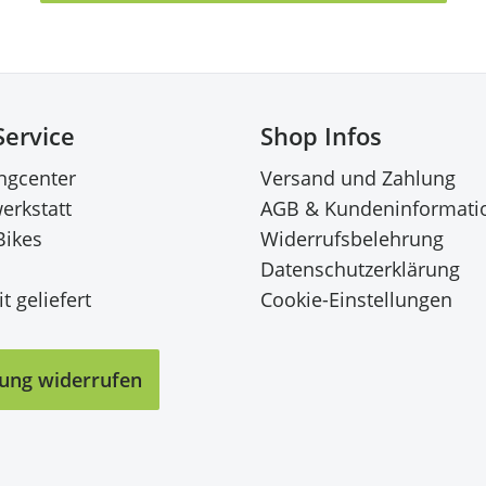
Service
Shop Infos
ingcenter
Versand und Zahlung
erkstatt
AGB & Kundeninformati
Bikes
Widerrufsbelehrung
Datenschutzerklärung
t geliefert
Cookie-Einstellungen
lung widerrufen