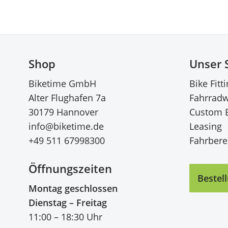
Shop
Unser 
Biketime GmbH
Bike Fitt
Alter Flughafen 7a
Fahrradw
30179 Hannover
Custom 
info@biketime.de
Leasing
+49 511 67998300
Fahrberei
Öffnungszeiten
Bestel
Montag geschlossen
Dienstag – Freitag
11:00 – 18:30 Uhr