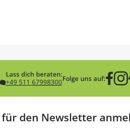
Lass dich beraten:
Folge uns auf:
+49 511 67998300
t für den Newsletter anme