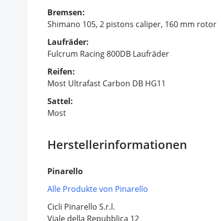
Bremsen:
Shimano 105, 2 pistons caliper, 160 mm rotor
Laufräder:
Fulcrum Racing 800DB Laufräder
Reifen:
Most Ultrafast Carbon DB HG11
Sattel:
Most
Herstellerinformationen
Pinarello
Alle Produkte von Pinarello
Cicli Pinarello S.r.l.
Viale della Repubblica 12