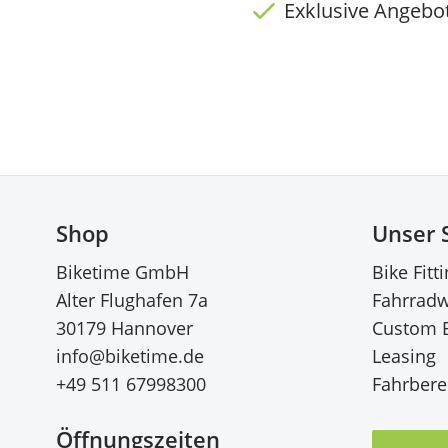
Exklusive Angebo
Shop
Unser 
Biketime GmbH
Bike Fitt
Alter Flughafen 7a
Fahrradw
30179 Hannover
Custom 
info@biketime.de
Leasing
+49 511 67998300
Fahrberei
Öffnungszeiten