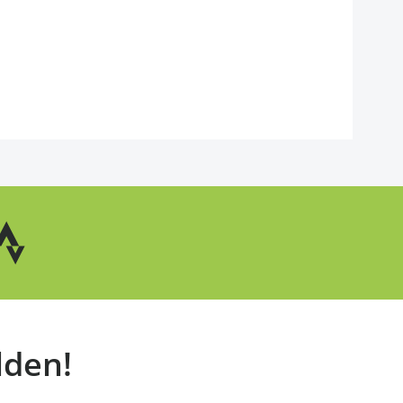
lden!