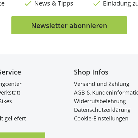
te
News & Tipps
Einladung z
Newsletter abonnieren
Service
Shop Infos
ingcenter
Versand und Zahlung
erkstatt
AGB & Kundeninformati
Bikes
Widerrufsbelehrung
Datenschutzerklärung
t geliefert
Cookie-Einstellungen