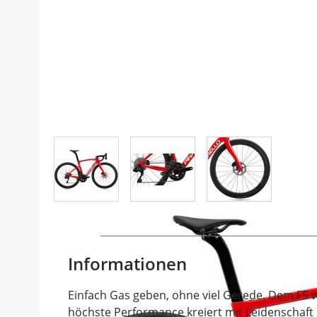
View larger image
View larger image
View larger im
Informationen
Einfach Gas geben, ohne viel Gerede. Dem F5 wu
höchste Performance kreiert mit Leidenschaft u