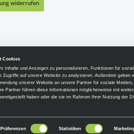
lung widerrufen
t Cookies
 Inhalte und Anzeigen zu personalisieren, Funktionen für sozia
e Zugriffe auf unsere Website zu analysieren. Außerdem geben w
rwendung unserer Website an unsere Partner für soziale Medien
re Partner führen diese Informationen möglicherweise mit weite
ereitgestellt haben oder die sie im Rahmen Ihrer Nutzung der D
Präferenzen
Statistiken
Marketin