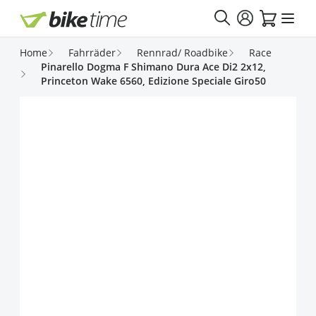
Direkt zum Inhalt
Home
Fahrräder
Rennrad/ Roadbike
Race
Pinarello Dogma F Shimano Dura Ace Di2 2x12,
Princeton Wake 6560, Edizione Speciale Giro50