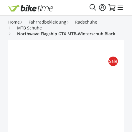
Direkt zum Inhalt
Home
Fahrradbekleidung
Radschuhe
MTB Schuhe
Northwave Flagship GTX MTB-Winterschuh Black
Sale