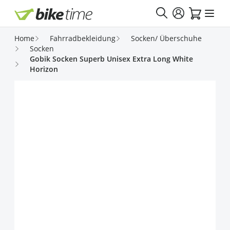
Direkt zum Inhalt
Home
Fahrradbekleidung
Socken/ Überschuhe
Socken
Gobik Socken Superb Unisex Extra Long White
Horizon