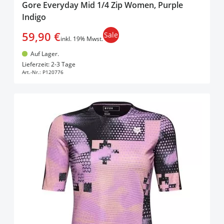
Gore Everyday Mid 1/4 Zip Women, Purple
Indigo
59,90 €
Sale
inkl. 19% Mwst.
Auf Lager.
In den Warenkorb
Lieferzeit: 2-3 Tage
Art.-Nr.:
P120776