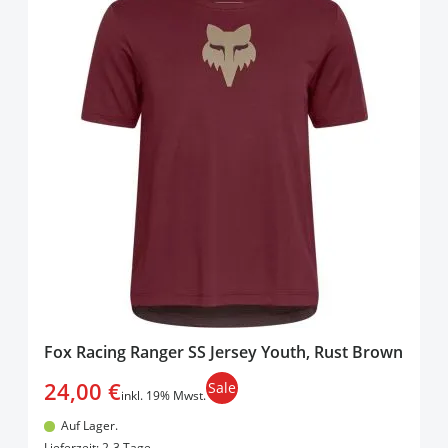
Fox Racing Ranger SS Jersey Youth, Rust Brown
24,00 €
Sale
inkl. 19% Mwst.
Auf Lager.
In den Warenkorb
Lieferzeit: 2-3 Tage