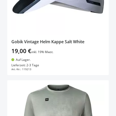
Gobik Vintage Helm Kappe Salt White
19,00 €
inkl. 19% Mwst.
Auf Lager.
In den Warenkorb
Lieferzeit: 2-3 Tage
Art.-Nr.:
119213