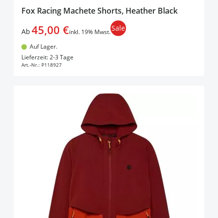
Fox Racing Machete Shorts, Heather Black
45,00 €
Sale
Ab
inkl. 19% Mwst.
Auf Lager.
In den Warenkorb
Lieferzeit: 2-3 Tage
Art.-Nr.:
P118927