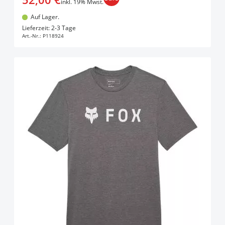
inkl. 19% Mwst.
Auf Lager.
In den Warenkorb
Lieferzeit: 2-3 Tage
Art.-Nr.:
P118924