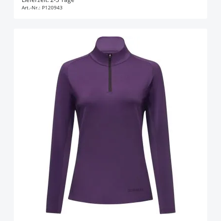
Art.-Nr.:
P120943