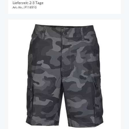
In den Warenkorb
Lieferzeit: 2-3 Tage
Art.-Nr.:
P118910