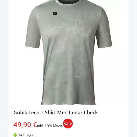
Gobik Tech T-Shirt Men Cedar Check
49,90 €
Sale
inkl. 19% Mwst.
Auf Lager.