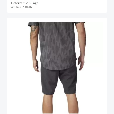
In den Warenkorb
Lieferzeit: 2-3 Tage
Art.-Nr.:
P118907