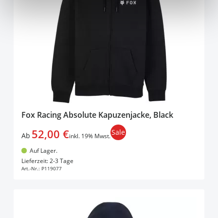
Fox Racing Absolute Kapuzenjacke, Black
52,00 €
Sale
Ab
inkl. 19% Mwst.
Auf Lager.
In den Warenkorb
Lieferzeit: 2-3 Tage
Art.-Nr.:
P119077