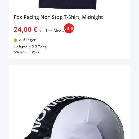
Fox Racing Non Stop T-Shirt, Midnight
24,00 €
Sale
inkl. 19% Mwst.
Auf Lager.
In den Warenkorb
Lieferzeit: 2-3 Tage
Art.-Nr.:
P119472