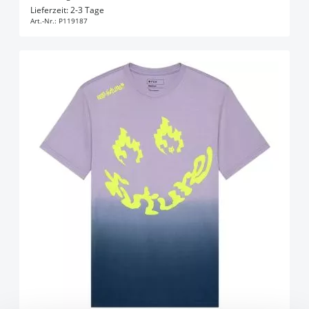
In den Warenkorb
Lieferzeit: 2-3 Tage
Art.-Nr.:
P119187