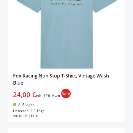
Fox Racing Non Stop T-Shirt, Vintage Wash
Blue
24,00 €
Sale
inkl. 19% Mwst.
Auf Lager.
In den Warenkorb
Lieferzeit: 2-3 Tage
Art.-Nr.:
P118919