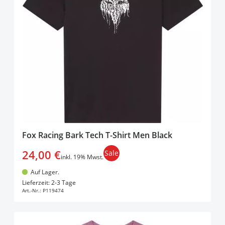
Fox Racing Bark Tech T-Shirt Men Black
24,00 €
Sale
inkl. 19% Mwst.
Auf Lager.
In den Warenkorb
Lieferzeit: 2-3 Tage
Art.-Nr.:
P119474