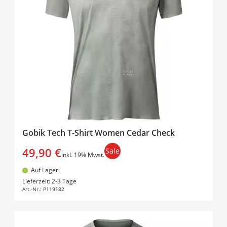
Gobik Tech T-Shirt Women Cedar Check
49,90 €
Sale
inkl. 19% Mwst.
Auf Lager.
In den Warenkorb
Lieferzeit: 2-3 Tage
Art.-Nr.:
P119182