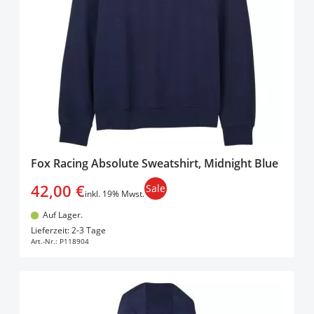
Fox Racing Absolute Sweatshirt, Midnight Blue
42,00 €
Sale
inkl. 19% Mwst.
Auf Lager.
In den Warenkorb
Lieferzeit: 2-3 Tage
Art.-Nr.:
P118904