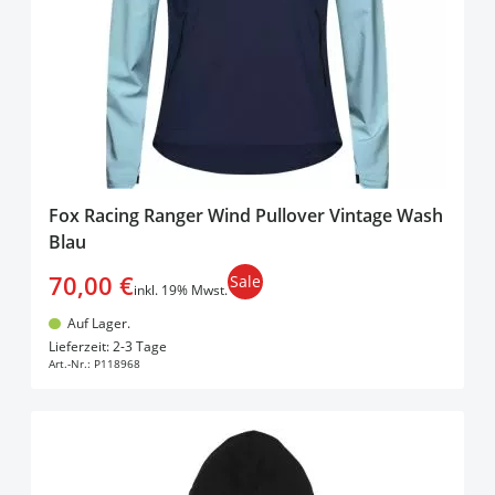
Fox Racing Ranger Wind Pullover Vintage Wash
Blau
70,00 €
Sale
inkl. 19% Mwst.
Auf Lager.
In den Warenkorb
Lieferzeit: 2-3 Tage
Art.-Nr.:
P118968