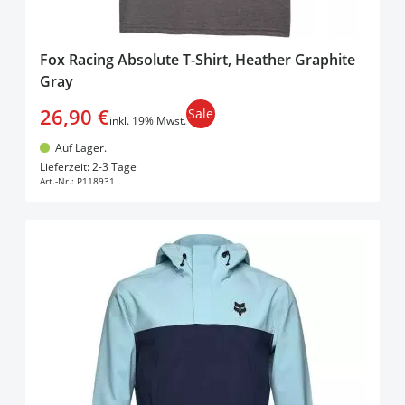
Fox Racing Absolute T-Shirt, Heather Graphite
Gray
26,90 €
Sale
inkl. 19% Mwst.
Auf Lager.
In den Warenkorb
Lieferzeit: 2-3 Tage
Art.-Nr.:
P118931