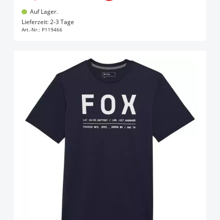
Auf Lager.
In den Warenkorb
Lieferzeit: 2-3 Tage
Art.-Nr.:
P119466