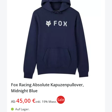
Fox Racing Absolute Kapuzenpullover,
Midnight Blue
45,00 €
Sale
Ab
inkl. 19% Mwst.
Auf Lager.