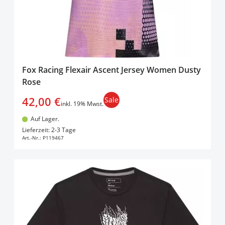
Fox Racing Flexair Ascent Jersey Women Dusty
Rose
42,00 €
Sale
inkl. 19% Mwst.
Auf Lager.
In den Warenkorb
Lieferzeit: 2-3 Tage
Art.-Nr.:
P119467