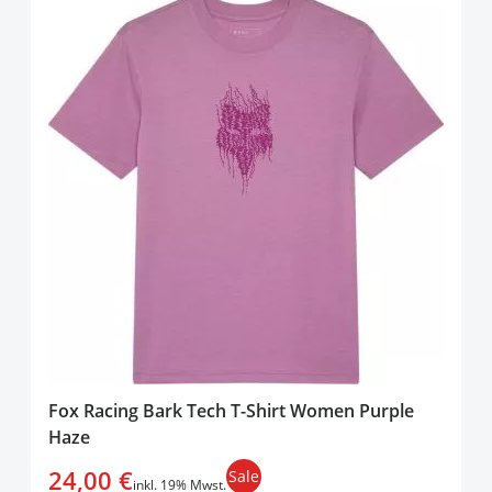
Fox Racing Bark Tech T-Shirt Women Purple
Haze
24,00 €
Sale
inkl. 19% Mwst.