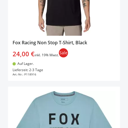
Fox Racing Non Stop T-Shirt, Black
24,00 €
Sale
inkl. 19% Mwst.
Auf Lager.
In den Warenkorb
Lieferzeit: 2-3 Tage
Art.-Nr.:
P118916