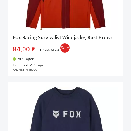
Fox Racing Survivalist Windjacke, Rust Brown
84,00 €
Sale
inkl. 19% Mwst.
Auf Lager.
In den Warenkorb
Lieferzeit: 2-3 Tage
Art.-Nr.:
P118929