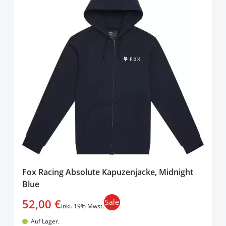
Fox Racing Absolute Kapuzenjacke, Midnight
Blue
52,00 €
Sale
inkl. 19% Mwst.
Auf Lager.