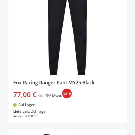
Fox Racing Ranger Pant MY25 Black
77,00 €
Sale
inkl. 19% Mwst.
Auf Lager.
In den Warenkorb
Lieferzeit: 2-3 Tage
Art.-Nr.:
P118965