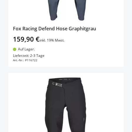
Fox Racing Defend Hose Graphitgrau
159,90 €
inkl. 19% Mwst.
Auf Lager.
In den Warenkorb
Lieferzeit: 2-3 Tage
Art.-Nr.:
P116722