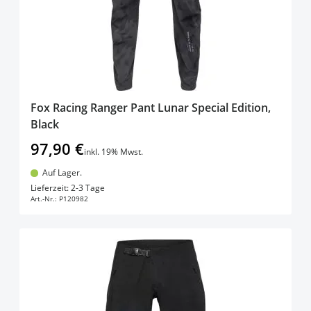
Fox Racing Ranger Pant Lunar Special Edition,
Black
97,90 €
inkl. 19% Mwst.
Auf Lager.
In den Warenkorb
Lieferzeit: 2-3 Tage
Art.-Nr.:
P120982