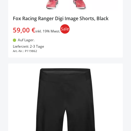
Fox Racing Ranger Digi Image Shorts, Black
59,00 €
Sale
inkl. 19% Mwst.
Auf Lager.
In den Warenkorb
Lieferzeit: 2-3 Tage
Art.-Nr.:
P119862