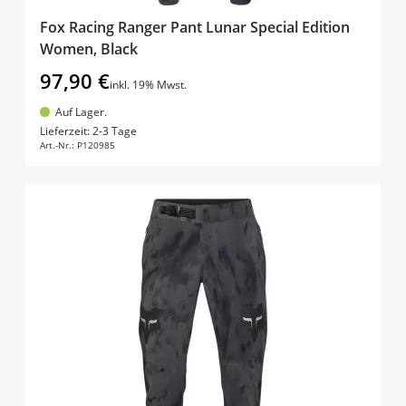
Fox Racing Ranger Pant Lunar Special Edition
Women, Black
97,90 €
inkl. 19% Mwst.
Auf Lager.
In den Warenkorb
Lieferzeit: 2-3 Tage
Art.-Nr.:
P120985