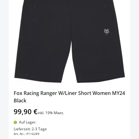
Fox Racing Ranger W/Liner Short Women MY24
Black
99,90 €
inkl. 19% Mwst.
Auf Lager.
In den Warenkorb
Lieferzeit: 2-3 Tage
Art.-Nr.:
P116289