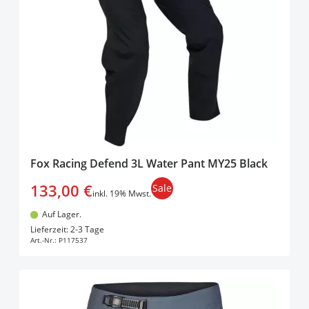
Fox Racing Defend 3L Water Pant MY25 Black
133,00 €
Sale
inkl. 19% Mwst.
Auf Lager.
In den Warenkorb
Lieferzeit: 2-3 Tage
Art.-Nr.:
P117537