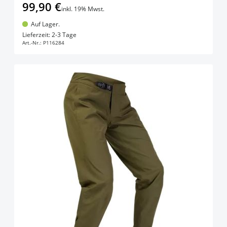
99,90 €
inkl. 19% Mwst.
Auf Lager.
In den Warenkorb
Lieferzeit: 2-3 Tage
Art.-Nr.:
P116284