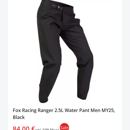
Fox Racing Ranger 2.5L Water Pant Men MY25,
Black
84,00 €
Sale
inkl. 19% Mwst.