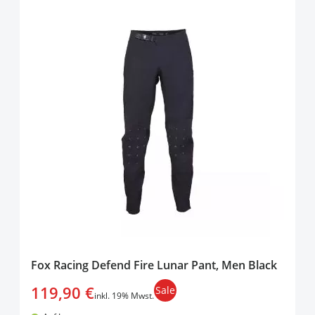
Fox Racing Defend Fire Lunar Pant, Men Black
119,90 €
Sale
inkl. 19% Mwst.