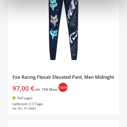
Fox Racing Flexair Elevated Pant, Men Midnight
97,00 €
Sale
inkl. 19% Mwst.
Auf Lager.
In den Warenkorb
Lieferzeit: 2-3 Tage
Art.-Nr.:
P118465