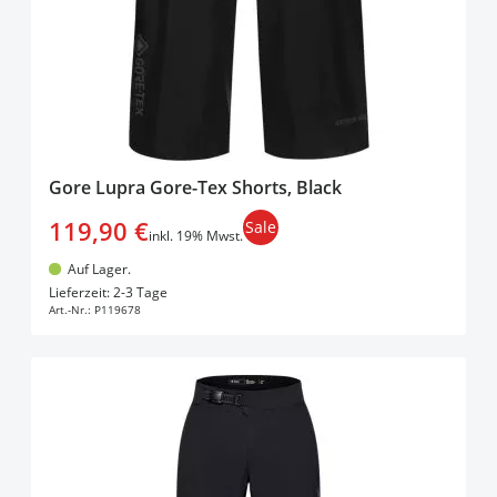
Gore Lupra Gore-Tex Shorts, Black
119,90 €
Sale
inkl. 19% Mwst.
Auf Lager.
In den Warenkorb
Lieferzeit: 2-3 Tage
Art.-Nr.:
P119678