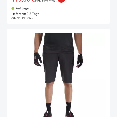
inkl. 19% Mwst.
Auf Lager.
In den Warenkorb
Lieferzeit: 2-3 Tage
Art.-Nr.:
P119922