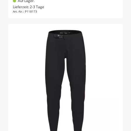
Auf Lager.
In den Warenkorb
Lieferzeit: 2-3 Tage
Art.-Nr.:
P118173