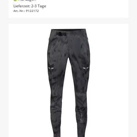
In den Warenkorb
Lieferzeit: 2-3 Tage
Art.-Nr.:
P122172