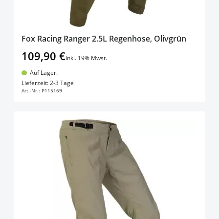
Fox Racing Ranger 2.5L Regenhose, Olivgrün
109,90 €
inkl. 19% Mwst.
Auf Lager.
In den Warenkorb
Lieferzeit: 2-3 Tage
Art.-Nr.:
P115169