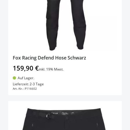
Fox Racing Defend Hose Schwarz
159,90 €
inkl. 19% Mwst.
Auf Lager.
In den Warenkorb
Lieferzeit: 2-3 Tage
Art.-Nr.:
P116602