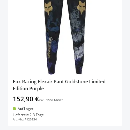
Fox Racing Flexair Pant Goldstone Limited
Edition Purple
152,90 €
inkl. 19% Mwst.
Auf Lager.
In den Warenkorb
Lieferzeit: 2-3 Tage
Art.-Nr.:
P120934