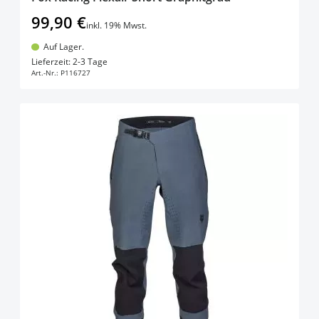
99,90 €
inkl. 19% Mwst.
Auf Lager.
In den Warenkorb
Lieferzeit: 2-3 Tage
Art.-Nr.:
P116727