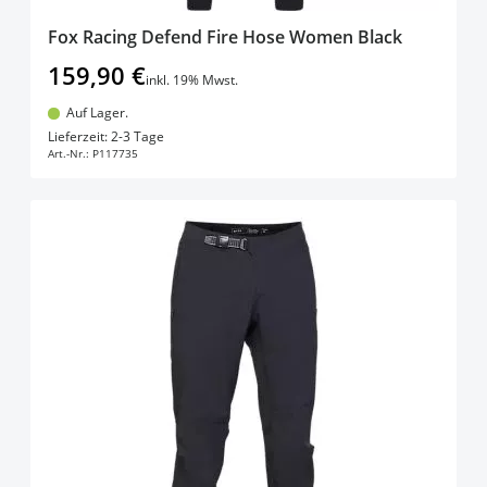
Fox Racing Defend Fire Hose Women Black
159,90 €
inkl. 19% Mwst.
Auf Lager.
In den Warenkorb
Lieferzeit: 2-3 Tage
Art.-Nr.:
P117735