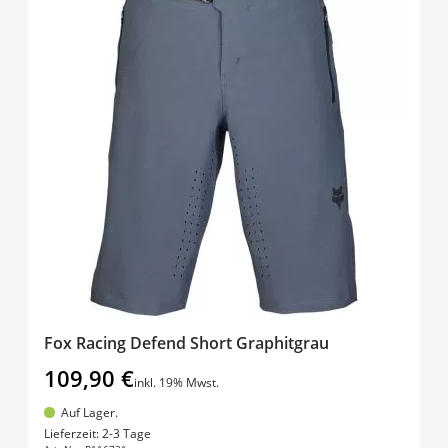
Fox Racing Defend Short Graphitgrau
109,90 €
inkl. 19% Mwst.
Auf Lager.
In den Warenkorb
Lieferzeit: 2-3 Tage