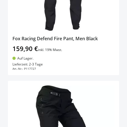
Fox Racing Defend Fire Pant, Men Black
159,90 €
inkl. 19% Mwst.
Auf Lager.
In den Warenkorb
Lieferzeit: 2-3 Tage
Art.-Nr.:
P117727