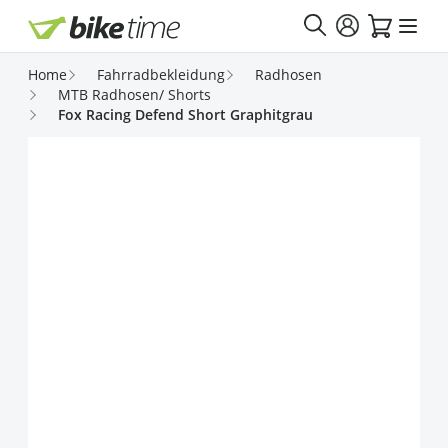
Direkt zum Inhalt
Home
Fahrradbekleidung
Radhosen
MTB Radhosen/ Shorts
Fox Racing Defend Short Graphitgrau