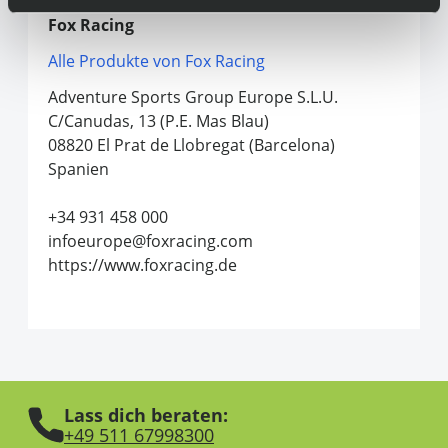
Fox Racing
Alle Produkte von Fox Racing
Adventure Sports Group Europe S.L.U.
C/Canudas, 13 (P.E. Mas Blau)
08820 El Prat de Llobregat (Barcelona)
Spanien
+34 931 458 000
infoeurope@foxracing.com
https://www.foxracing.de
Lass dich beraten:
+49 511 67998300