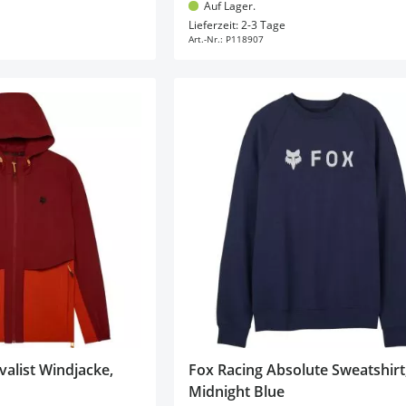
Auf Lager.
en Warenkorb
In den Warenkorb
Lieferzeit: 2-3 Tage
Art.-Nr.:
P118907
valist Windjacke,
Fox Racing Absolute Sweatshirt
Midnight Blue