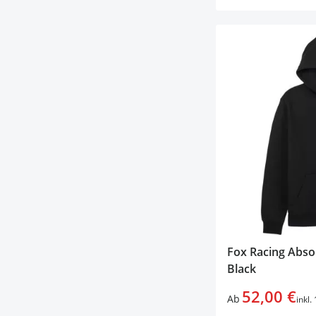
Fox Racing Abso
Black
52,00 €
Ab
inkl