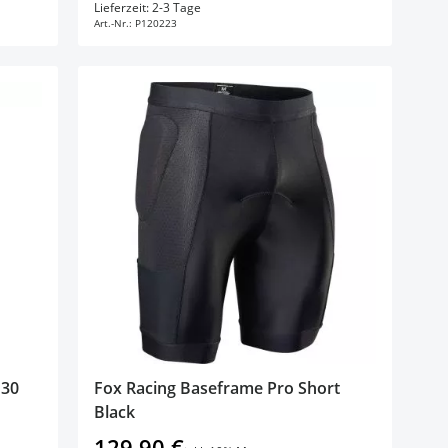
In den Warenkorb
Lieferzeit: 2-3 Tage
Art.-Nr.:
P120223
D30
Fox Racing Baseframe Pro Short
Black
129,90 €