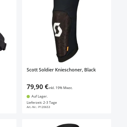
Scott Soldier Knieschoner, Black
79,90 €
inkl. 19% Mwst.
Auf Lager.
In den Warenkorb
Lieferzeit: 2-3 Tage
Art.-Nr.:
P120653