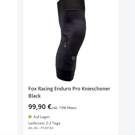
Fox Racing Enduro Pro Knieschoner
Black
99,90 €
inkl. 19% Mwst.
Auf Lager.
In den Warenkorb
Lieferzeit: 2-3 Tage
Art.-Nr.:
P120163