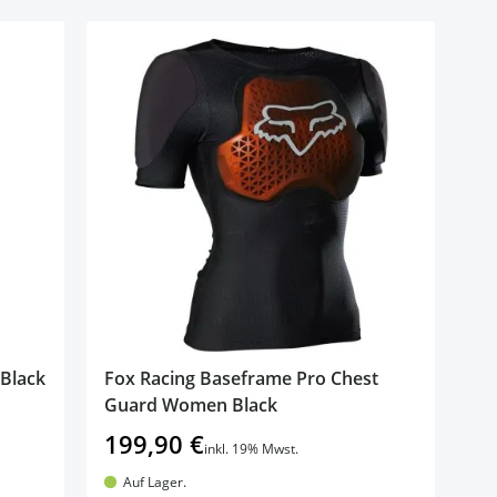
Black
Fox Racing Baseframe Pro Chest
Guard Women Black
199,90 €
inkl. 19% Mwst.
Auf Lager.