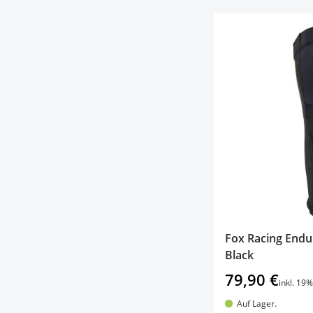
Fox Racing End
Black
79,90 €
inkl. 19
Auf Lager.