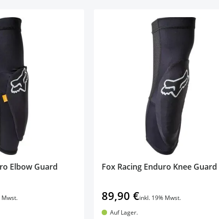
uro Elbow Guard
Fox Racing Enduro Knee Guard 
89,90 €
% Mwst.
inkl. 19% Mwst.
Auf Lager.