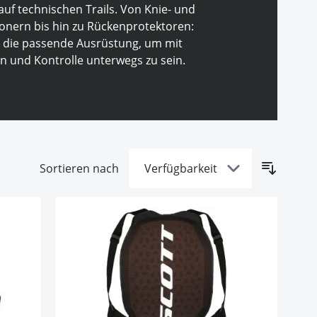
auf technischen Trails. Von Knie- und
onern bis hin zu Rückenprotektoren:
u die passende Ausrüstung, um mit
 und Kontrolle unterwegs zu sein.
Sortieren nach