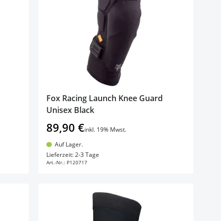
Fox Racing Launch Knee Guard
Unisex Black
89,90 €
inkl. 19% Mwst.
Auf Lager.
In den Warenkorb
Lieferzeit: 2-3 Tage
Art.-Nr.:
P120717