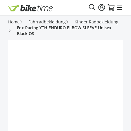
Direkt zum Inhalt
Home
Fahrradbekleidung
Kinder Radbekleidung
Fox Racing YTH ENDURO ELBOW SLEEVE Unisex
Black OS